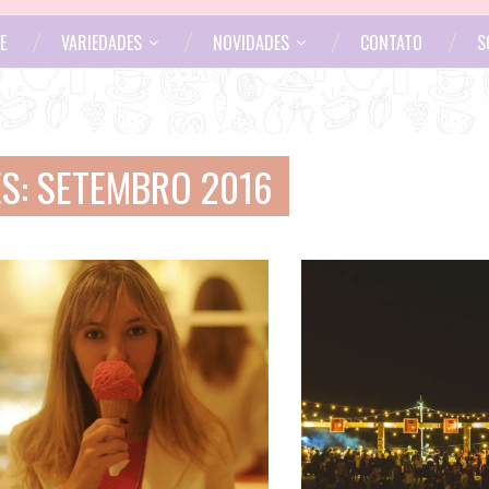
E
VARIEDADES
NOVIDADES
CONTATO
S
S:
SETEMBRO 2016