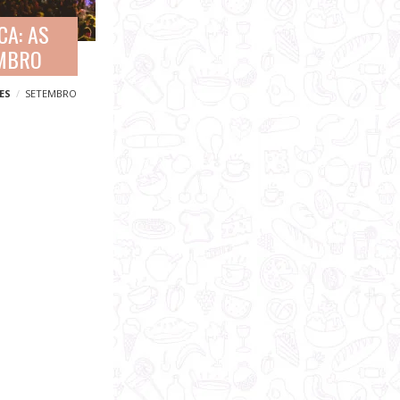
CA: AS
EMBRO
ES
SETEMBRO