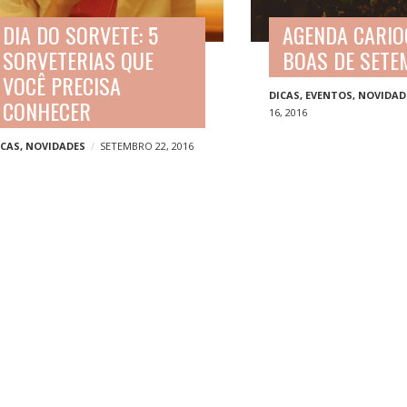
DIA DO SORVETE: 5
AGENDA CARIO
SORVETERIAS QUE
BOAS DE SET
VOCÊ PRECISA
DICAS
,
EVENTOS
,
NOVIDAD
CONHECER
16, 2016
ICAS
,
NOVIDADES
SETEMBRO 22, 2016