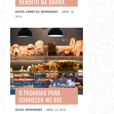
BENDITO NA BARRA
DOCES
,
EVENTOS
,
NOVIDADES
ABRIL 16,
2016
5 PADARIAS PARA
CONHECER NO RIO
DICAS
,
NOVIDADES
ABRIL 13, 2016