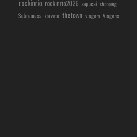
rockinrio
rockinrio2026
sapucaí
shopping
thetown
Sobremesa
viagem
Viagens
sorvete