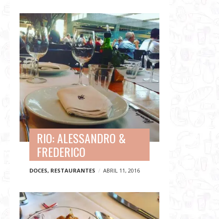
RIO: ALESSANDRO &
FREDERICO
DOCES
,
RESTAURANTES
ABRIL 11, 2016