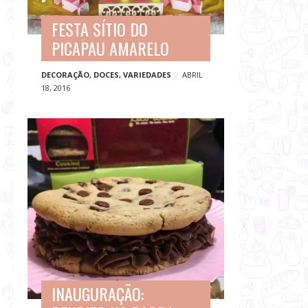
FESTA SÍTIO DO
PICAPAU AMARELO
DECORAÇÃO
,
DOCES
,
VARIEDADES
ABRIL
18, 2016
INAUGURAÇÃO: