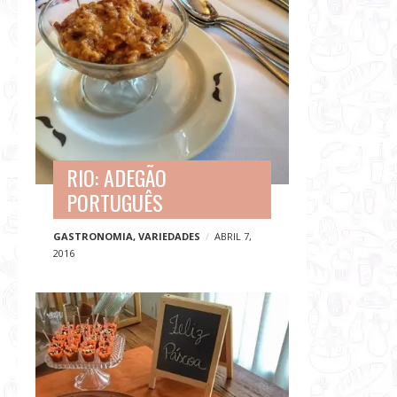
RIO: ADEGÃO
PORTUGUÊS
GASTRONOMIA
,
VARIEDADES
ABRIL 7,
2016