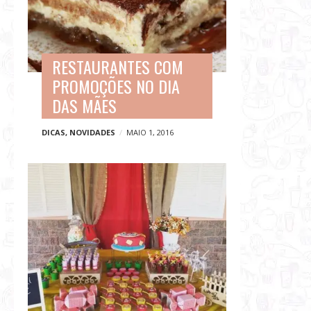
RESTAURANTES COM
PROMOÇÕES NO DIA
DAS MÃES
DICAS
,
NOVIDADES
MAIO 1, 2016