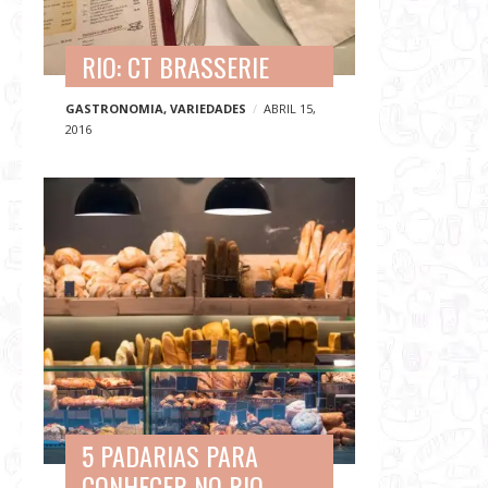
RIO: CT BRASSERIE
GASTRONOMIA
,
VARIEDADES
ABRIL 15,
2016
5 PADARIAS PARA
CONHECER NO RIO