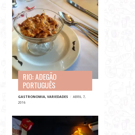
RIO: ADEGÃO
PORTUGUÊS
GASTRONOMIA
,
VARIEDADES
ABRIL 7,
2016