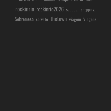
rockinrio
rockinrio2026
sapucaí
shopping
thetown
Sobremesa
viagem
Viagens
sorvete