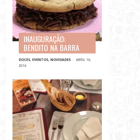
INAUGURAÇÃO:
BENDITO NA BARRA
DOCES
,
EVENTOS
,
NOVIDADES
ABRIL 16,
2016