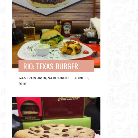
RIO: TEXAS BURGER
GASTRONOMIA
,
VARIEDADES
ABRIL 16,
2016