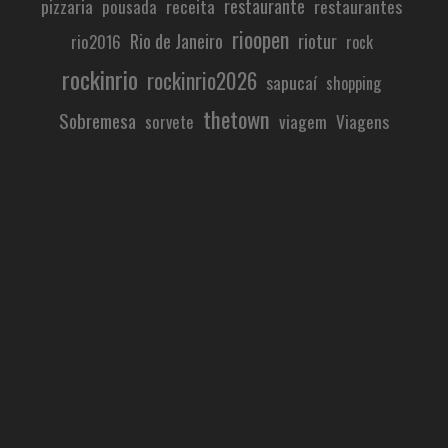
restaurante
pizzaria
receita
restaurantes
pousada
rioopen
Rio de Janeiro
riotur
rio2016
rock
rockinrio
rockinrio2026
sapucaí
shopping
thetown
Sobremesa
viagem
Viagens
sorvete