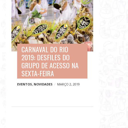
CARNAVAL DO RIO
2019: DESFILES DO
GRUPO DE ACESSO NA
SEXTA-FEIRA
EVENTOS
,
NOVIDADES
MARÇO 2, 2019