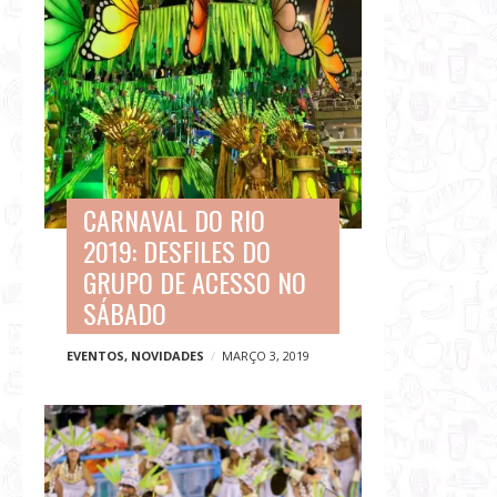
CARNAVAL DO RIO
2019: DESFILES DO
GRUPO DE ACESSO NO
SÁBADO
EVENTOS
,
NOVIDADES
MARÇO 3, 2019