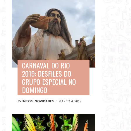
CARNAVAL DO RIO
2019: DESFILES DO
GRUPO ESPECIAL NO
DOMINGO
EVENTOS
,
NOVIDADES
MARÇO 4, 2019