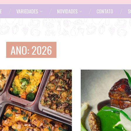
E
VARIEDADES
NOVIDADES
CONTATO
S
ANO:
2026