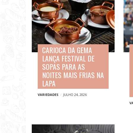
CARIOCA DA GEMA
LANÇA FESTIVAL DE
SOPAS PARA AS
NOITES MAIS FRIAS NA
LAPA
VARIEDADES
JULHO 24, 2026
V