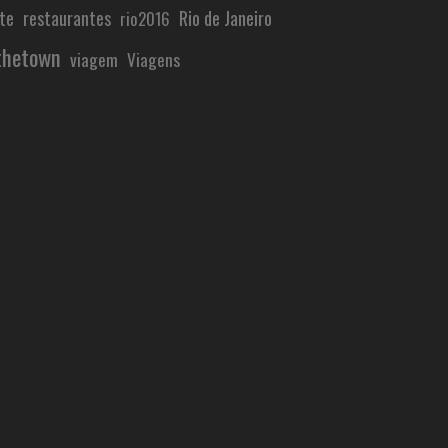
te
Rio de Janeiro
restaurantes
rio2016
thetown
viagem
Viagens