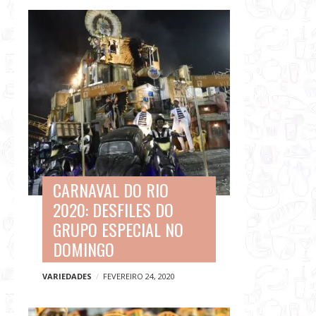
CARNAVAL DO RIO
2020: DESFILES DO
GRUPO ESPECIAL NO
DOMINGO
VARIEDADES
FEVEREIRO 24, 2020