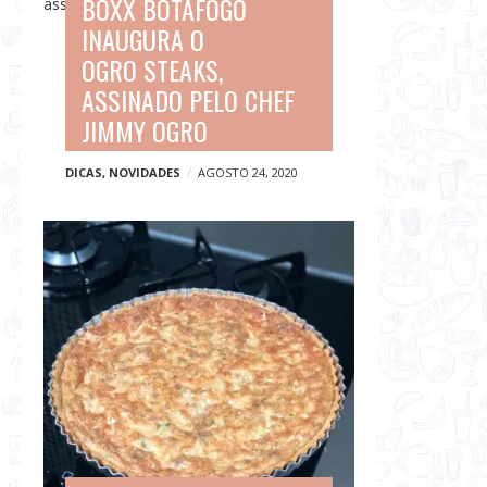
BOXX BOTAFOGO
INAUGURA O
OGRO STEAKS,
ASSINADO PELO CHEF
JIMMY OGRO
DICAS
,
NOVIDADES
AGOSTO 24, 2020