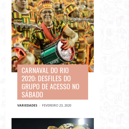
CARNAVAL DO RIO
2020: DESFILES DO
GRUPO DE ACESSO NO
SÁBADO
VARIEDADES
FEVEREIRO 23, 2020