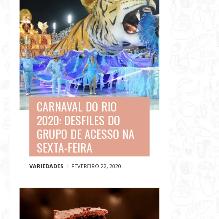
CARNAVAL DO RIO
2020: DESFILES DO
GRUPO DE ACESSO NA
SEXTA-FEIRA
VARIEDADES
FEVEREIRO 22, 2020