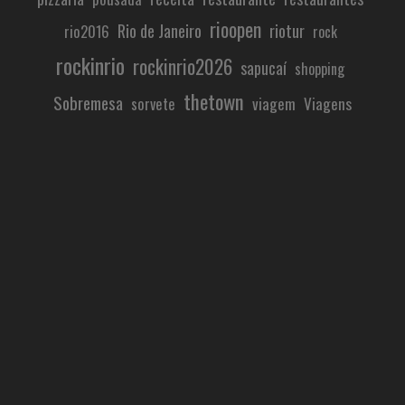
rioopen
Rio de Janeiro
riotur
rio2016
rock
rockinrio
rockinrio2026
sapucaí
shopping
thetown
Sobremesa
viagem
Viagens
sorvete