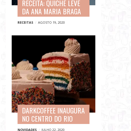
RECEITA: QUICHE LEVE
DA ANA MARIA BRAGA
RECEITAS
AGOSTO 19, 2020
DARKCOFFEE INAUGURA
NO CENTRO DO RIO
NOVIDADES
JULHO 22, 2020