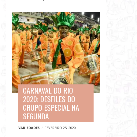
CARNAVAL DO RIO
2020: DESFILES DO
GRUPO ESPECIAL NA
SEGUNDA
VARIEDADES
FEVEREIRO 25, 2020