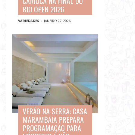
CARIOCA NA FINAL DO
RIO OPEN 2026
VARIEDADES
JANEIRO 27, 2026
VERÃO NA SERRA: CASA
MARAMBAIA PREPARA
PROGRAMAÇÃO PARA