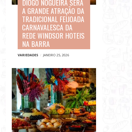
DIOGO NOGUEIRA SERÁ
A GRANDE ATRAÇÃO DA
TRADICIONAL FEIJOADA
CARNAVALESCA DA
REDE WINDSOR HOTEIS
NA BARRA
VARIEDADES
JANEIRO 25, 2026