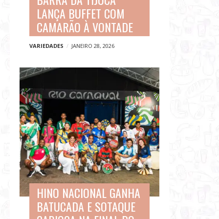
LANÇA BUFFET COM
CAMARÃO À VONTADE
VARIEDADES
JANEIRO 28, 2026
HINO NACIONAL GANHA
BATUCADA E SOTAQUE