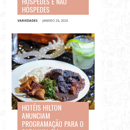
HÓSPEDES E NÃO
HÓSPEDES
VARIEDADES
JANEIRO 26, 2026
HOTÉIS HILTON
ANUNCIAM
PROGRAMAÇÃO PARA O