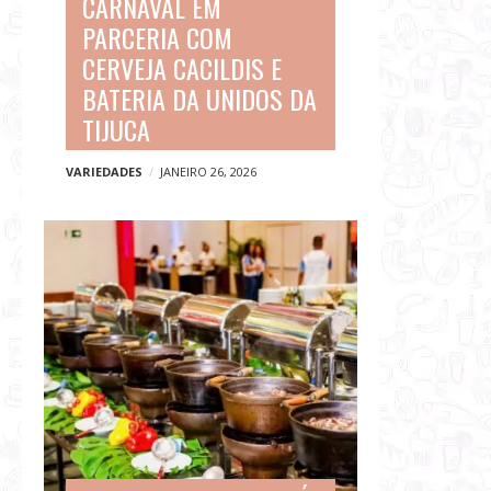
CARNAVAL EM
PARCERIA COM
CERVEJA CACILDIS E
BATERIA DA UNIDOS DA
TIJUCA
VARIEDADES
JANEIRO 26, 2026