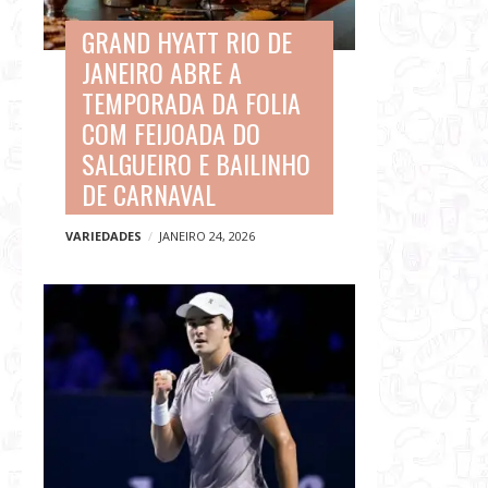
GRAND HYATT RIO DE
JANEIRO ABRE A
TEMPORADA DA FOLIA
COM FEIJOADA DO
SALGUEIRO E BAILINHO
DE CARNAVAL
VARIEDADES
JANEIRO 24, 2026