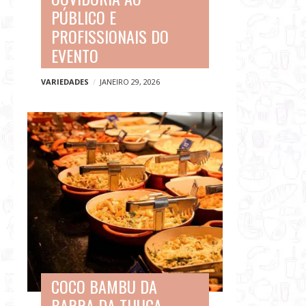
PÚBLICO E
PROFISSIONAIS DO
EVENTO
VARIEDADES
JANEIRO 29, 2026
COCO BAMBU DA
BARRA DA TIJUCA