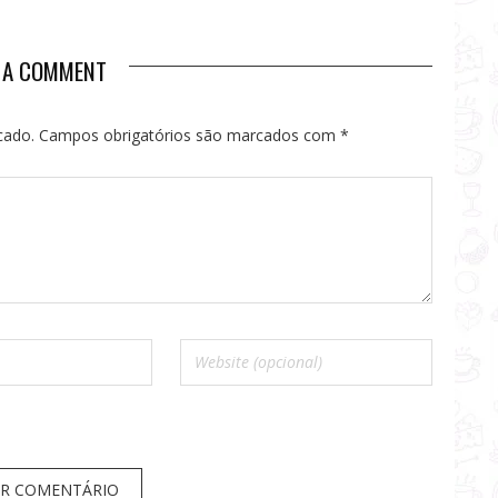
CULTURA E ARTE DE SÃO PAULO
E A COMMENT
cado.
Campos obrigatórios são marcados com
*