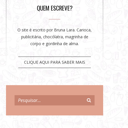
r
QUEM ESCREVE?
O site é escrito por Bruna Lara. Carioca,
publicitária, chocólatra, magrinha de
corpo e gordinha de alma.
CLIQUE AQUI PARA SABER MAIS