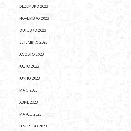
SERVIÇOS DE HOSPITALIDADE E
CHOCOLATES
DEZEMBRO 2023
CAMAROTES PROPORCIONAM
EXPERIÊNCIAS ÚNICAS NO
FESTIVAL
NOVEMBRO 2023
OUTUBRO 2023
SETEMBRO 2023
AGOSTO 2023
JULHO 2023
JUNHO 2023
MAIO 2023
ABRIL 2023
MARÇO 2023
FEVEREIRO 2023