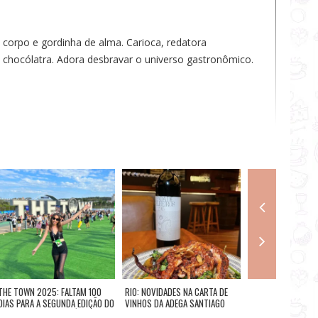
 corpo e gordinha de alma. Carioca, redatora
 e chocólatra. Adora desbravar o universo gastronômico.
THE TOWN 2025: FALTAM 100
RIO: NOVIDADES NA CARTA DE
RIO: ARMAZÉM DO 
DIAS PARA A SEGUNDA EDIÇÃO DO
VINHOS DA ADEGA SANTIAGO
MAIOR FESTIVAL DE MÚSICA,