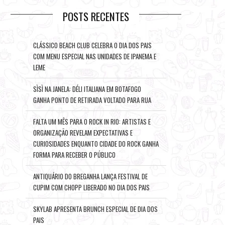
POSTS RECENTES
CLÁSSICO BEACH CLUB CELEBRA O DIA DOS PAIS
COM MENU ESPECIAL NAS UNIDADES DE IPANEMA E
LEME
SÌSÌ NA JANELA: DÉLI ITALIANA EM BOTAFOGO
GANHA PONTO DE RETIRADA VOLTADO PARA RUA
FALTA UM MÊS PARA O ROCK IN RIO: ARTISTAS E
ORGANIZAÇÃO REVELAM EXPECTATIVAS E
CURIOSIDADES ENQUANTO CIDADE DO ROCK GANHA
FORMA PARA RECEBER O PÚBLICO
ANTIQUÁRIO DO BREGANHA LANÇA FESTIVAL DE
CUPIM COM CHOPP LIBERADO NO DIA DOS PAIS
SKYLAB APRESENTA BRUNCH ESPECIAL DE DIA DOS
PAIS