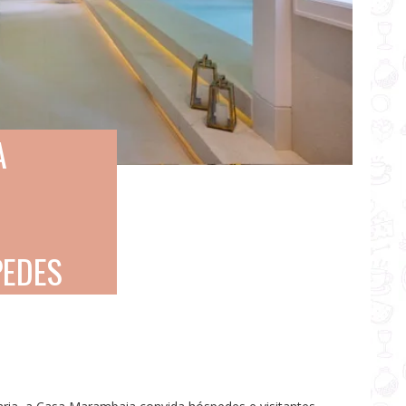
A
PEDES