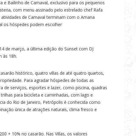
ra e Bailinho de Carnaval, exclusivo para os pequenos
Osteria, com menu assinado pelo estrelado chef Rafa
As atividades de Carnaval terminam com o Amana
ual os hóspedes podem escolher
14 de março, a última edição do Sunset com DJ
h às 18h.
arão histórico, quatro villas de até quatro quartos,
a propriedade. Para agradar hóspedes de todas as
ra de serviços, esportes e lazer, como piscina, quadras
 trilhas para bicicleta e caminhadas, com lago e
cia do Rio de Janeiro, Petrópolis é conhecida como
nação única de atrações naturais, clima fresco e
.200 + 10% no casarão. Nas Villas, os valores