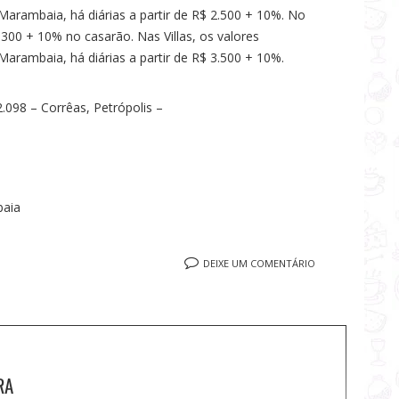
arambaia, há diárias a partir de R$ 2.500 + 10%. No
4.300 + 10% no casarão. Nas Villas, os valores
Marambaia, há diárias a partir de R$ 3.500 + 10%.
 2.098 – Corrêas, Petrópolis –
baia
DEIXE UM COMENTÁRIO
RA