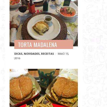
TORTA MADALENA
DICAS
,
NOVIDADES
,
RECEITAS
MAIO 15,
2016