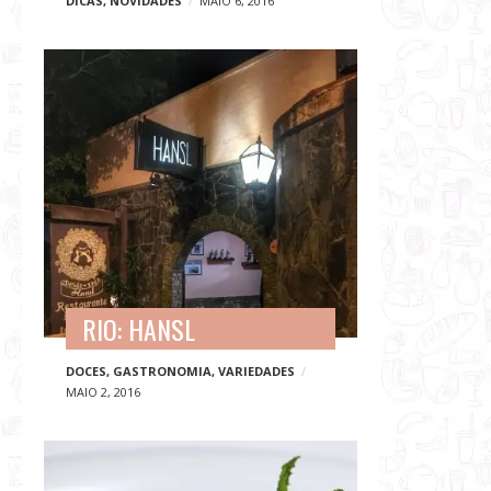
DICAS
,
NOVIDADES
MAIO 6, 2016
RIO: HANSL
DOCES
,
GASTRONOMIA
,
VARIEDADES
MAIO 2, 2016