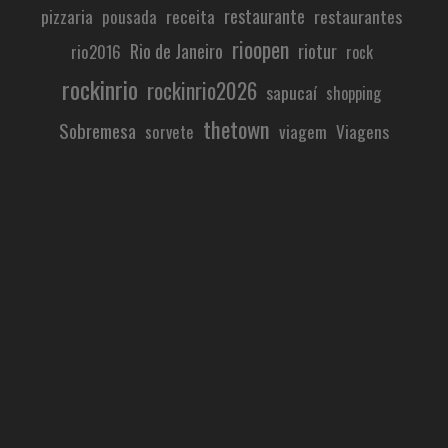
restaurante
pizzaria
receita
restaurantes
pousada
rioopen
Rio de Janeiro
riotur
rio2016
rock
rockinrio
rockinrio2026
sapucaí
shopping
thetown
Sobremesa
viagem
Viagens
sorvete