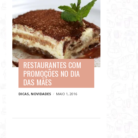
RESTAURANTES COM
PROMOÇÕES NO DIA
DAS MÃES
DICAS
,
NOVIDADES
MAIO 1, 2016