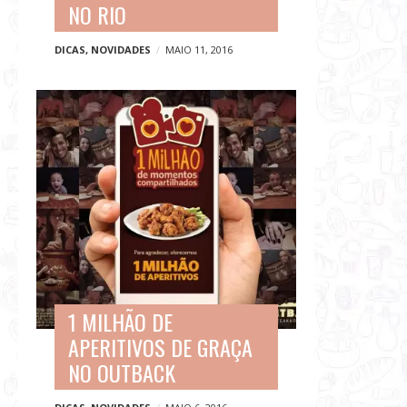
NO RIO
DICAS
,
NOVIDADES
MAIO 11, 2016
1 MILHÃO DE
APERITIVOS DE GRAÇA
NO OUTBACK