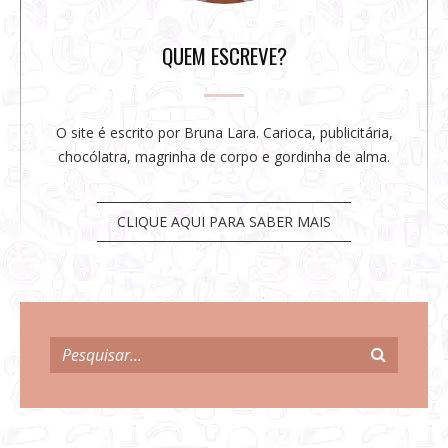
a
r
QUEM ESCREVE?
O site é escrito por Bruna Lara. Carioca, publicitária,
chocólatra, magrinha de corpo e gordinha de alma.
CLIQUE AQUI PARA SABER MAIS