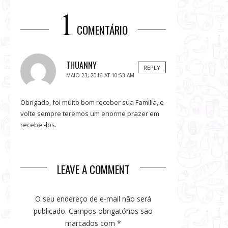
GRUPO ESPECIAL
BOLOS ESPECIAIS
SÃO PAULO
JANEIRO
1
COMENTÁRIO
THUANNY
REPLY
MAIO 23, 2016 AT 10:53 AM
Obrigado, foi muito bom receber sua Família, e
volte sempre teremos um enorme prazer em
recebe -los.
LEAVE A COMMENT
O seu endereço de e-mail não será
publicado.
Campos obrigatórios são
marcados com
*