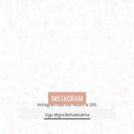
INSTAGRAM
Instagram did not return a 200.
Siga
@gordinhadealma