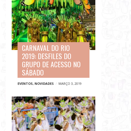
CARNAVAL DO RIO
2019: DESFILES DO
GRUPO DE ACESSO NO
SÁBADO
EVENTOS
,
NOVIDADES
MARÇO 3, 2019