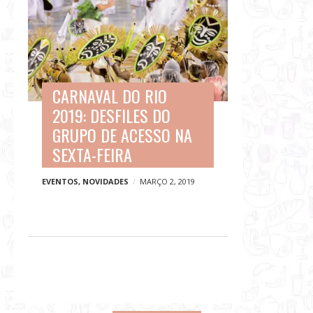
CARNAVAL DO RIO
2019: DESFILES DO
GRUPO DE ACESSO NA
SEXTA-FEIRA
EVENTOS
,
NOVIDADES
MARÇO 2, 2019