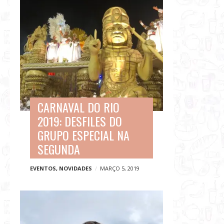
CARNAVAL DO RIO
2019: DESFILES DO
GRUPO ESPECIAL NA
SEGUNDA
EVENTOS
,
NOVIDADES
MARÇO 5, 2019