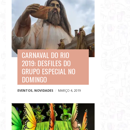
CARNAVAL DO RIO
2019: DESFILES DO
GRUPO ESPECIAL NO
DOMINGO
EVENTOS
,
NOVIDADES
MARÇO 4, 2019