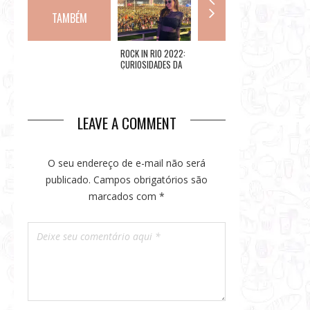
TAMBÉM
ÉRICO:
ROCK IN RIO 2022:
DIA DO BACON
FESTIVA
RESTAURANTE
CURIOSIDADES DA
GASTRO
COSMOPOLITA
ÁREA VIP
BÚZIOS
INAUGURA NA BARRA
DA TIJUCA
LEAVE A COMMENT
O seu endereço de e-mail não será
publicado.
Campos obrigatórios são
marcados com
*