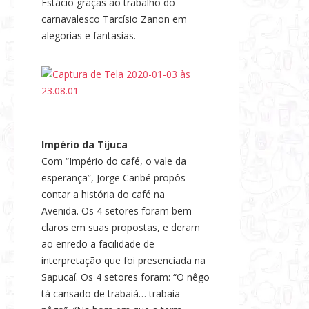
Estácio graças ao trabalho do
carnavalesco Tarcísio Zanon em
alegorias e fantasias.
Império da Tijuca
Com “Império do café, o vale da
esperança”, Jorge Caribé propôs
contar a história do café na
Avenida. Os 4 setores foram bem
claros em suas propostas, e deram
ao enredo a facilidade de
interpretação que foi presenciada na
Sapucaí. Os 4 setores foram: “O nêgo
tá cansado de trabaiá… trabaia