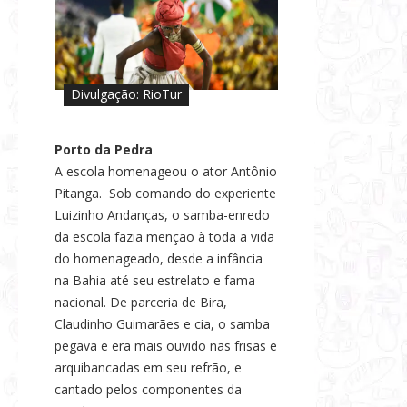
Divulgação: RioTur
Porto da Pedra
A escola homenageou o ator Antônio
Pitanga. Sob comando do experiente
Luizinho Andanças, o samba-enredo
da escola fazia menção à toda a vida
do homenageado, desde a infância
na Bahia até seu estrelato e fama
nacional. De parceria de Bira,
Claudinho Guimarães e cia, o samba
pegava e era mais ouvido nas frisas e
arquibancadas em seu refrão, e
cantado pelos componentes da