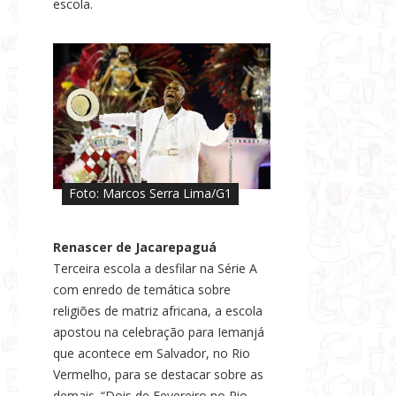
escola.
Foto: Marcos Serra Lima/G1
Renascer de Jacarepaguá
Terceira escola a desfilar na Série A
com enredo de temática sobre
religiões de matriz africana, a escola
apostou na celebração para Iemanjá
que acontece em Salvador, no Rio
Vermelho, para se destacar sobre as
demais. “Dois de Fevereiro no Rio