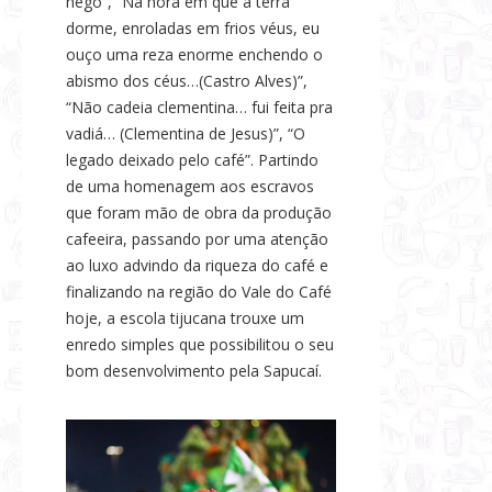
nêgo”, “Na hora em que a terra
dorme, enroladas em frios véus, eu
ouço uma reza enorme enchendo o
abismo dos céus…(Castro Alves)”,
“Não cadeia clementina… fui feita pra
vadiá… (Clementina de Jesus)”, “O
legado deixado pelo café”. Partindo
de uma homenagem aos escravos
que foram mão de obra da produção
cafeeira, passando por uma atenção
ao luxo advindo da riqueza do café e
finalizando na região do Vale do Café
hoje, a escola tijucana trouxe um
enredo simples que possibilitou o seu
bom desenvolvimento pela Sapucaí.