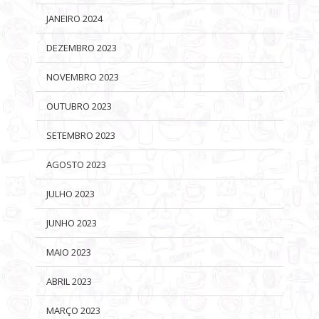
JANEIRO 2024
DEZEMBRO 2023
NOVEMBRO 2023
OUTUBRO 2023
SETEMBRO 2023
AGOSTO 2023
JULHO 2023
JUNHO 2023
MAIO 2023
ABRIL 2023
MARÇO 2023