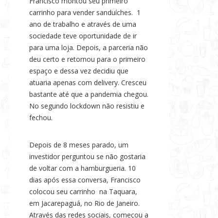
Francisco montou seu primeiro
carrinho para vender sanduíches. 1
ano de trabalho e através de uma
sociedade teve oportunidade de ir
para uma loja. Depois, a parceria não
deu certo e retornou para o primeiro
espaço e dessa vez decidiu que
atuaria apenas com delivery. Cresceu
bastante até que a pandemia chegou.
No segundo lockdown não resistiu e
fechou.
Depois de 8 meses parado, um
investidor perguntou se não gostaria
de voltar com a hamburgueria. 10
dias após essa conversa, Francisco
colocou seu carrinho na Taquara,
em Jacarepaguá, no Rio de Janeiro.
Através das redes sociais, começou a