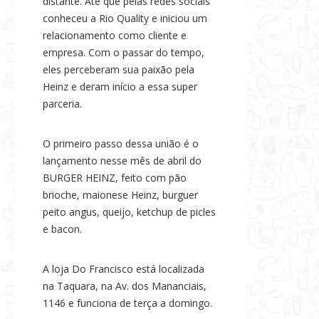
distante. Até que pelas redes sociais
conheceu a Rio Quality e iniciou um
relacionamento como cliente e
empresa. Com o passar do tempo,
eles perceberam sua paixão pela
Heinz e deram início a essa super
parceria.
O primeiro passo dessa união é o
lançamento nesse mês de abril do
BURGER HEINZ, feito com pão
brioche, maionese Heinz, burguer
peito angus, queijo, ketchup de picles
e bacon.
A loja Do Francisco está localizada
na Taquara, na Av. dos Mananciais,
1146 e funciona de terça a domingo.