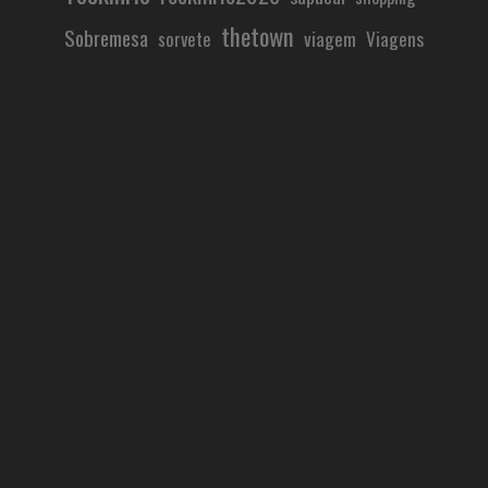
thetown
Sobremesa
viagem
Viagens
sorvete