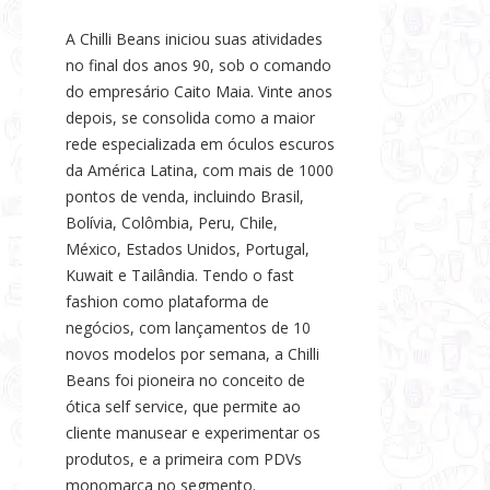
A Chilli Beans iniciou suas atividades
no final dos anos 90, sob o comando
do empresário Caito Maia. Vinte anos
depois, se consolida como a maior
rede especializada em óculos escuros
da América Latina, com mais de 1000
pontos de venda, incluindo Brasil,
Bolívia, Colômbia, Peru, Chile,
México, Estados Unidos, Portugal,
Kuwait e Tailândia. Tendo o fast
fashion como plataforma de
negócios, com lançamentos de 10
novos modelos por semana, a Chilli
Beans foi pioneira no conceito de
ótica self service, que permite ao
cliente manusear e experimentar os
produtos, e a primeira com PDVs
monomarca no segmento.