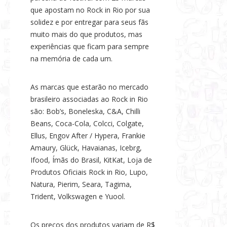
que apostam no Rock in Rio por sua
solidez e por entregar para seus fãs
muito mais do que produtos, mas
experiências que ficam para sempre
na memória de cada um.
As marcas que estarão no mercado
brasileiro associadas ao Rock in Rio
são: Bob’s, Boneleska, C&A, Chilli
Beans, Coca-Cola, Colcci, Colgate,
Ellus, Engov After / Hypera, Frankie
Amaury, Glück, Havaianas, Icebrg,
Ifood, Ímãs do Brasil, KitKat, Loja de
Produtos Oficiais Rock in Rio, Lupo,
Natura, Pierim, Seara, Tagima,
Trident, Volkswagen e Yuool.
Os preços dos produtos variam de R$