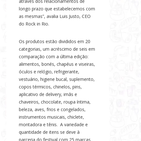
através dos relacionamentos de
longo prazo que estabelecemos com
as mesmas”, avalia Luis Justo, CEO
do Rock in Rio.
Os produtos estão divididos em 20
categorias, um acréscimo de seis em
comparação com a última edição:
alimentos, bonés, chapéus e viseiras,
óculos e relógio, refrigerante,
vestuário, higiene bucal, suplemento,
copos térmicos, chinelos, pins,
aplicativo de delivery, imãs e
chaveiros, chocolate, roupa íntima,
beleza, aves, frios e congelados,
instrumentos musicais, chiclete,
montadora e tênis. A variedade e
quantidade de itens se deve à
parceria do festival com 25 marcas