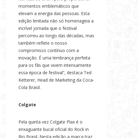
momentos emblemáticos que
elevam a energia das pessoas. Esta
edição limitada não só homenageia a
incrível jornada que o festival
percorreu ao longo das décadas, mas
também reflete o nosso
compromisso contínuo com a
inovação. É uma lembrança perfeita
para os fãs que vivem intensamente
essa época de festival”, destaca Ted
Ketterer, Head de Marketing da Coca-
Cola Brasil.
Colgate
Pela quinta vez Colgate Plax é o
enxaguante bucal oficial do Rock in
Rio Brasil. Nesta edição a marca traz