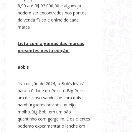
8,90 até R$ 93.000,00 e alguns já
podem ser encontrados nos pontos
de venda físico e online de cada
marca.
Lista com algumas das marcas
presentes nesta edição:
Bob’s
“Na edição de 2024, o Bob’s levará
para a Cidade do Rock, o Big Rock,
um delicioso sanduíche com dois
hambúrgueres bovinos, queijo,
molho Big Bob, em um pão
quentinho com gergelim. E os clientes
poderão experimentar o lanche em