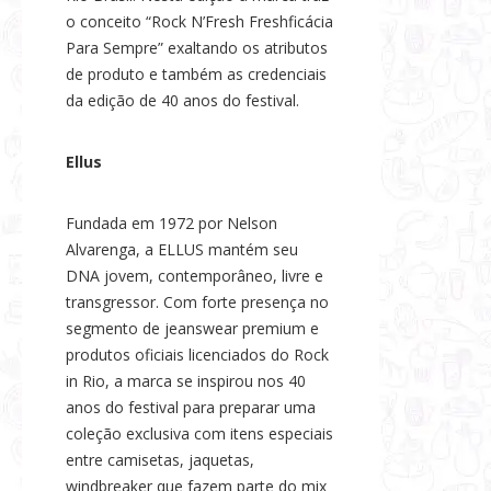
o conceito “Rock N’Fresh Freshficácia
Para Sempre” exaltando os atributos
de produto e também as credenciais
da edição de 40 anos do festival.
Ellus
Fundada em 1972 por Nelson
Alvarenga, a ELLUS mantém seu
DNA jovem, contemporâneo, livre e
transgressor. Com forte presença no
segmento de jeanswear premium e
produtos oficiais licenciados do Rock
in Rio, a marca se inspirou nos 40
anos do festival para preparar uma
coleção exclusiva com itens especiais
entre camisetas, jaquetas,
windbreaker que fazem parte do mix