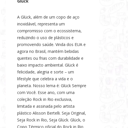
Glück
A Glück, além de um copo de aço
inoxidável, representa um
compromisso com o ecossistema,
reduzindo o uso de plásticos e
promovendo saúde. Vinda dos EUA e
agora no Brasil, mantém bebidas
quentes ou frias com durabilidade e
baixo impacto ambiental. Glück é
felicidade, alegria e sorte – um
lifestyle que celebra a vida e o
planeta. Nosso lema é: Glück Sempre
com Você. Esse ano, com uma
coleção Rock in Rio exclusiva,
limitada e assinada pelo artista
plástico Alisson Bertelli. Seja Original,
Seja Rock in Rio, Seja Glück. Glück, o
Copo Térmico oficial do Rock in Rio