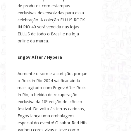
de produtos com estampas
exclusivas desenvolvidas para essa
celebração. A coleção ELLUS ROCK
IN RIO 40 será vendida nas lojas
ELLUS de todo o Brasil e na loja
online da marca.
Engov After / Hypera
Aumente o som e a curtição, porque
o Rock in Rio 2024 vai ficar ainda
mais agitado com Engov After Rock
In Rio, a bebida de recuperação
exclusiva da 10ª edição do icônico
festival. De volta às terras cariocas,
Engov lança uma embalagem
especial do evento! O sabor Red Hits
ganhou cores vivas e teve como