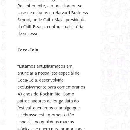
Recentemente, a marca tornou-se
case de estudos na Harvard Business
School, onde Caito Maia, presidente
da Chilli Beans, contou sua história
de sucesso.
Coca-Cola
“Estamos entusiasmados em
anunciar a nossa lata especial de
Coca-Cola, desenvolvida
exclusivamente para comemorar os
40 anos do Rock in Rio. Como
patrocinadores de longa data do
festival, queríamos criar algo que
celebrasse este momento tão
especial, no qual duas marcas
icônicas se unem para proporcionar