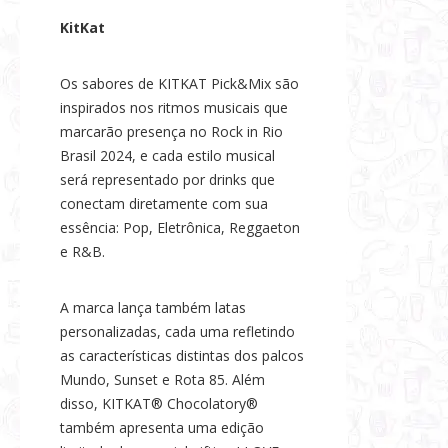
KitKat
Os sabores de KITKAT Pick&Mix são
inspirados nos ritmos musicais que
marcarão presença no Rock in Rio
Brasil 2024, e cada estilo musical
será representado por drinks que
conectam diretamente com sua
essência: Pop, Eletrônica, Reggaeton
e R&B.
A marca lança também latas
personalizadas, cada uma refletindo
as características distintas dos palcos
Mundo, Sunset e Rota 85. Além
disso, KITKAT® Chocolatory®
também apresenta uma edição