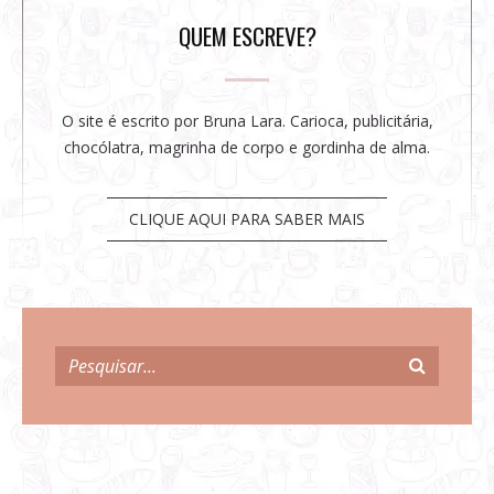
a
r
QUEM ESCREVE?
O site é escrito por Bruna Lara. Carioca, publicitária,
chocólatra, magrinha de corpo e gordinha de alma.
CLIQUE AQUI PARA SABER MAIS