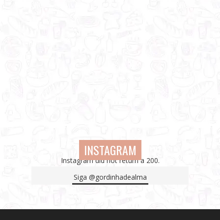
INSTAGRAM
Instagram did not return a 200.
Siga
@gordinhadealma