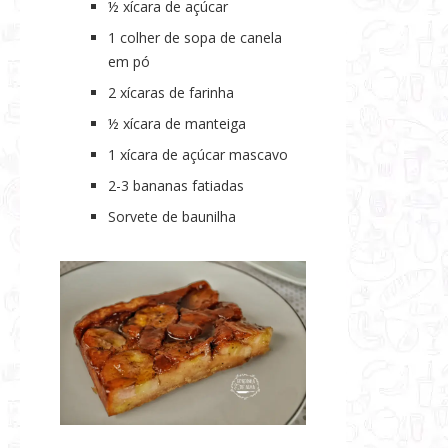
½ xícara de açúcar
1 colher de sopa de canela
em pó
2 xícaras de farinha
½ xícara de manteiga
1 xícara de açúcar mascavo
2-3 bananas fatiadas
Sorvete de baunilha