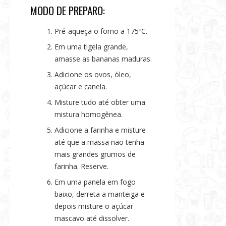
MODO DE PREPARO:
Pré-aqueça o forno a 175ºC.
Em uma tigela grande,
amasse as bananas maduras.
Adicione os ovos, óleo,
açúcar e canela.
Misture tudo até obter uma
mistura homogênea.
Adicione a farinha e misture
até que a massa não tenha
mais grandes grumos de
farinha. Reserve.
Em uma panela em fogo
baixo, derreta a manteiga e
depois misture o açúcar
mascavo até dissolver.