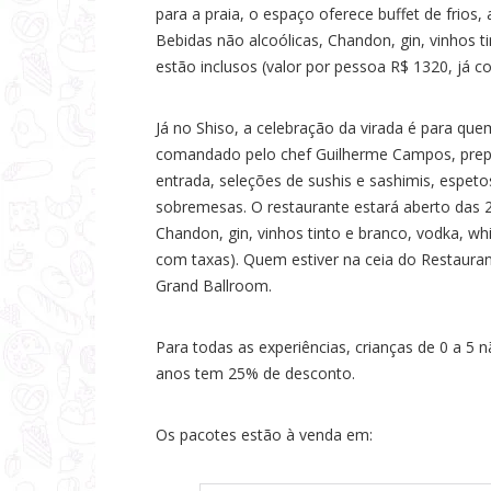
para a praia, o espaço oferece buffet de frios
Bebidas não alcoólicas, Chandon, gin, vinhos t
estão inclusos (valor por pessoa R$ 1320, já c
Já no Shiso, a celebração da virada é para qu
comandado pelo chef Guilherme Campos, prepa
entrada, seleções de sushis e sashimis, espeto
sobremesas. O restaurante estará aberto das 21
Chandon, gin, vinhos tinto e branco, vodka, whi
com taxas). Quem estiver na ceia do Restaurant
Grand Ballroom.
Para todas as experiências, crianças de 0 a 5
anos tem 25% de desconto.
Os pacotes estão à venda em: