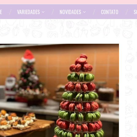
E
VARIEDADES
NOVIDADES
CONTATO
S