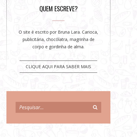
r
QUEM ESCREVE?
O site é escrito por Bruna Lara. Carioca,
publicitária, chocólatra, magrinha de
corpo e gordinha de alma.
CLIQUE AQUI PARA SABER MAIS