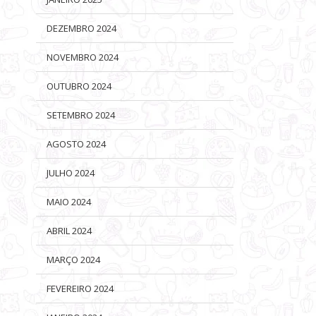
DEZEMBRO 2024
NOVEMBRO 2024
OUTUBRO 2024
SETEMBRO 2024
AGOSTO 2024
JULHO 2024
MAIO 2024
ABRIL 2024
MARÇO 2024
FEVEREIRO 2024