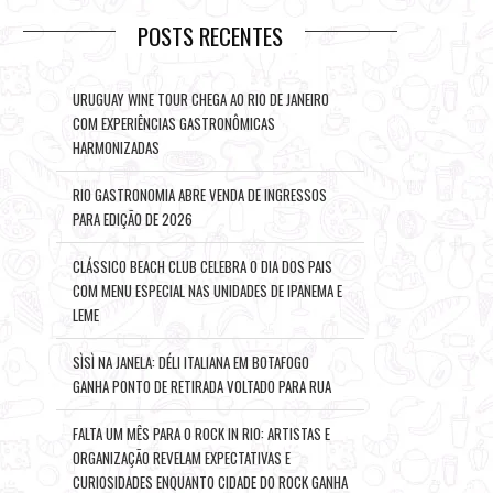
POSTS RECENTES
URUGUAY WINE TOUR CHEGA AO RIO DE JANEIRO
COM EXPERIÊNCIAS GASTRONÔMICAS
HARMONIZADAS
RIO GASTRONOMIA ABRE VENDA DE INGRESSOS
PARA EDIÇÃO DE 2026
CLÁSSICO BEACH CLUB CELEBRA O DIA DOS PAIS
COM MENU ESPECIAL NAS UNIDADES DE IPANEMA E
LEME
SÌSÌ NA JANELA: DÉLI ITALIANA EM BOTAFOGO
GANHA PONTO DE RETIRADA VOLTADO PARA RUA
FALTA UM MÊS PARA O ROCK IN RIO: ARTISTAS E
ORGANIZAÇÃO REVELAM EXPECTATIVAS E
CURIOSIDADES ENQUANTO CIDADE DO ROCK GANHA