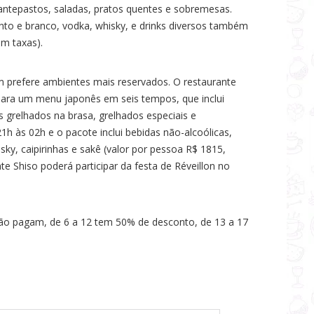
, antepastos, saladas, pratos quentes e sobremesas.
into e branco, vodka, whisky, e drinks diversos também
om taxas).
em prefere ambientes mais reservados. O restaurante
ra um menu japonês em seis tempos, que inclui
s grelhados na brasa, grelhados especiais e
h às 02h e o pacote inclui bebidas não-alcoólicas,
sky, caipirinhas e sakê (valor por pessoa R$ 1815,
e Shiso poderá participar da festa de Réveillon no
 não pagam, de 6 a 12 tem 50% de desconto, de 13 a 17