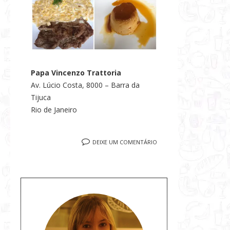
Papa Vincenzo Trattoria
Av. Lúcio Costa, 8000 – Barra da
Tijuca
Rio de Janeiro
DEIXE UM COMENTÁRIO
S
o
b