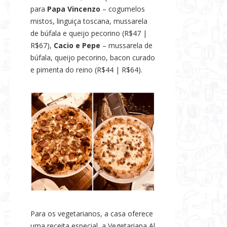
para
Papa Vincenzo
– cogumelos
mistos, linguiça toscana, mussarela
de búfala e queijo pecorino (R$47 |
R$67),
Cacio e Pepe
– mussarela de
búfala, queijo pecorino, bacon curado
e pimenta do reino (R$44 | R$64).
Para os vegetarianos, a casa oferece
uma receita especial, a Vegetariana Al