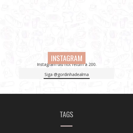
INSTAGRAM
Instagram did not return a 200.
Siga
@gordinhadealma
TAGS