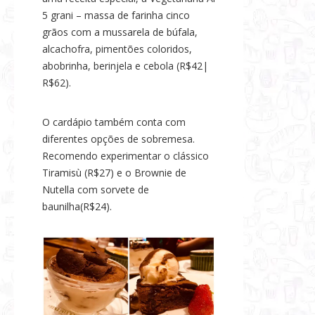
5 grani – massa de farinha cinco
grãos com a mussarela de búfala,
alcachofra, pimentões coloridos,
abobrinha, berinjela e cebola (R$42|
R$62).
O cardápio também conta com
diferentes opções de sobremesa.
Recomendo experimentar o clássico
Tiramisù (R$27) e o Brownie de
Nutella com sorvete de
baunilha(R$24).