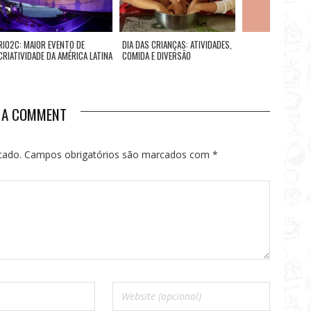
RIO2C: MAIOR EVENTO DE
DIA DAS CRIANÇAS: ATIVIDADES,
RESTAURANTES P
CRIATIVIDADE DA AMÉRICA LATINA
COMIDA E DIVERSÃO
PROMOÇÕES PARA 
MULHER
E A COMMENT
cado.
Campos obrigatórios são marcados com
*