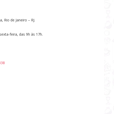
, Rio de Janeiro – RJ.
exta-feira, das 9h às 17h.
838