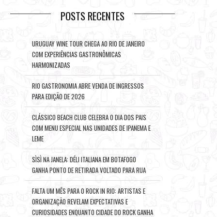
POSTS RECENTES
URUGUAY WINE TOUR CHEGA AO RIO DE JANEIRO
COM EXPERIÊNCIAS GASTRONÔMICAS
HARMONIZADAS
RIO GASTRONOMIA ABRE VENDA DE INGRESSOS
PARA EDIÇÃO DE 2026
CLÁSSICO BEACH CLUB CELEBRA O DIA DOS PAIS
COM MENU ESPECIAL NAS UNIDADES DE IPANEMA E
LEME
SÌSÌ NA JANELA: DÉLI ITALIANA EM BOTAFOGO
GANHA PONTO DE RETIRADA VOLTADO PARA RUA
FALTA UM MÊS PARA O ROCK IN RIO: ARTISTAS E
ORGANIZAÇÃO REVELAM EXPECTATIVAS E
CURIOSIDADES ENQUANTO CIDADE DO ROCK GANHA