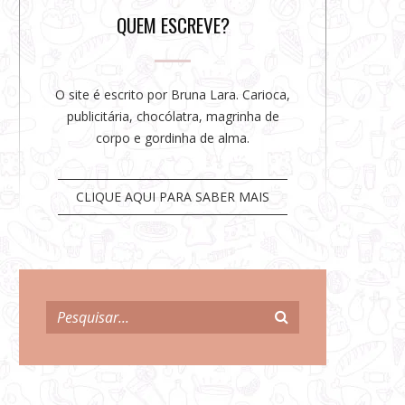
r
QUEM ESCREVE?
O site é escrito por Bruna Lara. Carioca,
publicitária, chocólatra, magrinha de
corpo e gordinha de alma.
CLIQUE AQUI PARA SABER MAIS