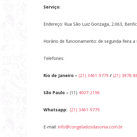
Serviço:
Endereço: Rua São Luiz Gonzaga, 2.063, Benfica
Horário de funcionamento: de segunda-feira a s
Telefones:
Rio de Janeiro –
(21) 3461-9779
/
(21) 3878-8
São Paulo –
(11)
4007-2196
Whatsapp:
(21) 3461-9779
E-mail:
info@congeladosdasonia.com.br