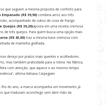
tos que seguem a mesma proposta de conforto para
o Empanado (R$ 39,90)
combina arroz aos três
mesão, acompanhado de cubos de coxa de frango
 Queijos (R$ 30,20)
aposta em uma receita cremosa
lho de três queijos. Para quem busca uma opção mais
arne (R$ 45,00)
traz a mesma base cremosa com
anhada de maminha grelhada.
esse desejo por pratos mais quentes e acolhedores.
to, mas também praticidade para a rotina. Na fábrica,
a feita com atenção, que aquece e ao mesmo tempo
eniência”, afirma Adriana Carpegiani
is frio do ano, a marca acompanha um movimento já
ros que traduzam aconchego sem abrir mão da