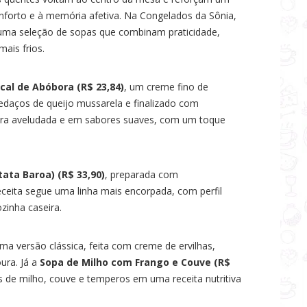
onforto e à memória afetiva. Na Congelados da Sônia,
ma seleção de sopas que combinam praticidade,
ais frios.
cal de Abóbora (R$ 23,84)
, um creme fino de
edaços de queijo mussarela e finalizado com
ura aveludada e em sabores suaves, com um toque
ata Baroa) (R$ 33,90)
, preparada com
eceita segue uma linha mais encorpada, com perfil
zinha caseira.
 versão clássica, feita com creme de ervilhas,
ura. Já a
Sopa de Milho com Frango e Couve (R$
 de milho, couve e temperos em uma receita nutritiva