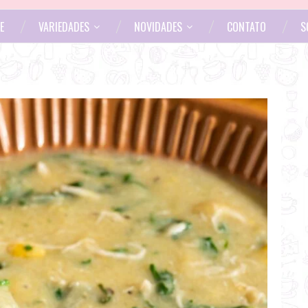
E
VARIEDADES
NOVIDADES
CONTATO
S