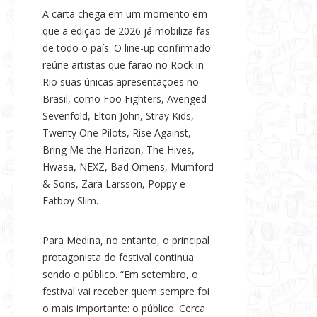
A carta chega em um momento em
que a edição de 2026 já mobiliza fãs
de todo o país. O line-up confirmado
reúne artistas que farão no Rock in
Rio suas únicas apresentações no
Brasil, como Foo Fighters, Avenged
Sevenfold, Elton John, Stray Kids,
Twenty One Pilots, Rise Against,
Bring Me the Horizon, The Hives,
Hwasa, NEXZ, Bad Omens, Mumford
& Sons, Zara Larsson, Poppy e
Fatboy Slim.
Para Medina, no entanto, o principal
protagonista do festival continua
sendo o público. “Em setembro, o
festival vai receber quem sempre foi
o mais importante: o público. Cerca