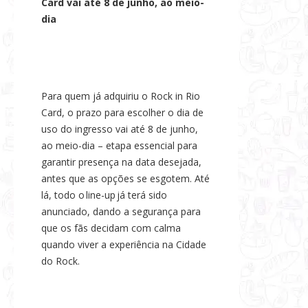
Card vai até 8 de junho, ao meio-
dia
Para quem já adquiriu o Rock in Rio
Card, o prazo para escolher o dia de
uso do ingresso vai até 8 de junho,
ao meio-dia – etapa essencial para
garantir presença na data desejada,
antes que as opções se esgotem. Até
lá, todo o line-up já terá sido
anunciado, dando a segurança para
que os fãs decidam com calma
quando viver a experiência na Cidade
do Rock.