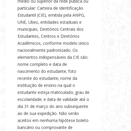
médio ou superior da rede pública ou
particular: Carteira de Identificação
Estudantil (CIE), emitida pela ANPG,
UNE, Ubes, entidades estaduais e
municipais, Diretórios Centrais dos
Estudantes, Centros e Diretórios
Acadêmicos, conforme modelo único
nacionalmente padronizado. Os
elementos indispensáveis da CIE são:
nome completo e data de
nascimento do estudante; foto
recente do estudante; nome da
instituição de ensino na qual o
estudante esteja matriculado; grau de
escolaridade; e data de validade até́ o
dia 31 de março do ano subsequente
ao de sua expedição. Não serão
aceitos em nenhuma hipótese boleto
bancário ou comprovante de