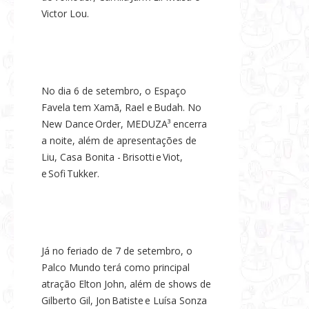
Victor Lou.
No dia 6 de setembro, o Espaço
Favela tem Xamã, Rael e Budah. No
New Dance Order, MEDUZA³ encerra
a noite, além de apresentações de
Liu, Casa Bonita - Brisotti e Viot,
e Sofi Tukker.
Já no feriado de 7 de setembro, o
Palco Mundo terá como principal
atração Elton John, além de shows de
Gilberto Gil, Jon Batiste e Luísa Sonza