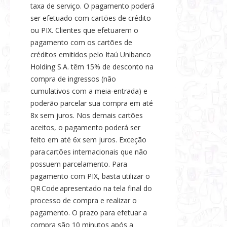
taxa de serviço. O pagamento poderá
ser efetuado com cartões de crédito
ou PIX. Clientes que efetuarem o
pagamento com os cartões de
créditos emitidos pelo Itaú Unibanco
Holding S.A. têm 15% de desconto na
compra de ingressos (não
cumulativos com a meia-entrada) e
poderão parcelar sua compra em até
8x sem juros. Nos demais cartões
aceitos, o pagamento poderá ser
feito em até 6x sem juros. Exceção
para cartões internacionais que não
possuem parcelamento. Para
pagamento com PIX, basta utilizar o
QR Code apresentado na tela final do
processo de compra e realizar o
pagamento. O prazo para efetuar a
compra são 10 minutos após a