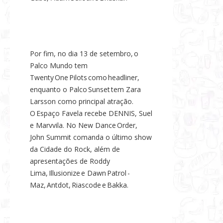
Por fim, no dia 13 de setembro, o
Palco Mundo tem
Twenty One Pilots como headliner,
enquanto o Palco Sunset tem Zara
Larsson como principal atração.
O Espaço Favela recebe DENNIS, Suel
e Marvvila. No New Dance Order,
John Summit comanda o último show
da Cidade do Rock, além de
apresentações de Roddy
Lima, Illusionize e Dawn Patrol -
Maz, Antdot, Riascode e Bakka.