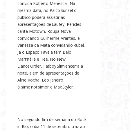
convida Roberto Menescal. Na
mesma data, no Palco Sunset o
público poderá assistir as
apresentações de Laufey, Péricles
canta Motown, Roupa Nova
convidando Guilherme Arantes, e
Vanessa da Mata convidando Rubel.
Já o Espaço Favela tem Belo,
Mart’nália e Tiee. No New
Dance Order, Fatboy Slim encerra a
noite, além de apresentações de
Aline Rocha, Leo Janeiro
& simo not simon e Max Styler.
No segundo fim de semana do Rock
in Rio, o dia 11 de setembro traz ao