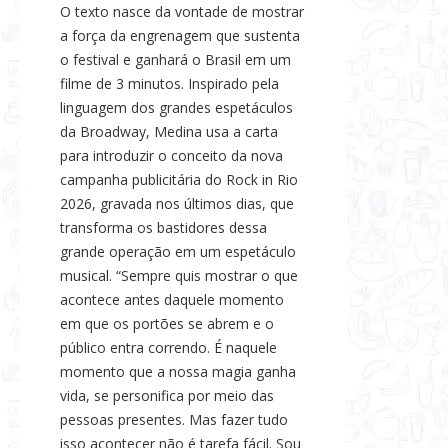
O texto nasce da vontade de mostrar
a força da engrenagem que sustenta
o festival e ganhará o Brasil em um
filme de 3 minutos. Inspirado pela
linguagem dos grandes espetáculos
da Broadway, Medina usa a carta
para introduzir o conceito da nova
campanha publicitária do Rock in Rio
2026, gravada nos últimos dias, que
transforma os bastidores dessa
grande operação em um espetáculo
musical. “Sempre quis mostrar o que
acontece antes daquele momento
em que os portões se abrem e o
público entra correndo. É naquele
momento que a nossa magia ganha
vida, se personifica por meio das
pessoas presentes. Mas fazer tudo
isso acontecer não é tarefa fácil. Sou