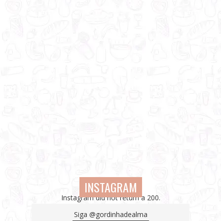
INSTAGRAM
Instagram did not return a 200.
Siga
@gordinhadealma