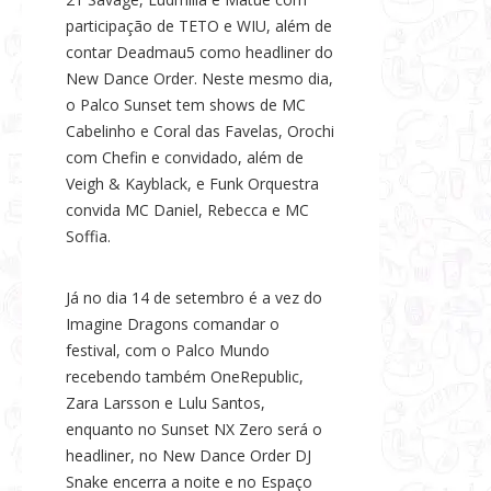
participação de TETO e WIU, além de
contar Deadmau5 como headliner do
New Dance Order. Neste mesmo dia,
o Palco Sunset tem shows de MC
Cabelinho e Coral das Favelas, Orochi
com Chefin e convidado, além de
Veigh & Kayblack, e Funk Orquestra
convida MC Daniel, Rebecca e MC
Soffia.
Já no dia 14 de setembro é a vez do
Imagine Dragons comandar o
festival, com o Palco Mundo
recebendo também OneRepublic,
Zara Larsson e Lulu Santos,
enquanto no Sunset NX Zero será o
headliner, no New Dance Order DJ
Snake encerra a noite e no Espaço