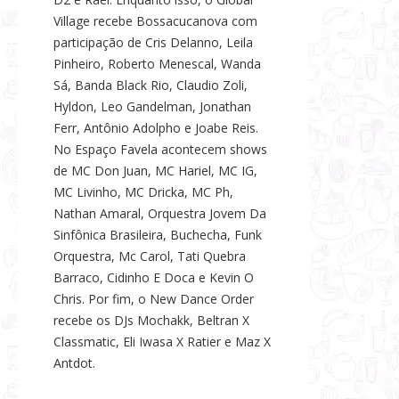
Village recebe Bossacucanova com
participação de Cris Delanno, Leila
Pinheiro, Roberto Menescal, Wanda
Sá, Banda Black Rio, Claudio Zoli,
Hyldon, Leo Gandelman, Jonathan
Ferr, Antônio Adolpho e Joabe Reis.
No Espaço Favela acontecem shows
de MC Don Juan, MC Hariel, MC IG,
MC Livinho, MC Dricka, MC Ph,
Nathan Amaral, Orquestra Jovem Da
Sinfônica Brasileira, Buchecha, Funk
Orquestra, Mc Carol, Tati Quebra
Barraco, Cidinho E Doca e Kevin O
Chris. Por fim, o New Dance Order
recebe os DJs Mochakk, Beltran X
Classmatic, Eli Iwasa X Ratier e Maz X
Antdot.