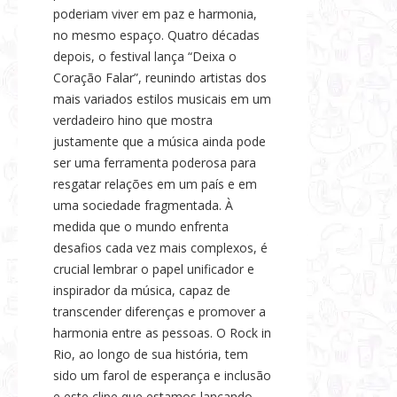
poderiam viver em paz e harmonia,
no mesmo espaço. Quatro décadas
depois, o festival lança “Deixa o
Coração Falar”, reunindo artistas dos
mais variados estilos musicais em um
verdadeiro hino que mostra
justamente que a música ainda pode
ser uma ferramenta poderosa para
resgatar relações em um país e em
uma sociedade fragmentada. À
medida que o mundo enfrenta
desafios cada vez mais complexos, é
crucial lembrar o papel unificador e
inspirador da música, capaz de
transcender diferenças e promover a
harmonia entre as pessoas. O Rock in
Rio, ao longo de sua história, tem
sido um farol de esperança e inclusão
e este clipe que estamos lançando