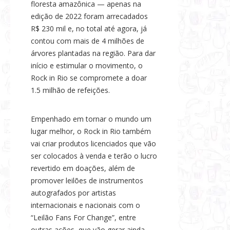
floresta amazônica — apenas na
edição de 2022 foram arrecadados
R$ 230 mil e, no total até agora, já
contou com mais de 4 milhões de
árvores plantadas na região. Para dar
início e estimular o movimento, o
Rock in Rio se compromete a doar
1.5 milhão de refeições.
Empenhado em tornar o mundo um
lugar melhor, o Rock in Rio também
vai criar produtos licenciados que vão
ser colocados à venda e terão o lucro
revertido em doações, além de
promover leilões de instrumentos
autografados por artistas
internacionais e nacionais com o
“Leilão Fans For Change”, entre
outras ações, que vão gerar ainda