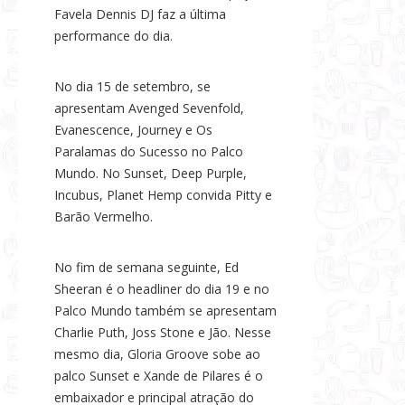
Favela Dennis DJ faz a última
performance do dia.
No dia 15 de setembro, se
apresentam Avenged Sevenfold,
Evanescence, Journey e Os
Paralamas do Sucesso no Palco
Mundo. No Sunset, Deep Purple,
Incubus, Planet Hemp convida Pitty e
Barão Vermelho.
No fim de semana seguinte, Ed
Sheeran é o headliner do dia 19 e no
Palco Mundo também se apresentam
Charlie Puth, Joss Stone e Jão. Nesse
mesmo dia, Gloria Groove sobe ao
palco Sunset e Xande de Pilares é o
embaixador e principal atração do