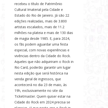
recebeu o título de Patrimônio
Cultural Imaterial pela Cidade e
Estado do Rio de Janeiro. Já são 22
edições realizadas, mais de 3.800
artistas escalados, mais de 11.2
milhões na plateia e mais de 130 dias
de magia desde 1985. E, para 2024,
os fãs podem aguardar uma festa
especial, com novas experiências e
vivências dentro da Cidade do Rock.
Aqueles que não adquiriram o Rock in
Rio Card, poderão garantir um lugar
nesta edição que será histórica na
venda geral de ingressos, que
acontecerá no dia 23 de maio, às
19h, exclusivamente no site da
Ticketmaster. Quem quiser estar na
Cidade do Rock em 2024 precisa se
planejar, já que neste ano o Rock in