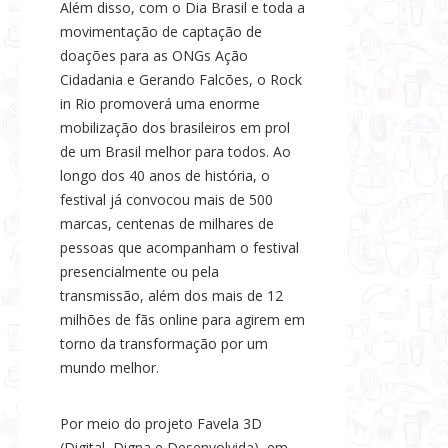
Além disso, com o Dia Brasil e toda a
movimentação de captação de
doações para as ONGs Ação
Cidadania e Gerando Falcões, o Rock
in Rio promoverá uma enorme
mobilização dos brasileiros em prol
de um Brasil melhor para todos. Ao
longo dos 40 anos de história, o
festival já convocou mais de 500
marcas, centenas de milhares de
pessoas que acompanham o festival
presencialmente ou pela
transmissão, além dos mais de 12
milhões de fãs online para agirem em
torno da transformação por um
mundo melhor.
Por meio do projeto Favela 3D
(Digital, Digna e Desenvolvida), em