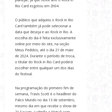
Rio Card esgotou em 2h04.
O público que adquiriu o Rock in Rio
Card também já pode selecionar a
data que deseja ir ao Rock in Rio. A
escolha do dia é feita exclusivamente
online por meio do site, na seção
Meus Pedidos, até o dia 21 de maio
de 2024. Durante o período de troca,
o titular do Rock in Rio Card poderá
escolher entre qualquer um dos dias
do festival.
Na programação do primeiro fim de
semana, Travis Scott é o headliner do
Palco Mundo no dia 13 de setembro,
mesmo dia em que recebe o show de
21 Savage, Ludmilla e Matuê com