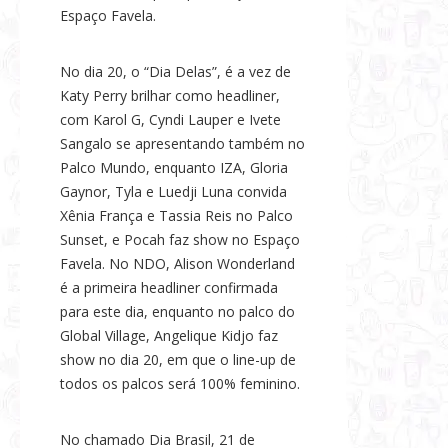
Espaço Favela.
No dia 20, o “Dia Delas”, é a vez de
Katy Perry brilhar como headliner,
com Karol G, Cyndi Lauper e Ivete
Sangalo se apresentando também no
Palco Mundo, enquanto IZA, Gloria
Gaynor, Tyla e Luedji Luna convida
Xênia França e Tassia Reis no Palco
Sunset, e Pocah faz show no Espaço
Favela. No NDO, Alison Wonderland
é a primeira headliner confirmada
para este dia, enquanto no palco do
Global Village, Angelique Kidjo faz
show no dia 20, em que o line-up de
todos os palcos será 100% feminino.
No chamado Dia Brasil, 21 de