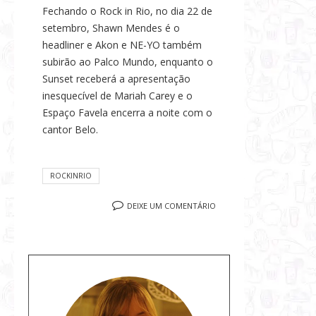
Fechando o Rock in Rio, no dia 22 de
setembro, Shawn Mendes é o
headliner e Akon e NE-YO também
subirão ao Palco Mundo, enquanto o
Sunset receberá a apresentação
inesquecível de Mariah Carey e o
Espaço Favela encerra a noite com o
cantor Belo.
ROCKINRIO
DEIXE UM COMENTÁRIO
S
o