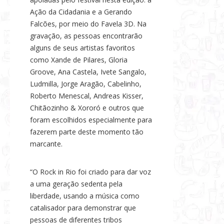
Ação da Cidadania e a Gerando
Falcões, por meio do Favela 3D. Na
gravação, as pessoas encontrarão
alguns de seus artistas favoritos
como Xande de Pilares, Gloria
Groove, Ana Castela, Ivete Sangalo,
Ludmilla, Jorge Aragão, Cabelinho,
Roberto Menescal, Andreas Kisser,
Chitãozinho & Xororó e outros que
foram escolhidos especialmente para
fazerem parte deste momento tão
marcante.
“O Rock in Rio foi criado para dar voz
a uma geração sedenta pela
liberdade, usando a música como
catalisador para demonstrar que
pessoas de diferentes tribos