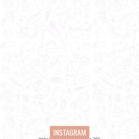
INSTAGRAM
Instagram did not return a 200.