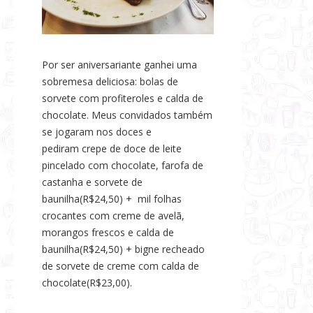
Por ser aniversariante ganhei uma
sobremesa deliciosa: bolas de
sorvete com profiteroles e calda de
chocolate. Meus convidados também
se jogaram nos doces e
pediram crepe de doce de leite
pincelado com chocolate, farofa de
castanha e sorvete de
baunilha(R$24,50) + mil folhas
crocantes com creme de avelã,
morangos frescos e calda de
baunilha(R$24,50) + bigne recheado
de sorvete de creme com calda de
chocolate(R$23,00).