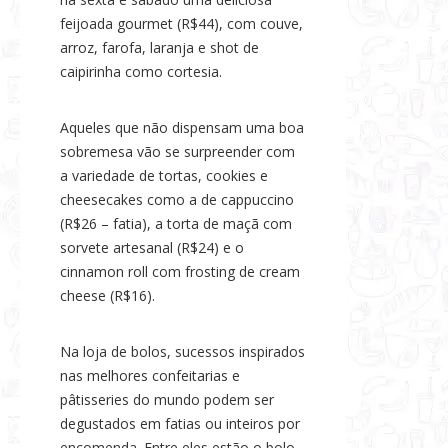
feijoada gourmet (R$44), com couve,
arroz, farofa, laranja e shot de
caipirinha como cortesia.
Aqueles que não dispensam uma boa
sobremesa vão se surpreender com
a variedade de tortas, cookies e
cheesecakes como a de cappuccino
(R$26 – fatia), a torta de maçã com
sorvete artesanal (R$24) e o
cinnamon roll com frosting de cream
cheese (R$16).
Na loja de bolos, sucessos inspirados
nas melhores confeitarias e
pâtisseries do mundo podem ser
degustados em fatias ou inteiros por
encomenda. Entre eles estão o bolo