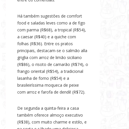
Há também sugestões de comfort
food e saladas leves como a de figo
com parma (R$68), a tropical (R$54),
a caesar (R$40) e a quiche com
folhas (R$36). Entre os pratos
principais, destacam-se o salmão alla
griglia com arroz de limão siciliano
(R$86), o risoto de camarão (R$74), o
frango oriental (R$54), a tradicional
lasanha de forno (R$54) e a
brasileiríssima moqueca de peixe
com arroz e farofa de dendê (R$72).
De segunda a quinta-feira a casa
também oferece almoço executivo
(R$38), com muito charme e estilo, e
na sexta e sábado uma deliciosa