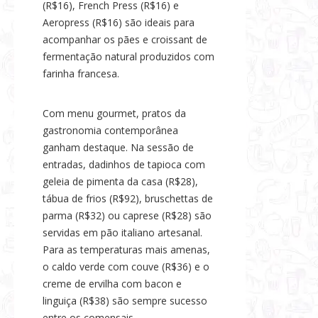
(R$16), French Press (R$16) e
Aeropress (R$16) são ideais para
acompanhar os pães e croissant de
fermentação natural produzidos com
farinha francesa.
Com menu gourmet, pratos da
gastronomia contemporânea
ganham destaque. Na sessão de
entradas, dadinhos de tapioca com
geleia de pimenta da casa (R$28),
tábua de frios (R$92), bruschettas de
parma (R$32) ou caprese (R$28) são
servidas em pão italiano artesanal.
Para as temperaturas mais amenas,
o caldo verde com couve (R$36) e o
creme de ervilha com bacon e
linguiça (R$38) são sempre sucesso
entre os comensais.