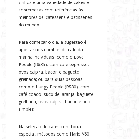
vinhos e uma variedade de cakes e
sobremesas com referências às
melhores delicatéssens e pâtisseries
do mundo.
Para começar o dia, a sugestão é
apostar nos combos de café da
manhã individuais, como o Love
People (R$35), com café expresso,
ovos caipira, bacon e baguete
grelhada; ou para duas pessoas,
como o Hungy People (R$80), com
café coado, suco de laranja, baguete
grelhada, ovos caipira, bacon e bolo
simples.
Na seleção de cafés com torra
especial, métodos como Hario V60