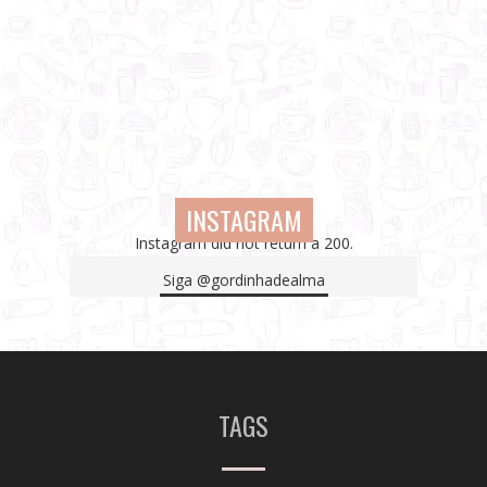
INSTAGRAM
Instagram did not return a 200.
Siga
@gordinhadealma
TAGS