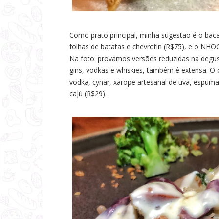
Como prato principal, minha sugestão é o baca
folhas de batatas e chevrotin (R$75), e o NH
Na foto: provamos versões reduzidas na degus
gins, vodkas e whiskies, também é extensa. O 
vodka, cynar, xarope artesanal de uva, espum
cajú (R$29).