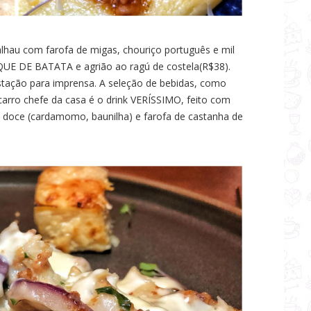
lhau com farofa de migas, chouriço português e mil
OQUE DE BATATA e agrião ao ragú de costela(R$38).
tação para imprensa. A seleção de bebidas, como
carro chefe da casa é o drink VERÍSSIMO, feito com
a doce (cardamomo, baunilha) e farofa de castanha de