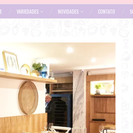
E
VARIEDADES
NOVIDADES
CONTATO
S