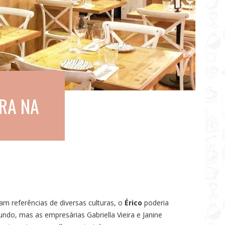
RA NA
m referências de diversas culturas, o
Érico
poderia
ndo, mas as empresárias Gabriella Vieira e Janine