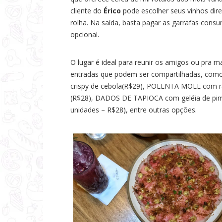
cliente do
Érico
pode escolher seus vinhos dire
rolha. Na saída, basta pagar as garrafas consu
opcional.
O lugar é ideal para reunir os amigos ou pra 
entradas que podem ser compartilhadas, co
crispy de cebola(R$29),
POLENTA MOLE com rag
(R$28), DADOS DE TAPIOCA com geléia de pime
unidades – R$28), entre outras opções.