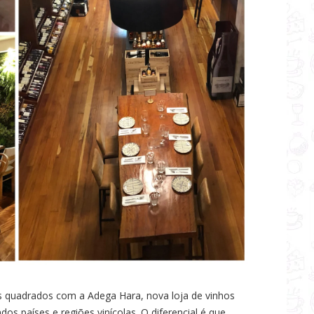
 quadrados com a Adega Hara, nova loja de vinhos
dos países e regiões vinícolas. O diferencial é que