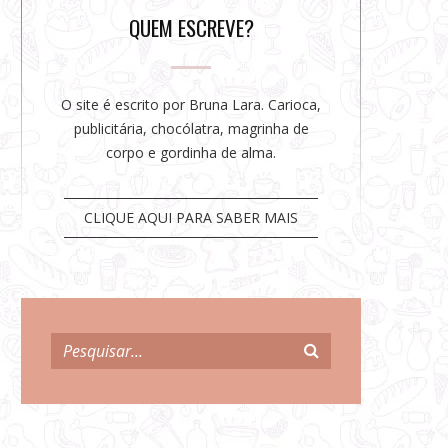
r
QUEM ESCREVE?
O site é escrito por Bruna Lara. Carioca,
publicitária, chocólatra, magrinha de
corpo e gordinha de alma.
CLIQUE AQUI PARA SABER MAIS