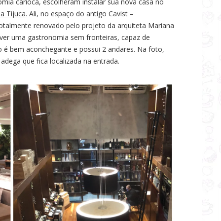
mia carioca, escolheram instalar sua nova casa no
a Tijuca
. Ali, no espaço do antigo Cavist –
otalmente renovado pelo projeto da arquiteta Mariana
over uma gastronomia sem fronteiras, capaz de
o é bem aconchegante e possui 2 andares. Na foto,
dega que fica localizada na entrada.