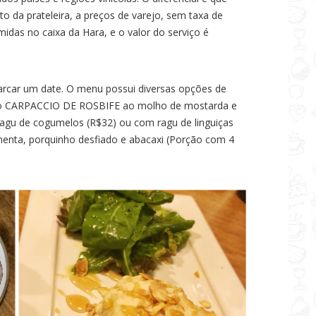
to da prateleira, a preços de varejo, sem taxa de
midas no caixa da Hara, e o valor do serviço é
marcar um date. O menu possui diversas opções de
mo CARPACCIO DE ROSBIFE ao molho de mostarda e
u de cogumelos (R$32) ou com ragu de linguiças
nta, porquinho desfiado e abacaxi (Porção com 4