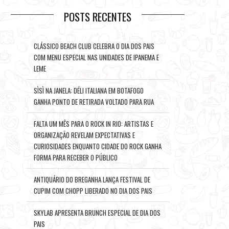
POSTS RECENTES
CLÁSSICO BEACH CLUB CELEBRA O DIA DOS PAIS
COM MENU ESPECIAL NAS UNIDADES DE IPANEMA E
LEME
SÌSÌ NA JANELA: DÉLI ITALIANA EM BOTAFOGO
GANHA PONTO DE RETIRADA VOLTADO PARA RUA
FALTA UM MÊS PARA O ROCK IN RIO: ARTISTAS E
ORGANIZAÇÃO REVELAM EXPECTATIVAS E
CURIOSIDADES ENQUANTO CIDADE DO ROCK GANHA
FORMA PARA RECEBER O PÚBLICO
ANTIQUÁRIO DO BREGANHA LANÇA FESTIVAL DE
CUPIM COM CHOPP LIBERADO NO DIA DOS PAIS
SKYLAB APRESENTA BRUNCH ESPECIAL DE DIA DOS
PAIS