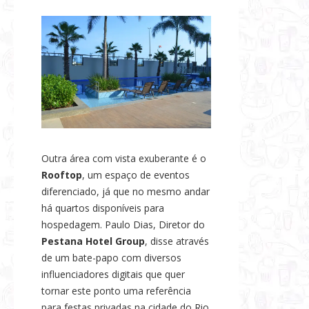
Outra área com vista exuberante é o
Rooftop
, um espaço de eventos
diferenciado, já que no mesmo andar
há quartos disponíveis para
hospedagem.
Paulo Dias, Diretor do
Pestana Hotel Group
, disse através
de um bate-papo com diversos
influenciadores digitais que quer
tornar este ponto uma referência
para festas privadas na cidade do Rio