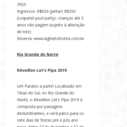
3955
Ingressos: R$650 (jantar) R$350
(coquetel-pool party)- crianças até 5
anos não pagam (sujeito à alteração
de lote)
Reserva: www.laghettohoteis.com.br
Rio Grande do Norte
Réveillon Let’s Pipa 2019
Um Paraíso a parte! Localizado em
Tibaú do Sul, no Rio Grande do
Norte, o Réveillon Let’s Pipa 2019 é
composta por paisagens
deslumbrantes, e será palco para os
sete dias de festas pré e pós ano
novo. Entre 27 de dezembro e 02 de