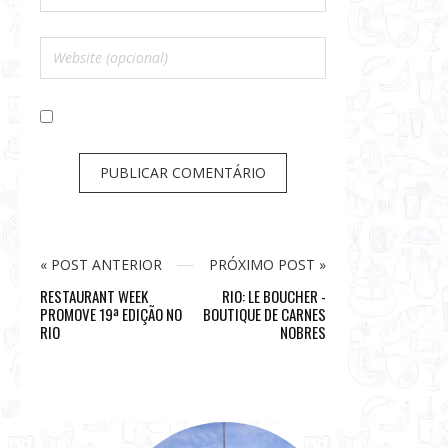
« POST ANTERIOR
PRÓXIMO POST »
RESTAURANT WEEK
RIO: LE BOUCHER -
PROMOVE 19ª EDIÇÃO NO
BOUTIQUE DE CARNES
RIO
NOBRES
S