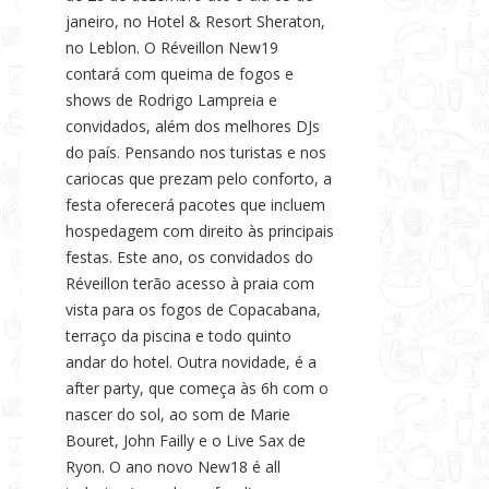
janeiro, no Hotel & Resort Sheraton,
no Leblon. O Réveillon New19
contará com queima de fogos e
shows de Rodrigo Lampreia e
convidados, além dos melhores DJs
do país. Pensando nos turistas e nos
cariocas que prezam pelo conforto, a
festa oferecerá pacotes que incluem
hospedagem com direito às principais
festas. Este ano, os convidados do
Réveillon terão acesso à praia com
vista para os fogos de Copacabana,
terraço da piscina e todo quinto
andar do hotel. Outra novidade, é a
after party, que começa às 6h com o
nascer do sol, ao som de Marie
Bouret, John Failly e o Live Sax de
Ryon. O ano novo New18 é all