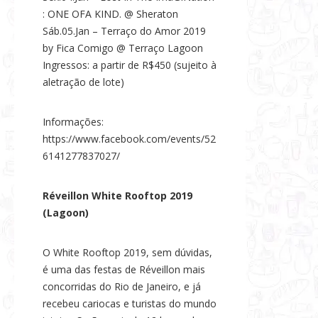
: ONE OFA KIND. @ Sheraton
Sáb.05.Jan – Terraço do Amor 2019
by Fica Comigo @ Terraço Lagoon
Ingressos: a partir de R$450 (sujeito à
aletração de lote)
Informações:
https://www.facebook.com/events/52
6141277837027/
Réveillon White Rooftop 2019
(Lagoon)
O White Rooftop 2019, sem dúvidas,
é uma das festas de Réveillon mais
concorridas do Rio de Janeiro, e já
recebeu cariocas e turistas do mundo