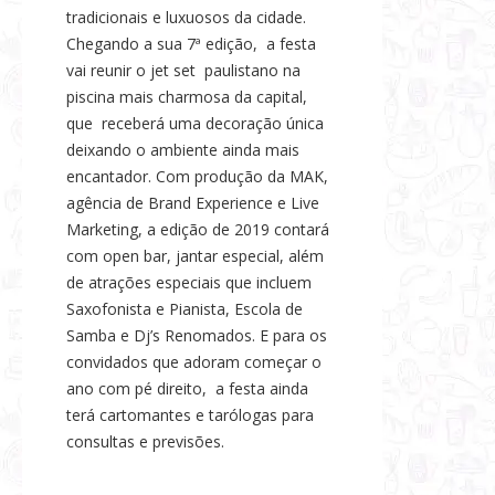
tradicionais e luxuosos da cidade.
Chegando a sua 7ª edição,
a festa
vai reunir o jet set
paulistano na
piscina mais charmosa da capital,
que
receberá uma decoração única
deixando o ambiente ainda mais
encantador. Com produção da MAK,
agência de Brand Experience e Live
Marketing, a edição de 2019 contará
com open bar, jantar especial, além
de atrações especiais que incluem
Saxofonista e Pianista, Escola de
Samba e Dj’s Renomados. E para os
convidados que adoram começar o
ano com pé direito,
a festa ainda
terá cartomantes e tarólogas para
consultas e previsões.