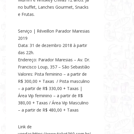
no buffet, Lanches Gourmet, Snacks
e Frutas.
Serviço | Réveillon Parador Maresias
2019
Data: 31 de dezembro 2018 à partir
das 22h.
Endereço: Parador Maresias – Av. Dr.
Francisco Loup, 357 – São Sebastião
Valores: Pista feminino – a partir de
R$ 300,00 + Taxas
/ Pista masculino
– a partir de R$ 330,00 + Taxas |
Área Vip feminino – a partir de R$
380,00 + Taxas / Área Vip Masculino
– a partir de R$ 480,00 + Taxas
Link de
vendas:https://www.ticket360.com.br/