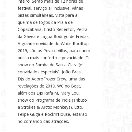
inteiro. Serão mais de 12 horas de
festival, serviço all inclusive, várias
pistas simultâneas, vista para a
queima de fogos da Praia de
Copacabana, Cristo Redentor, Pedra
da Gávea e Lagoa Rodrigo de Freitas.
A grande novidade do White Rooftop
2019, são as Private Villas, para quem
busca mais conforto e privacidade. O
show do Samba de Santa Clara (e
convidados especiais), João Brasil,
DJs do AdoroFrozenCrew, uma das
revelações de 2018, WC no Beat,
além dos DJs Rafa M, Mary Lou,
show do Programa de Indie (Tributo
a Strokes & Arctic Monkeys), Etto,
Felipe Guga e Rock’n’House, estarão
no comando das atrações.