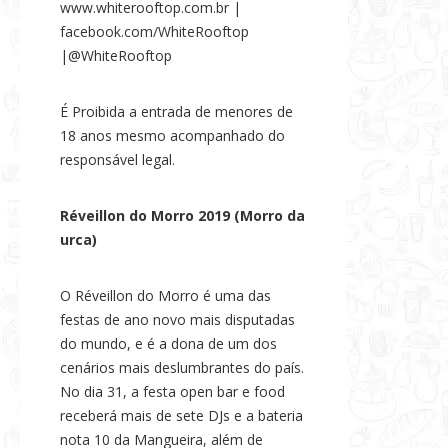
www.whiterooftop.com.br |
facebook.com/WhiteRooftop
|@WhiteRooftop
É Proibida a entrada de menores de
18 anos mesmo acompanhado do
responsável legal.
Réveillon do Morro 2019 (Morro da
urca)
O Réveillon do Morro é uma das
festas de ano novo mais disputadas
do mundo, e é a dona de um dos
cenários mais deslumbrantes do país.
No dia 31, a festa open bar e food
receberá mais de sete DJs e a bateria
nota 10 da Mangueira, além de