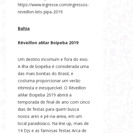
https://www.ingresse.com/ingressos-
reveillon-lets-pipa-2019
Bahia
Réveillon aMar Boipeba 2019
Um destino incomum e fora do eixo.
A ilha de boipeba é considerada uma
das mais bonitas do Brasil, e
costuma proporcionar um verão
intimista e inesquecível. O Réveillon
aMar Boipeba 2019 abrirá a
temporada de final de ano com cinco
dias de festas para quem busca
novos ares e pé-na-areia, em um
local paradisíaco. Na line up, mais de
14 Djs e as famosas festas Arca de