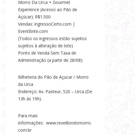
Morro Da Urca + Gourmet
Experience (Acesso ao Pão de
Açúcar): R$1.500
Vendas: ingressoCerto.com |
EventBrite.com
(Todos os ingressos estão sujeitos
sujeitos à alteração de lote)
Ponto de Venda Sem Taxa de
Administração (a partir de 28/08):
Bilheteria do Pão de Açucar / Morro
da Urca
Endereço: Av. Pasteur, 520 – Urca (De
13h às 19h).
Para mais
informações:
www.reveillondomorro.
com.br