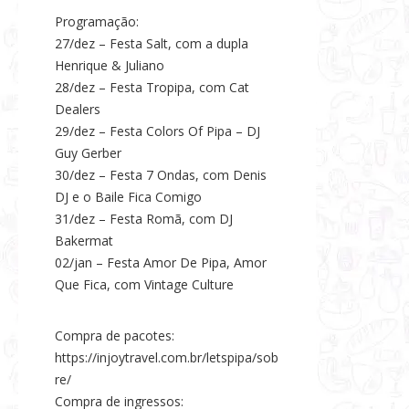
Programação:
27/dez – Festa Salt, com a dupla
Henrique & Juliano
28/dez – Festa Tropipa, com Cat
Dealers
29/dez – Festa Colors Of Pipa – DJ
Guy Gerber
30/dez – Festa 7 Ondas, com Denis
DJ e o Baile Fica Comigo
31/dez – Festa Romã, com DJ
Bakermat
02/jan – Festa Amor De Pipa, Amor
Que Fica, com Vintage Culture
Compra de pacotes:
https://injoytravel.com.br/letspipa/sob
re/
Compra de ingressos: