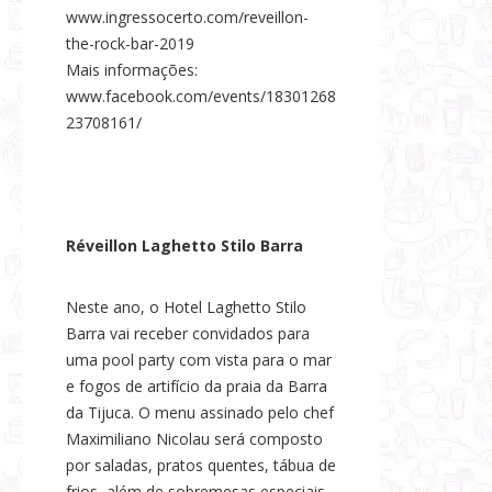
www.ingressocerto.com/reveillon-
the-rock-bar-2019
Mais informações:
www.facebook.com/events/18301268
23708161/
Réveillon Laghetto Stilo Barra
Neste ano, o Hotel Laghetto Stilo
Barra vai receber convidados para
uma pool party com vista para o mar
e fogos de artifício da praia da Barra
da Tijuca. O menu assinado pelo chef
Maximiliano Nicolau será composto
por saladas, pratos quentes, tábua de
frios, além de sobremesas especiais.