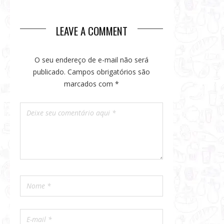
VERÃO
BRASIL
LEAVE A COMMENT
O seu endereço de e-mail não será
publicado.
Campos obrigatórios são
marcados com
*