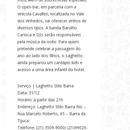
O open bar, em parceria com a
vinícola Cavalleri, localizada no Vale
dos Vinhedos, vai oferecer vinhos de
diversos tipos. A banda Barulho
Carioca e DJ’s serão responsáveis
pela música da noite. Para quem
pretende celebrar a passagem do
ano ao lado dos filhos, o Laghetto
ainda preparou um cardápio kids e
acesso a uma área infantil do hotel.
Serviço | Laghetto Stilo Barra
Data: 31/12
Horário: a partir das 21h
Endereço: Laghetto Stilo Barra Rio –
Rua Marcelo Roberto, 65 – Barra da
Tijuca
Telefone: (21) 3509-9000/ (21)99029-