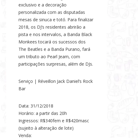
exclusivo e a decoração
personalizada com as disputadas
mesas de sinuca e totó. Para finalizar
2018, os DJ’s residentes abrirão a
pista e nos intervalos, a Banda Black
Monkees tocará os sucessos dos
The Beatles e a Banda Purano, fará
um tributo ao Pearl Jeam, com
participações surpresas, além de DJs.
Serviço | Réveillon Jack Daniel’s Rock
Bar
Data: 31/12/2018
Horário: a partir das 20h
Ingressos: R$340fem e R$420masc
(sujeito à alteração de lote)
Venda: