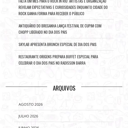
FALTA UM MÊS PARA O ROCK IN RIO: ARTISTAS E ORGANIZAÇÃO
REVELAM EXPECTATIVAS E CURIOSIDADES ENQUANTO CIDADE DO
ROCK GANHA FORMA PARA RECEBER O PÚBLICO
ANTIQUÁRIO DO BREGANHA LANÇA FESTIVAL DE CUPIM COM
CHOPP LIBERADO NO DIA DOS PAIS
SKYLAB APRESENTA BRUNCH ESPECIAL DE DIA DOS PAIS
RESTAURANTE ORIGENS PREPARA BUFFET ESPECIAL PARA
CELEBRAR O DIA DOS PAIS NO RADISSON BARRA
ARQUIVOS
AGOSTO 2026
JULHO 2026
JUNHO 2026