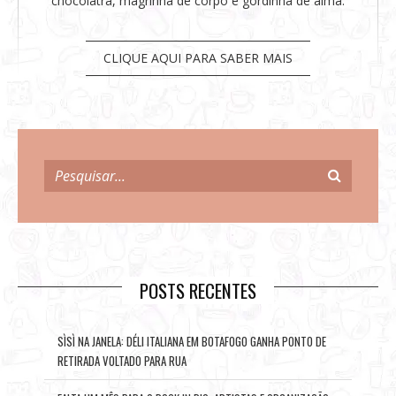
chocólatra, magrinha de corpo e gordinha de alma.
CLIQUE AQUI PARA SABER MAIS
POSTS RECENTES
SÌSÌ NA JANELA: DÉLI ITALIANA EM BOTAFOGO GANHA PONTO DE
RETIRADA VOLTADO PARA RUA