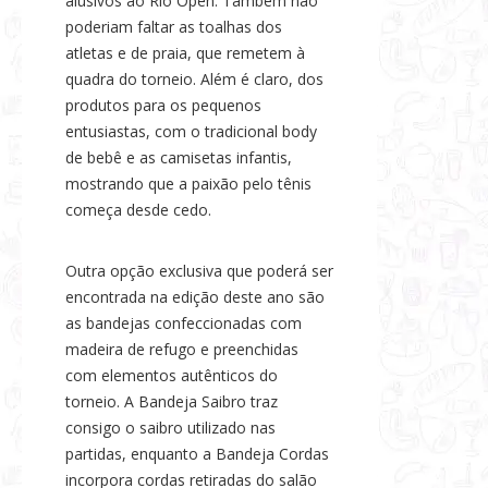
alusivos ao Rio Open. Também não
poderiam faltar as toalhas dos
atletas e de praia, que remetem à
quadra do torneio. Além é claro, dos
produtos para os pequenos
entusiastas, com o tradicional body
de bebê e as camisetas infantis,
mostrando que a paixão pelo tênis
começa desde cedo.
Outra opção exclusiva que poderá ser
encontrada na edição deste ano são
as bandejas confeccionadas com
madeira de refugo e preenchidas
com elementos autênticos do
torneio. A Bandeja Saibro traz
consigo o saibro utilizado nas
partidas, enquanto a Bandeja Cordas
incorpora cordas retiradas do salão