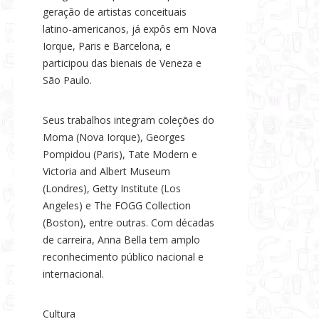
geração de artistas conceituais
latino-americanos, já expôs em Nova
Iorque, Paris e Barcelona, e
participou das bienais de Veneza e
São Paulo.
Seus trabalhos integram coleções do
Moma (Nova Iorque), Georges
Pompidou (Paris), Tate Modern e
Victoria and Albert Museum
(Londres), Getty Institute (Los
Angeles) e The FOGG Collection
(Boston), entre outras. Com décadas
de carreira, Anna Bella tem amplo
reconhecimento público nacional e
internacional.
Cultura