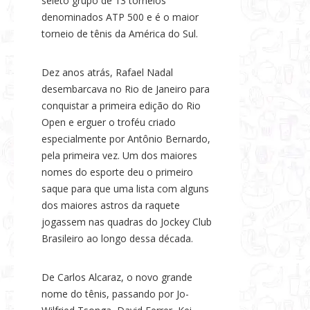
seleto grupo de 13 torneios
denominados ATP 500 e é o maior
torneio de tênis da América do Sul.
Dez anos atrás, Rafael Nadal
desembarcava no Rio de Janeiro para
conquistar a primeira edição do Rio
Open e erguer o troféu criado
especialmente por Antônio Bernardo,
pela primeira vez. Um dos maiores
nomes do esporte deu o primeiro
saque para que uma lista com alguns
dos maiores astros da raquete
jogassem nas quadras do Jockey Club
Brasileiro ao longo dessa década.
De Carlos Alcaraz, o novo grande
nome do tênis, passando por Jo-