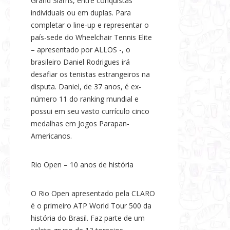
Grand Slams, entre conquistas
individuais ou em duplas. Para
completar o line-up e representar o
país-sede do Wheelchair Tennis Elite
– apresentado por ALLOS -, o
brasileiro Daniel Rodrigues irá
desafiar os tenistas estrangeiros na
disputa. Daniel, de 37 anos, é ex-
número 11 do ranking mundial e
possui em seu vasto currículo cinco
medalhas em Jogos Parapan-
Americanos.
Rio Open – 10 anos de história
O Rio Open apresentado pela CLARO
é o primeiro ATP World Tour 500 da
história do Brasil. Faz parte de um