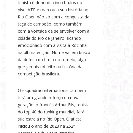
tenista é dono de cinco títulos do
nível ATP e marcou a sua história no
Rio Open não só com a conquista da
taça de campeão, como também
com a vontade de se envolver com a
cidade do Rio de Janeiro, ficando
emocionado com a visita à Rocinha
na última edição. Norrie vai em busca
da defesa do título no torneio, algo
que jamais foi feito na história da
competição brasileira.
O esquadrão internacional também
terá um grande reforço da nova
geração: o francês Arthur Fils, tenista
do top 40 do ranking mundial, fará
sua estreia no Rio Open. O atleta
iniciou o ano de 2023 na 252ª