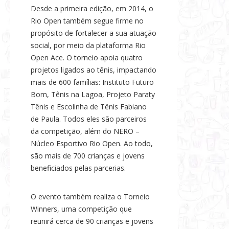
Desde a primeira edição, em 2014, o
Rio Open também segue firme no
propósito de fortalecer a sua atuação
social, por meio da plataforma Rio
Open Ace. O torneio apoia quatro
projetos ligados ao tênis, impactando
mais de 600 famílias: Instituto Futuro
Bom, Tênis na Lagoa, Projeto Paraty
Tênis e Escolinha de Tênis Fabiano
de Paula. Todos eles são parceiros
da competição, além do NERO –
Núcleo Esportivo Rio Open. Ao todo,
são mais de 700 crianças e jovens
beneficiados pelas parcerias.
O evento também realiza o Torneio
Winners, uma competição que
reunirá cerca de 90 crianças e jovens