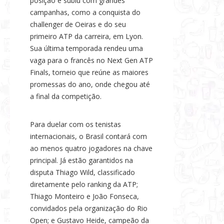
posição e subiu com grandes
campanhas, como a conquista do
challenger de Oeiras e do seu
primeiro ATP da carreira, em Lyon.
Sua última temporada rendeu uma
vaga para o francês no Next Gen ATP
Finals, torneio que reúne as maiores
promessas do ano, onde chegou até
a final da competição.
Para duelar com os tenistas
internacionais, o Brasil contará com
ao menos quatro jogadores na chave
principal. Já estão garantidos na
disputa Thiago Wild, classificado
diretamente pelo ranking da ATP;
Thiago Monteiro e João Fonseca,
convidados pela organização do Rio
Open; e Gustavo Heide, campeão da