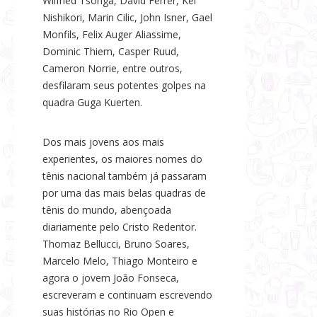
Wilfried Tsonga, David Ferrer, Kei
Nishikori, Marin Cilic, John Isner, Gael
Monfils, Felix Auger Aliassime,
Dominic Thiem, Casper Ruud,
Cameron Norrie, entre outros,
desfilaram seus potentes golpes na
quadra Guga Kuerten.
Dos mais jovens aos mais
experientes, os maiores nomes do
tênis nacional também já passaram
por uma das mais belas quadras de
tênis do mundo, abençoada
diariamente pelo Cristo Redentor.
Thomaz Bellucci, Bruno Soares,
Marcelo Melo, Thiago Monteiro e
agora o jovem João Fonseca,
escreveram e continuam escrevendo
suas histórias no Rio Open e