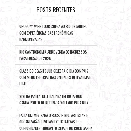
POSTS RECENTES
URUGUAY WINE TOUR CHEGA AO RIO DE JANEIRO
COM EXPERIÊNCIAS GASTRONÔMICAS
HARMONIZADAS
RIO GASTRONOMIA ABRE VENDA DE INGRESSOS
PARA EDIÇÃO DE 2026
CLÁSSICO BEACH CLUB CELEBRA O DIA DOS PAIS
COM MENU ESPECIAL NAS UNIDADES DE IPANEMA E
LEME
SÌSÌ NA JANELA: DÉLI ITALIANA EM BOTAFOGO
GANHA PONTO DE RETIRADA VOLTADO PARA RUA
FALTA UM MÊS PARA O ROCK IN RIO: ARTISTAS E
ORGANIZAÇÃO REVELAM EXPECTATIVAS E
CURIOSIDADES ENQUANTO CIDADE DO ROCK GANHA