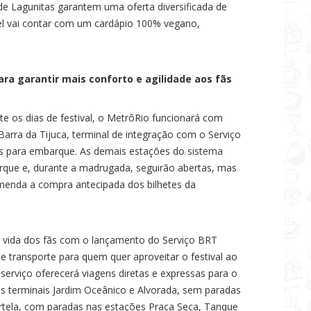
de Lagunitas garantem uma oferta diversificada de
vel vai contar com um cardápio 100% vegano,
ara garantir mais conforto e agilidade aos fãs
ante os dias de festival, o MetrôRio funcionará com
arra da Tijuca, terminal de integração com o Serviço
ras para embarque. As demais estações do sistema
rque e, durante a madrugada, seguirão abertas, mas
enda a compra antecipada dos bilhetes da
s a vida dos fãs com o lançamento do Serviço BRT
e transporte para quem quer aproveitar o festival ao
 serviço oferecerá viagens diretas e expressas para o
os terminais Jardim Oceânico e Alvorada, sem paradas
ortela, com paradas nas estações Praça Seca, Tanque