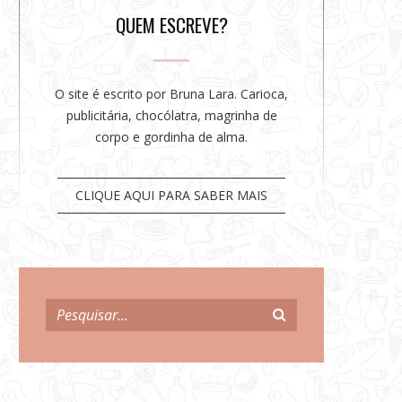
r
QUEM ESCREVE?
O site é escrito por Bruna Lara. Carioca,
publicitária, chocólatra, magrinha de
corpo e gordinha de alma.
CLIQUE AQUI PARA SABER MAIS