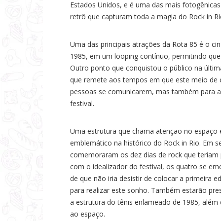
Estados Unidos, e é uma das mais fotogênicas
retrô que capturam toda a magia do Rock in Ri
Uma das principais atrações da Rota 85 é o ci
1985, em um looping contínuo, permitindo que o
Outro ponto que conquistou o público na últim
que remete aos tempos em que este meio de c
pessoas se comunicarem, mas também para as 
festival.
Uma estrutura que chama atenção no espaço 
emblemático na histórico do Rock in Rio. Em s
comemoraram os dez dias de rock que teriam 
com o idealizador do festival, os quatro se e
de que não iria desistir de colocar a primeira e
para realizar este sonho. Também estarão pr
a estrutura do tênis enlameado de 1985, além
ao espaço.