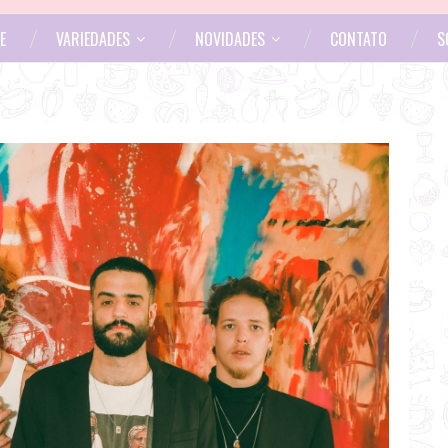
E
VARIEDADES
NOVIDADES
CONTATO
S