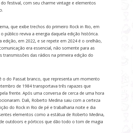
 do festival, com seu charme vintage e elementos
o.
nema, que exibe trechos do primeiro Rock in Rio, em
 público reviva a energia daquela edição histórica.
a edição, em 2022, e se repete em 2024 é o orelhão,
omunicação era essencial, não somente para as
transmissões das rádios na primeira edição do
é o do Passat branco, que representa um momento
etembro de 1984 transportava três rapazes que
pela frente. Após uma conversa de cerca de uma hora
mocionaram. Dali, Roberto Medina saiu com a certeza
dição do Rock in Rio de pé e trabalharia noite e dia
esentes elementos como a estátua de Roberto Medina,
 de outdoors e pórticos que dão todo o tom de magia