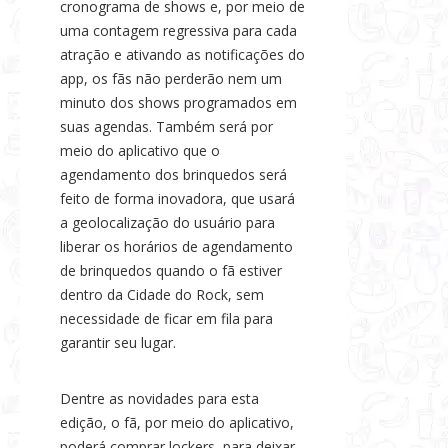
cronograma de shows e, por meio de
uma contagem regressiva para cada
atração e ativando as notificações do
app, os fãs não perderão nem um
minuto dos shows programados em
suas agendas. Também será por
meio do aplicativo que o
agendamento dos brinquedos será
feito de forma inovadora, que usará
a geolocalização do usuário para
liberar os horários de agendamento
de brinquedos quando o fã estiver
dentro da Cidade do Rock, sem
necessidade de ficar em fila para
garantir seu lugar.
Dentre as novidades para esta
edição, o fã, por meio do aplicativo,
poderá comprar lockers, para deixar