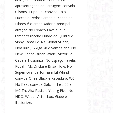
apresentações de Ferrugem convida
Gilsons, Filipe Ret convida Caio
Luccas e Pedro Sampaio. Xande de
Pilares é o embaixador e principal
atração do Espaço Favela, que
também recebe Fundo de Quintal e
Vinny Santa Fé. Na Global Village,
Noa Kirel, Bixiga 70 e Sambaiana. No
New Dance Order, Wade, Victor Lou,
Gabe e Illusionize. No Espaço Favela,
Pocah, Mc Dricka e Brisa Flow. No
Supernova, performam Lil Whind
convida Omni Black e Rapadura, WC
No Beat convida Gabzin, Felp 22 e
MC Th, Aka Rasta e Young Piva. No
NDO: Wade, Victor Lou, Gabe e
Illusionize.