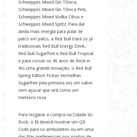
Schweppes Mixed Gin Tônica,
Schweppes Mixed Gin Tônica Pink,
Schweppes Mixed Vodka Citrus e
Schweppes Mixed Spritz. Para dar
ainda mais energia para pular de
palco em palco, a Red Bull trará os já
tradicionais Red Bull Energy Drink,
Red Bull Sugarfree e Red Bull Tropical
e para coroar os 40 anos de Rock in
Rio uma grande inovação, o Red Bull
Spring Edition Frutas Vermelhas
Sugarfree pela primeira vez um sabor
sem açucar que virá como um
meteoro rosa.
Para resgatar a compra na Cidade do
Rock, o fã deverá mostrar um QR
Code para os ambulantes ou em uma
das filas preferenciais nos pontos de