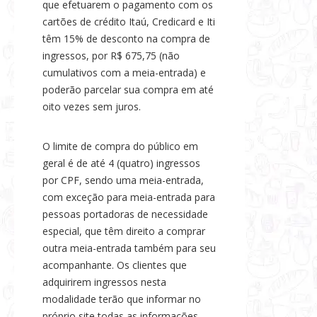
que efetuarem o pagamento com os
cartões de crédito Itaú, Credicard e Iti
têm 15% de desconto na compra de
ingressos, por R$ 675,75 (não
cumulativos com a meia-entrada) e
poderão parcelar sua compra em até
oito vezes sem juros.
O limite de compra do público em
geral é de até 4 (quatro) ingressos
por CPF, sendo uma meia-entrada,
com exceção para meia-entrada para
pessoas portadoras de necessidade
especial, que têm direito a comprar
outra meia-entrada também para seu
acompanhante. Os clientes que
adquirirem ingressos nesta
modalidade terão que informar no
próprio site todas as informações