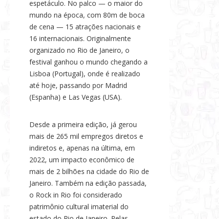
espetáculo. No palco — o maior do
mundo na época, com 80m de boca
de cena — 15 atrações nacionais e
16 internacionais. Originalmente
organizado no Rio de Janeiro, o
festival ganhou o mundo chegando a
Lisboa (Portugal), onde é realizado
até hoje, passando por Madrid
(Espanha) e Las Vegas (USA).
Desde a primeira edição, já gerou
mais de 265 mil empregos diretos e
indiretos e, apenas na última, em
2022, um impacto econômico de
mais de 2 bilhões na cidade do Rio de
Janeiro. Também na edição passada,
o Rock in Rio foi considerado
patrimônio cultural imaterial do
estado do Rio de Janeiro. Pelas