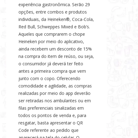
experiência gastronômica. Serão 29
opções, entre combos e produtos
individuais, da Heineken®, Coca-Cola,
Red Bull, Schweppes Mixed e Bob’s.
Aqueles que comprarem o chope
Heineken por meio do aplicativo,
ainda recebem um desconto de 15%
na compra do item de reúso, ou seja,
o consumidor já deverá ter feito
antes a primeira compra que vem
junto com o copo. Oferecendo
comodidade e agilidade, as compras
realizadas por meio do app deverão
ser retiradas nos ambulantes ou em
filas preferenciais sinalizadas em
todos os pontos de venda e, para
resgatar, basta apresentar o QR
Code referente ao pedido que
aparecerá na tela do celular. O