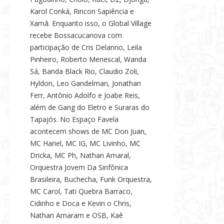
Karol Conká, Rincon Sapiência e
Xamã. Enquanto isso, o Global Village
recebe Bossacucanova com
participação de Cris Delanno, Leila
Pinheiro, Roberto Menescal, Wanda
Sá, Banda Black Rio, Claudio Zoli,
Hyldon, Leo Gandelman, Jonathan
Ferr, Antônio Adolfo e Joabe Reis,
além de Gang do Eletro e Suraras do
Tapajós. No Espaço Favela
acontecem shows de MC Don Juan,
MC Hariel, MC IG, MC Livinho, MC
Dricka, MC Ph, Nathan Amaral,
Orquestra Jovem Da Sinfônica
Brasileira, Buchecha, Funk Orquestra,
MC Carol, Tati Quebra Barraco,
Cidinho e Doca e Kevin o Chris,
Nathan Amaram e OSB, Kaê