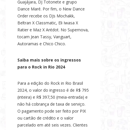
Guajájara, DJ Totonete e grupo
Dance Maré. Por fim, o New Dance
Order recebe os DJs Mochakk,
Beltran X Classmatic, Eli Iwasa X
Ratier e Maz X Antdot. No Supernova,
tocam Jean Tassy, Vanguart,
Autoramas e Chico Chico.
Saiba mais sobre os ingressos
para o Rock in Rio 2024
Para a edição do Rock in Rio Brasil
2024, o valor do ingresso é de R$ 795
(inteira) e R$ 397,50 (meia-entrada) e
não há cobrança de taxa de serviço.
O pagamento pode ser feito por PIX
ou cartão de crédito e o valor
parcelado em até seis vezes. Clientes