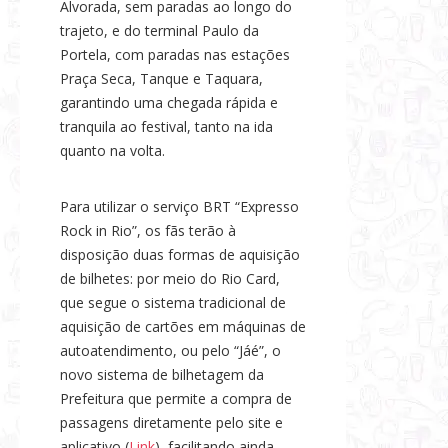
Alvorada, sem paradas ao longo do
trajeto, e do terminal Paulo da
Portela, com paradas nas estações
Praça Seca, Tanque e Taquara,
garantindo uma chegada rápida e
tranquila ao festival, tanto na ida
quanto na volta.
Para utilizar o serviço BRT “Expresso
Rock in Rio”, os fãs terão à
disposição duas formas de aquisição
de bilhetes: por meio do Rio Card,
que segue o sistema tradicional de
aquisição de cartões em máquinas de
autoatendimento, ou pelo “Jáé”, o
novo sistema de bilhetagem da
Prefeitura que permite a compra de
passagens diretamente pelo site e
aplicativo (
Link
), facilitando ainda