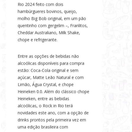
Rio 2024 feito com dois
hambúrgueres bovinos, queijo,
molho Big Bob original, em um pão
quentinho com gergelim –, Franlitos,
Cheddar Australiano, Milk Shake,
chope e refrigerante.
Entre as opções de bebidas não
alcoólicas disponíveis para compra
estão: Coca-Cola original e sem
açúcar, Matte Leão Natural e com
Limão, Água Crystal, e chope
Heineken 0.0. Além do clássico chope
Heineken, entre as bebidas
alcoólicas, o Rock in Rio terá
novidades este ano, com a opção de
drinks prontos pela primeira vez em
uma edição brasileira com