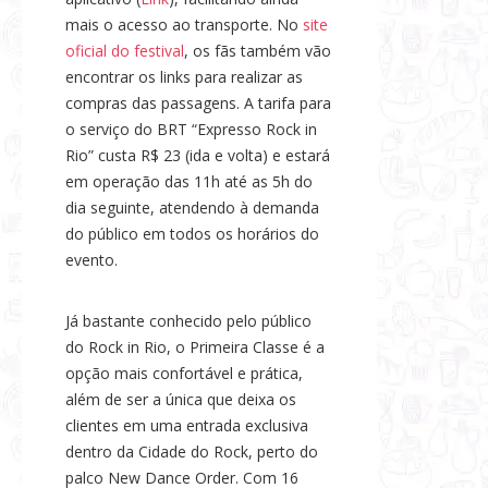
mais o acesso ao transporte. No
site
oficial do festival
, os fãs também vão
encontrar os links para realizar as
compras das passagens. A tarifa para
o serviço do BRT “Expresso Rock in
Rio” custa R$ 23 (ida e volta) e estará
em operação das 11h até as 5h do
dia seguinte, atendendo à demanda
do público em todos os horários do
evento.
Já bastante conhecido pelo público
do Rock in Rio, o Primeira Classe é a
opção mais confortável e prática,
além de ser a única que deixa os
clientes em uma entrada exclusiva
dentro da Cidade do Rock, perto do
palco New Dance Order. Com 16