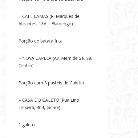
– CAFÉ LAMAS (R. Marquês de
Abrantes, 18A – Flamengo)
Porção de batata frita
– NOVA CAPELA (Av. Mem de Sá, 98,
Centro)
Porção com 3 pastéis de Cabrito
– CASA DO GALETO (Rua Lino
Teixeira, 304, Jacaré)
1 galeto