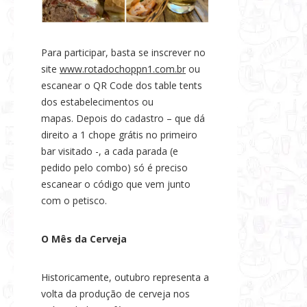
Para participar, basta se inscrever no
site
www.rotadochoppn1.com.br
ou
escanear o QR Code dos table tents
dos estabelecimentos ou
mapas. Depois do cadastro – que dá
direito a 1 chope grátis no primeiro
bar visitado -, a cada parada (e
pedido pelo combo) só é preciso
escanear o código que vem junto
com o petisco.
O Mês da Cerveja
Historicamente, outubro representa a
volta da produção de cerveja nos