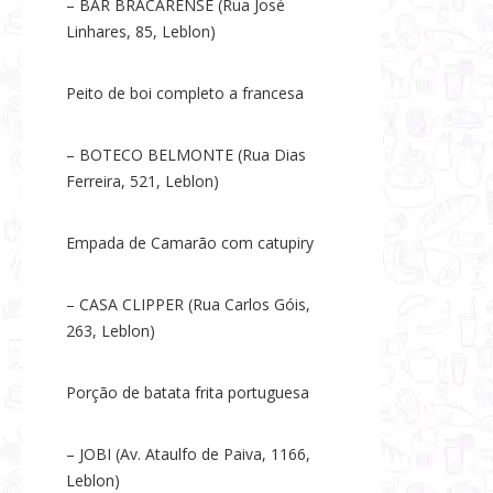
– BAR BRACARENSE (Rua José
Linhares, 85, Leblon)
Peito de boi completo a francesa
– BOTECO BELMONTE (Rua Dias
Ferreira, 521, Leblon)
Empada de Camarão com catupiry
– CASA CLIPPER (Rua Carlos Góis,
263, Leblon)
Porção de batata frita portuguesa
– JOBI (Av. Ataulfo de Paiva, 1166,
Leblon)