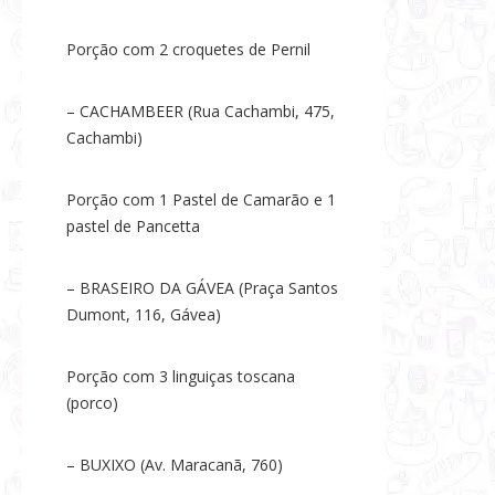
Porção com 2 croquetes de Pernil
– CACHAMBEER (Rua Cachambi, 475,
Cachambi)
Porção com 1 Pastel de Camarão e 1
pastel de Pancetta
– BRASEIRO DA GÁVEA (Praça Santos
Dumont, 116, Gávea)
Porção com 3 linguiças toscana
(porco)
– BUXIXO (Av. Maracanã, 760)