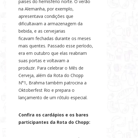
países do hemisfério norte. O verão
na Alemanha, por exemplo,
apresentava condições que
dificultavam a armazenagem da
bebida,
e as cervejarias
ficavam fechadas durante os meses
mais quentes. Passado
esse período,
era em outubro que elas reabriam
suas portas e voltavam a
produzir. Para celebrar o Mês de
Cerveja, além da Rota do Chopp
N°1, Brahma também patrocina a
Oktoberfest Rio e prepara o
lançamento de um rótulo especial.
Confira os cardápios e os bares
participantes da Rota do Chopp: