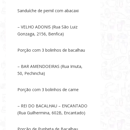
Sanduíche de pernil com abacaxi
– VELHO ADONIS (Rua São Luiz
Gonzaga, 2156, Benfica)
Porção com 3 bolinhos de bacalhau
– BAR AMENDOEIRAS (Rua Imuta,
50, Pechincha)
Porção com 3 bolinhos de carne
– REI DO BACALHAU – ENCANTADO
(Rua Guilhermina, 602B, Encantado)
Porção de Punheta de Bacalhau