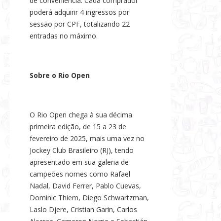
de conveniência. Cada comprador
poderá adquirir 4 ingressos por
sessão por CPF, totalizando 22
entradas no máximo.
Sobre o Rio Open
O Rio Open chega à sua décima
primeira edição, de 15 a 23 de
fevereiro de 2025, mais uma vez no
Jockey Club Brasileiro (RJ), tendo
apresentado em sua galeria de
campeões nomes como Rafael
Nadal, David Ferrer, Pablo Cuevas,
Dominic Thiem, Diego Schwartzman,
Laslo Djere, Cristian Garin, Carlos