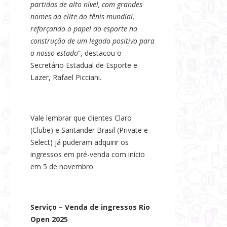
partidas de alto nível, com grandes
nomes da elite do tênis mundial,
reforçando o papel do esporte na
construção de um legado positivo para
o nosso estado
“, destacou o
Secretário Estadual de Esporte e
Lazer, Rafael Picciani.
Vale lembrar que clientes Claro
(Clube) e Santander Brasil (Private e
Select) já puderam adquirir os
ingressos em pré-venda com início
em 5 de novembro.
Serviço – Venda de ingressos Rio
Open 2025