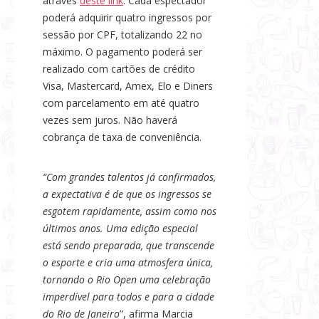
através
deste link
. Cada espectador
poderá adquirir quatro ingressos por
sessão por CPF, totalizando 22 no
máximo. O pagamento poderá ser
realizado com cartões de crédito
Visa, Mastercard, Amex, Elo e Diners
com parcelamento em até quatro
vezes sem juros. Não haverá
cobrança de taxa de conveniência.
“Com grandes talentos já confirmados,
a expectativa é de que os ingressos se
esgotem rapidamente, assim como nos
últimos anos. Uma edição especial
está sendo preparada, que transcende
o esporte e cria uma atmosfera única,
tornando o Rio Open uma celebração
imperdível para todos e para a cidade
do Rio de Janeiro
”, afirma Marcia