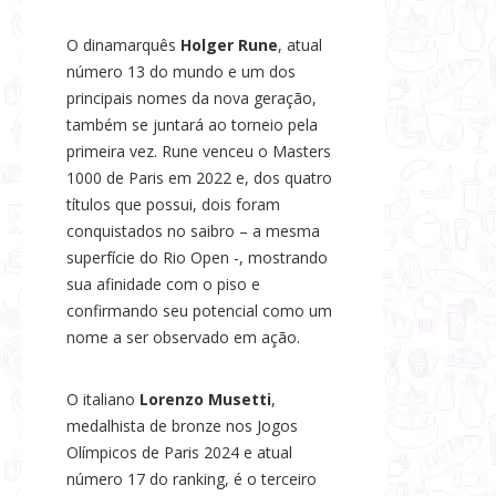
O dinamarquês
Holger Rune
, atual
número 13 do mundo e um dos
principais nomes da nova geração,
também se juntará ao torneio pela
primeira vez. Rune venceu o Masters
1000 de Paris em 2022 e, dos quatro
títulos que possui, dois foram
conquistados no saibro – a mesma
superfície do Rio Open -, mostrando
sua afinidade com o piso e
confirmando seu potencial como um
nome a ser observado em ação.
O italiano
Lorenzo Musetti
,
medalhista de bronze nos Jogos
Olímpicos de Paris 2024 e atual
número 17 do ranking, é o terceiro