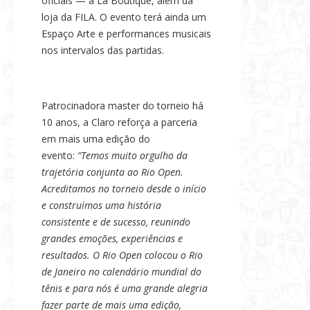
oficiais — a La Boutique, além da
loja da FILA. O evento terá ainda um
Espaço Arte e performances musicais
nos intervalos das partidas.
Patrocinadora master do torneio há
10 anos, a Claro reforça a parceria
em mais uma edição do
evento:
“Temos muito orgulho da
trajetória conjunta ao Rio Open.
Acreditamos no torneio desde o início
e construímos uma história
consistente e de sucesso, reunindo
grandes emoções, experiências e
resultados. O Rio Open colocou o Rio
de Janeiro no calendário mundial do
tênis e para nós é uma grande alegria
fazer parte de mais uma edição,