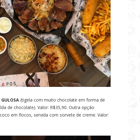
:
GULOSA
(tigela com muito chocolate em forma de
da de chocolate). Valor: R$35,90. Outra opção
oco em flocos, servida com sorvete de creme. Valor: