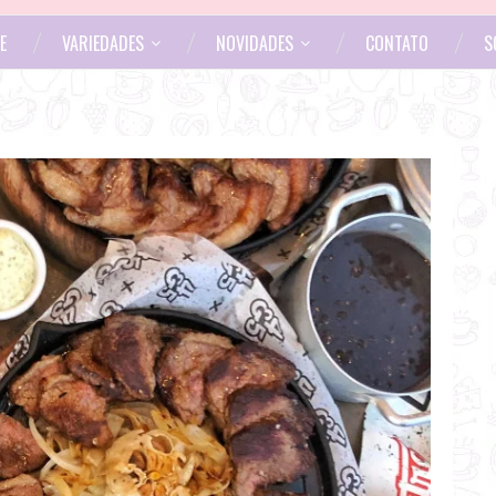
E
VARIEDADES
NOVIDADES
CONTATO
S