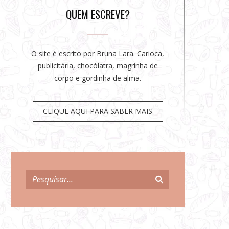
r
QUEM ESCREVE?
O site é escrito por Bruna Lara. Carioca,
publicitária, chocólatra, magrinha de
corpo e gordinha de alma.
CLIQUE AQUI PARA SABER MAIS