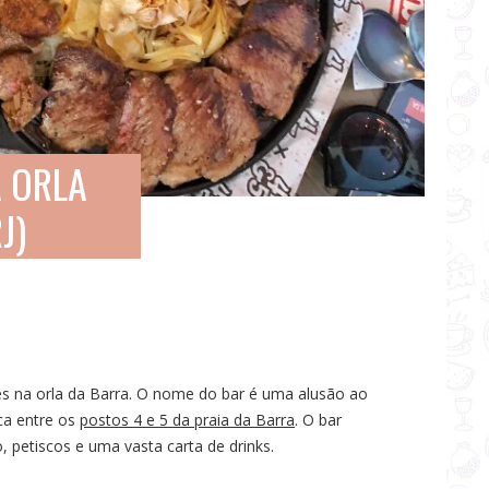
A ORLA
J)
s na orla da Barra. O nome do bar é uma alusão ao
ica entre os
postos 4 e 5 da praia da Barra
. O bar
 petiscos e uma vasta carta de drinks.