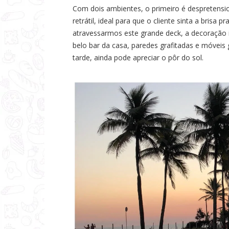
a
Com dois ambientes, o primeiro é despretens
retrátil, ideal para que o cliente sinta a brisa 
s
atravessarmos este grande deck, a decoração 
belo bar da casa, paredes grafitadas e móveis 
tarde, ainda pode apreciar o pôr do sol.