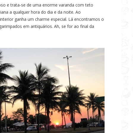
ioso e trata-se de uma enorme varanda com teto
praiana a qualquer hora do dia e da noite. Ao
interior ganha um charme especial. Lá encontramos o
garimpados em antiquários. Ah, se for ao final da