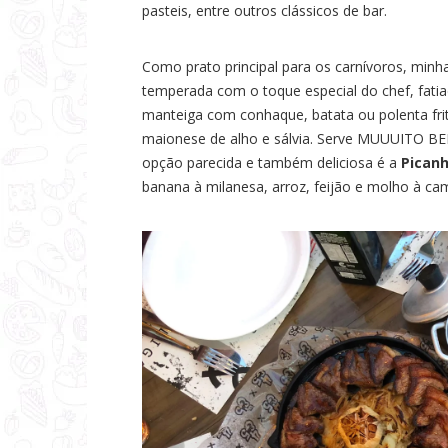
pasteis, entre outros clássicos de bar.
Como prato principal para os carnívoros, minh
temperada com o toque especial do chef, fatia
manteiga com conhaque, batata ou polenta fri
maionese de alho e sálvia. Serve MUUUITO B
opção parecida e também deliciosa é a
Pican
banana à milanesa, arroz, feijão e molho à c