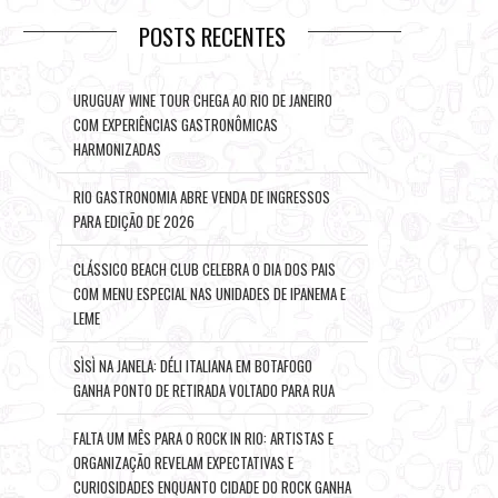
POSTS RECENTES
URUGUAY WINE TOUR CHEGA AO RIO DE JANEIRO
COM EXPERIÊNCIAS GASTRONÔMICAS
HARMONIZADAS
RIO GASTRONOMIA ABRE VENDA DE INGRESSOS
PARA EDIÇÃO DE 2026
CLÁSSICO BEACH CLUB CELEBRA O DIA DOS PAIS
COM MENU ESPECIAL NAS UNIDADES DE IPANEMA E
LEME
SÌSÌ NA JANELA: DÉLI ITALIANA EM BOTAFOGO
GANHA PONTO DE RETIRADA VOLTADO PARA RUA
FALTA UM MÊS PARA O ROCK IN RIO: ARTISTAS E
ORGANIZAÇÃO REVELAM EXPECTATIVAS E
CURIOSIDADES ENQUANTO CIDADE DO ROCK GANHA