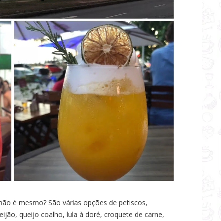
, não é mesmo? São várias opções de petiscos,
jão, queijo coalho, lula à doré, croquete de carne,