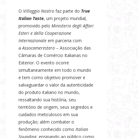
O
Villaggio Nostro
faz parte do
True
Italian Taste
, um projeto mundial,
promovido pelo
Ministerio degli Affari
Esteri e della Cooperazione
Internazionale
em parceria com
a
Assocamerestero
– Associação das
Câmaras de Comércio Italianas no
Exterior. O evento ocorre
simultaneamente em todo o mundo
e tem como objetivo promover e
salvaguardar o valor da autenticidade
do produto italiano no mundo,
ressaltando sua história, seu
território de origem, seus segredos e
cuidados meticulosos em sua
produção; além combater o
fenômeno conhecido como
Italian
Sounding
, ensinando ao público como