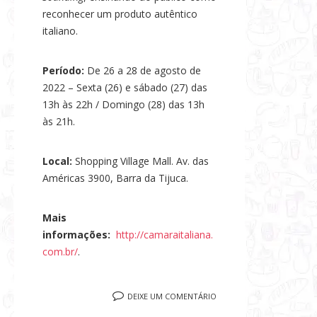
reconhecer um produto autêntico
italiano.
Período:
De 26 a 28 de agosto de
2022 – Sexta (26) e sábado (27) das
13h às 22h / Domingo (28) das 13h
às 21h.
Local:
Shopping Village Mall. Av. das
Américas 3900, Barra da Tijuca.
Mais
informações:
http://camaraitaliana.
com.br/
.
DEIXE UM COMENTÁRIO