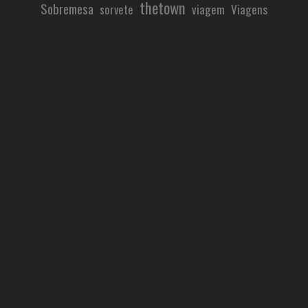
thetown
Sobremesa
viagem
Viagens
sorvete