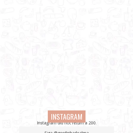
INSTAGRAM
Instagram did not return a 200.
Siga
@gordinhadealma