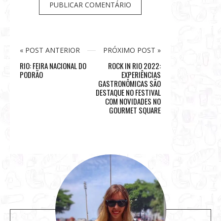
« POST ANTERIOR
PRÓXIMO POST »
RIO: FEIRA NACIONAL DO
ROCK IN RIO 2022:
PODRÃO
EXPERIÊNCIAS
GASTRONÔMICAS SÃO
DESTAQUE NO FESTIVAL
COM NOVIDADES NO
GOURMET SQUARE
S
i
t
e
s