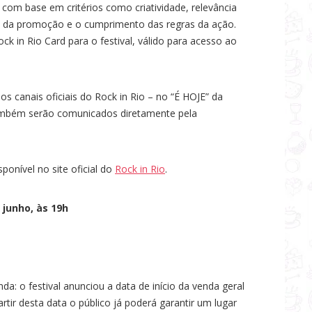
s com base em critérios como criatividade, relevância
a da promoção e o cumprimento das regras da ação.
k in Rio Card para o festival, válido para acesso ao
os canais oficiais do Rock in Rio – no “É HOJE” da
também serão comunicados diretamente pela
onível no site oficial do
Rock in Rio
.
junho, às 19h
a: o festival anunciou a data de início da venda geral
artir desta data o público já poderá garantir um lugar