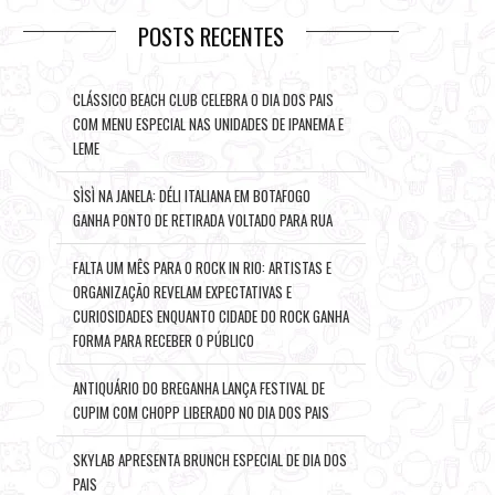
POSTS RECENTES
CLÁSSICO BEACH CLUB CELEBRA O DIA DOS PAIS
COM MENU ESPECIAL NAS UNIDADES DE IPANEMA E
LEME
SÌSÌ NA JANELA: DÉLI ITALIANA EM BOTAFOGO
GANHA PONTO DE RETIRADA VOLTADO PARA RUA
FALTA UM MÊS PARA O ROCK IN RIO: ARTISTAS E
ORGANIZAÇÃO REVELAM EXPECTATIVAS E
CURIOSIDADES ENQUANTO CIDADE DO ROCK GANHA
FORMA PARA RECEBER O PÚBLICO
ANTIQUÁRIO DO BREGANHA LANÇA FESTIVAL DE
CUPIM COM CHOPP LIBERADO NO DIA DOS PAIS
SKYLAB APRESENTA BRUNCH ESPECIAL DE DIA DOS
PAIS