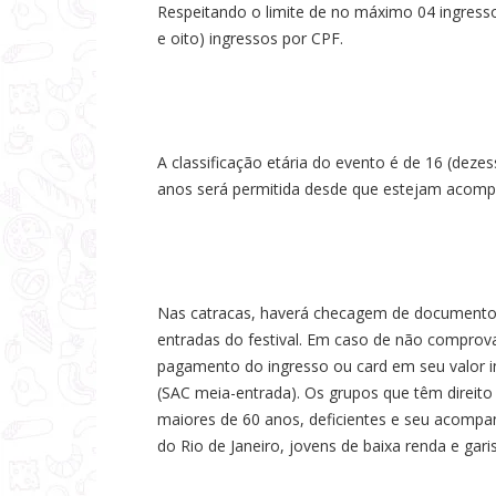
Respeitando o limite de no máximo 04 ingresso
e oito) ingressos por CPF.
A classificação etária do evento é de 16 (deze
anos será permitida desde que estejam acomp
Nas catracas, haverá checagem de documento 
entradas do festival. Em caso de não comprov
pagamento do ingresso ou card em seu valor i
(SAC meia-entrada). Os grupos que têm direito
maiores de 60 anos, deficientes e seu acompan
do Rio de Janeiro, jovens de baixa renda e ga