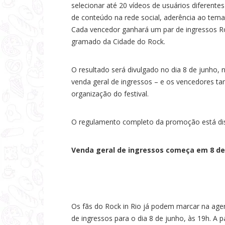
selecionar até 20 vídeos de usuários diferente
de conteúdo na rede social, aderência ao tem
Cada vencedor ganhará um par de ingressos Roc
gramado da Cidade do Rock.
O resultado será divulgado no dia 8 de junho, n
venda geral de ingressos – e os vencedores 
organização do festival.
O regulamento completo da promoção está disp
Venda geral de ingressos começa em 8 de 
Os fãs do Rock in Rio já podem marcar na agend
de ingressos para o dia 8 de junho, às 19h. A p