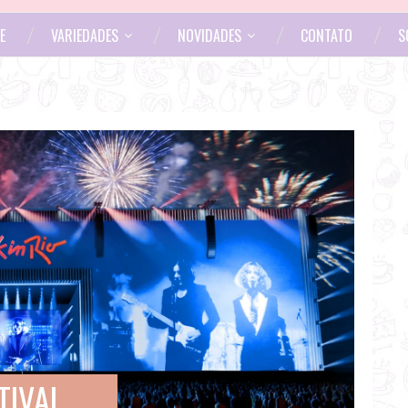
E
VARIEDADES
NOVIDADES
CONTATO
S
TIVAL