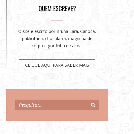
r
QUEM ESCREVE?
O site é escrito por Bruna Lara. Carioca,
publicitária, chocólatra, magrinha de
corpo e gordinha de alma.
CLIQUE AQUI PARA SABER MAIS