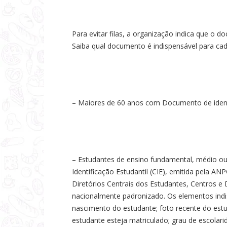
Para evitar filas, a organização indica que o d
Saiba qual documento é indispensável para ca
– Maiores de 60 anos com Documento de ident
– Estudantes de ensino fundamental, médio ou s
Identificação Estudantil (CIE), emitida pela AN
Diretórios Centrais dos Estudantes, Centros 
nacionalmente padronizado. Os elementos indi
nascimento do estudante; foto recente do estu
estudante esteja matriculado; grau de escolari