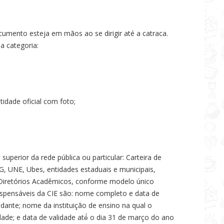
ocumento esteja em mãos ao se dirigir até a catraca.
da categoria:
idade oficial com foto;
uperior da rede pública ou particular: Carteira de
PG, UNE, Ubes, entidades estaduais e municipais,
e Diretórios Acadêmicos, conforme modelo único
spensáveis da CIE são: nome completo e data de
dante; nome da instituição de ensino na qual o
dade; e data de validade até́ o dia 31 de março do ano