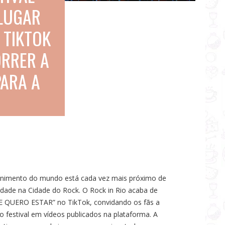
LUGAR
 TIKTOK
ORRER A
PARA A
tenimento do mundo está cada vez mais próximo de
dade na Cidade do Rock. O Rock in Rio acaba de
 QUERO ESTAR” no TikTok, convidando os fãs a
o festival em vídeos publicados na plataforma. A