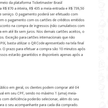
 meio da plataforma Ticketmaster Brasil
ta R$ 870 a inteira, R$ 435 a meia-entrada e R$ 739,50
 de serviço. O pagamento poderá ser efetuado com
arem o pagamento com os cartões de créditos emitidos
esconto na compra de ingressos (não cumulativos com
a em até 8x sem juros. Nos demais cartões aceitos, o
s. Exceção para cartões internacionais que não
, basta utilizar o QR Code apresentado na tela final
. O prazo para efetuar a compra são 10 minutos após
ssos estarão garantidos e disponíveis apenas após a
úblico em geral, os clientes podem comprar até 04
tival em seu CPF, sendo no máximo 1 (uma) meia-
s com deficiência poderão selecionar, além do seu
 para o seu acompanhante para cada dia comprado.