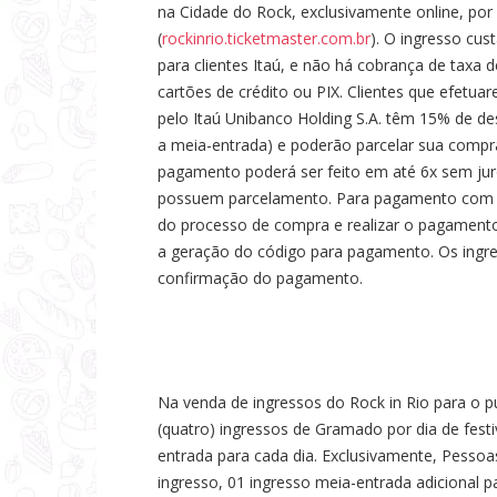
na Cidade do Rock, exclusivamente online, por
(
rockinrio.ticketmaster.com.br
). O ingresso cus
para clientes Itaú, e não há cobrança de taxa
cartões de crédito ou PIX. Clientes que efetu
pelo Itaú Unibanco Holding S.A. têm 15% de d
a meia-entrada) e poderão parcelar sua compr
pagamento poderá ser feito em até 6x sem juro
possuem parcelamento. Para pagamento com PIX
do processo de compra e realizar o pagamento
a geração do código para pagamento. Os ingre
confirmação do pagamento.
Na venda de ingressos do Rock in Rio para o p
(quatro) ingressos de Gramado por dia de fes
entrada para cada dia. Exclusivamente, Pessoa
ingresso, 01 ingresso meia-entrada adicional