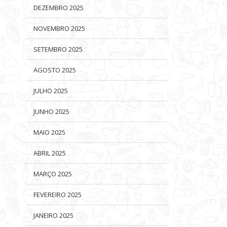
DEZEMBRO 2025
NOVEMBRO 2025
SETEMBRO 2025
AGOSTO 2025
JULHO 2025
JUNHO 2025
MAIO 2025
ABRIL 2025
MARÇO 2025
FEVEREIRO 2025
JANEIRO 2025