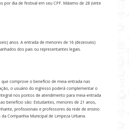
s por dia de festival em seu CPF. Máximo de 28 (vinte
sseis) anos. A entrada de menores de 16 (dezesseis)
anhados dos pais ou representantes legais.
que comprove o benefício de meia-entrada nas
ação, o usuário do ingresso poderá complementar o
ntegral nos pontos de atendimento para meia-entrada
 ao benefício são: Estudantes, menores de 21 anos,
hante, profissionais e professores da rede de ensino
ris da Companhia Municipal de Limpeza Urbana.