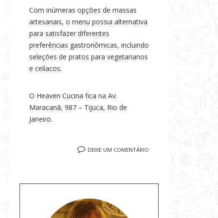
Com inúmeras opções de massas
artesanais, o menu possui alternativa
para satisfazer diferentes
preferências gastronômicas, incluindo
seleções de pratos para vegetarianos
e celíacos.
O Heaven Cucina fica na Av.
Maracanã, 987 – Tijuca, Rio de
Janeiro.
DEIXE UM COMENTÁRIO
S
o