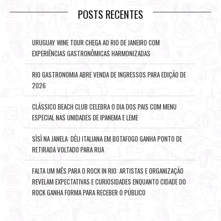
POSTS RECENTES
URUGUAY WINE TOUR CHEGA AO RIO DE JANEIRO COM
EXPERIÊNCIAS GASTRONÔMICAS HARMONIZADAS
RIO GASTRONOMIA ABRE VENDA DE INGRESSOS PARA EDIÇÃO DE
2026
CLÁSSICO BEACH CLUB CELEBRA O DIA DOS PAIS COM MENU
ESPECIAL NAS UNIDADES DE IPANEMA E LEME
SÌSÌ NA JANELA: DÉLI ITALIANA EM BOTAFOGO GANHA PONTO DE
RETIRADA VOLTADO PARA RUA
FALTA UM MÊS PARA O ROCK IN RIO: ARTISTAS E ORGANIZAÇÃO
REVELAM EXPECTATIVAS E CURIOSIDADES ENQUANTO CIDADE DO
ROCK GANHA FORMA PARA RECEBER O PÚBLICO