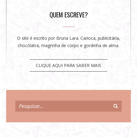
a
r
QUEM ESCREVE?
O site é escrito por Bruna Lara. Carioca, publicitária,
chocólatra, magrinha de corpo e gordinha de alma.
CLIQUE AQUI PARA SABER MAIS