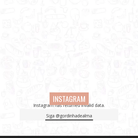
INSTAGRAM
Instagram has returned invalid data.
Siga
@gordinhadealma