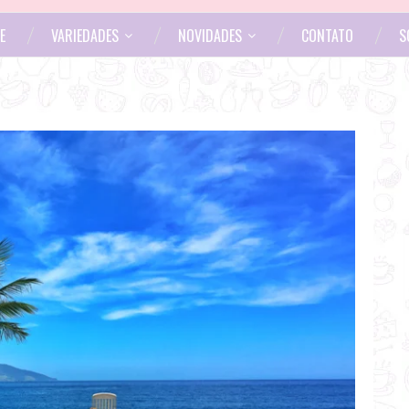
E
VARIEDADES
NOVIDADES
CONTATO
S