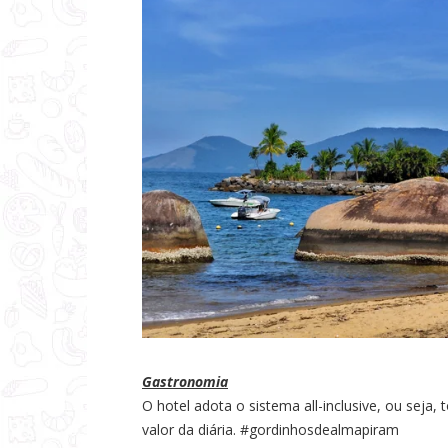
Gastronomia
O hotel adota o sistema all-inclusive, ou seja,
valor da diária. #gordinhosdealmapiram