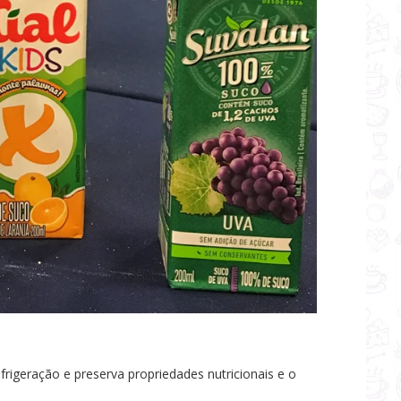
frigeração e preserva propriedades nutricionais e o