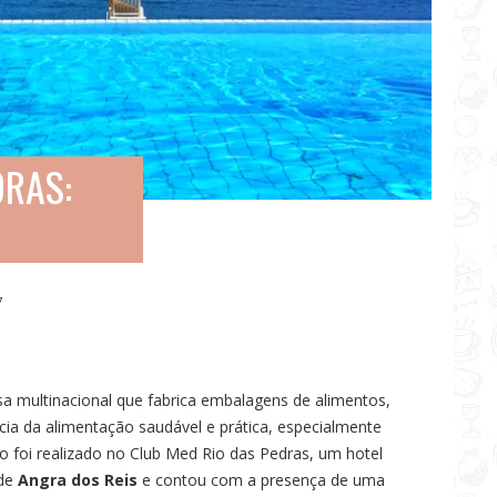
DRAS:
7
sa multinacional que fabrica embalagens de alimentos,
ia da alimentação saudável e prática, especialmente
o foi realizado no Club Med Rio das Pedras, um hotel
 de
Angra dos Reis
e contou com a presença de uma