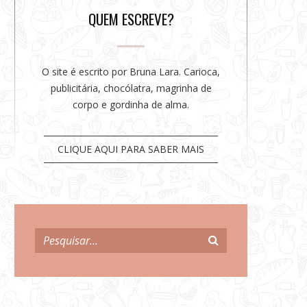
r
QUEM ESCREVE?
O site é escrito por Bruna Lara. Carioca,
publicitária, chocólatra, magrinha de
corpo e gordinha de alma.
CLIQUE AQUI PARA SABER MAIS