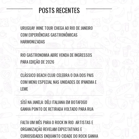
POSTS RECENTES
URUGUAY WINE TOUR CHEGA AO RIO DE JANEIRO
COM EXPERIÊNCIAS GASTRONÔMICAS
HARMONIZADAS
RIO GASTRONOMIA ABRE VENDA DE INGRESSOS
PARA EDIÇÃO DE 2026
CLÁSSICO BEACH CLUB CELEBRA O DIA DOS PAIS
COM MENU ESPECIAL NAS UNIDADES DE IPANEMA E
LEME
SÌSÌ NA JANELA: DÉLI ITALIANA EM BOTAFOGO
GANHA PONTO DE RETIRADA VOLTADO PARA RUA
FALTA UM MÊS PARA O ROCK IN RIO: ARTISTAS E
ORGANIZAÇÃO REVELAM EXPECTATIVAS E
CURIOSIDADES ENQUANTO CIDADE DO ROCK GANHA