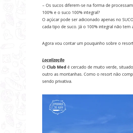
– Os sucos diferem-se na forma de processamen
100% e o suco 100% integral?
O açúcar pode ser adicionado apenas no SUCO 
cada tipo de suco. Já o 100% integral não tem 
Agora vou contar um pouquinho sobre o resor
Localização
O
Club Med
é cercado de muito verde, situad
outro as montanhas. Como o resort não compa
sendo privativa.