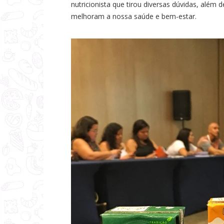
nutricionista que tirou diversas dúvidas, além 
a
melhoram a nossa saúde e bem-estar.
s