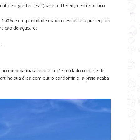
to e ingredientes. Qual é a diferença entre o suco
100% e na quantidade máxima estipulada por lei para
adição de açúcares.
t…
o no meio da mata atlântica. De um lado o mar e do
rtilha sua área com outro condomínio, a praia acaba