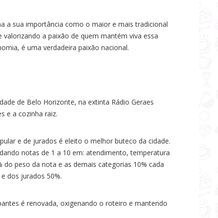
a a sua importância como o maior e mais tradicional
e valorizando a paixão de quem mantém viva essa
omia, é uma verdadeira paixão nacional.
dade de Belo Horizonte, na extinta Rádio Geraes
s e a cozinha raiz.
ular e de jurados é eleito o melhor buteco da cidade.
s dando notas de 1 a 10 em: atendimento, temperatura
70% do peso da nota e as demais categorias 10% cada
l e dos jurados 50%.
ipantes é renovada, oxigenando o roteiro e mantendo