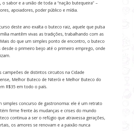
a, o sabor e a união de toda a “nação butequeira” –
ores, apoiadores, poder público e mídia.
curso deste ano exalta o buteco raiz, aquele que pulsa
amília mantêm vivas as tradições, trabalhando com as
. Mais do que um simples ponto de encontro, o buteco
 desde o primeiro beijo até o primeiro emprego, onde
izam.
 campeões de distintos circuitos na Cidade
ense, Melhor Buteco de Niterói e Melhor Buteco do
o em R$35 em todo o país.
 simples concurso de gastronomia: ele é um retrato
ntém firme frente às mudanças e crises do mundo
co continua a ser o refúgio que atravessa gerações,
ortais, os amores se renovam e a paixão nunca