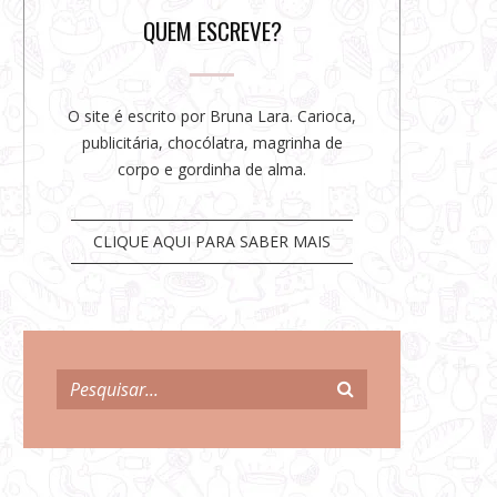
r
QUEM ESCREVE?
O site é escrito por Bruna Lara. Carioca,
publicitária, chocólatra, magrinha de
corpo e gordinha de alma.
CLIQUE AQUI PARA SABER MAIS