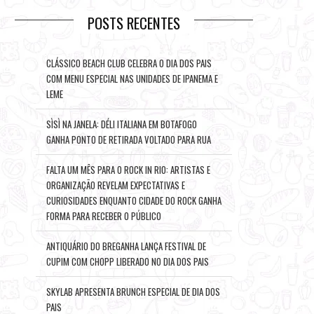
POSTS RECENTES
CLÁSSICO BEACH CLUB CELEBRA O DIA DOS PAIS
COM MENU ESPECIAL NAS UNIDADES DE IPANEMA E
LEME
SÌSÌ NA JANELA: DÉLI ITALIANA EM BOTAFOGO
GANHA PONTO DE RETIRADA VOLTADO PARA RUA
FALTA UM MÊS PARA O ROCK IN RIO: ARTISTAS E
ORGANIZAÇÃO REVELAM EXPECTATIVAS E
CURIOSIDADES ENQUANTO CIDADE DO ROCK GANHA
FORMA PARA RECEBER O PÚBLICO
ANTIQUÁRIO DO BREGANHA LANÇA FESTIVAL DE
CUPIM COM CHOPP LIBERADO NO DIA DOS PAIS
SKYLAB APRESENTA BRUNCH ESPECIAL DE DIA DOS
PAIS