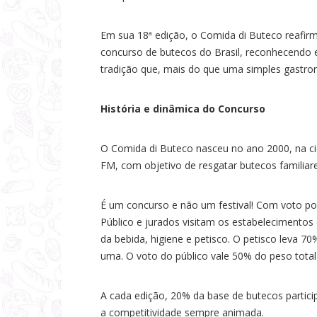
Em sua 18ª edição, o Comida di Buteco reafirm
concurso de butecos do Brasil, reconhecendo 
tradição que, mais do que uma simples gastron
História e dinâmica do Concurso
O Comida di Buteco nasceu no ano 2000, na ci
FM, com objetivo de resgatar butecos familiare
É um concurso e não um festival! Com voto pop
Público e jurados visitam os estabelecimento
da bebida, higiene e petisco. O petisco leva 
uma. O voto do público vale 50% do peso tota
A cada edição, 20% da base de butecos partic
a competitividade sempre animada.