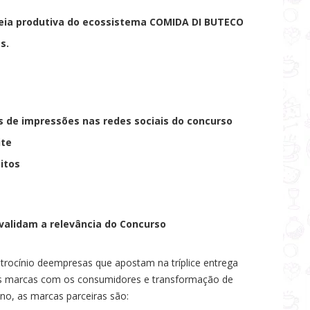
deia produtiva do ecossistema COMIDA DI BUTECO
s.
s de impressões nas redes sociais do concurso
ite
uitos
 validam a relevância do Concurso
atrocínio deempresas que apostam na tríplice entrega
das marcas com os consumidores e transformação de
no, as marcas parceiras são: