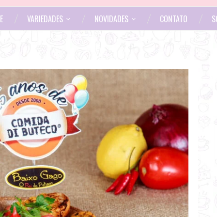
E
VARIEDADES
NOVIDADES
CONTATO
S