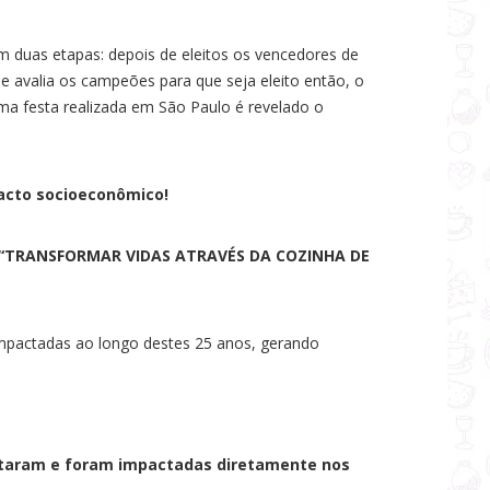
m duas etapas: depois de eleitos os vencedores de
a e avalia os campeões para que seja eleito então, o
 festa realizada em São Paulo é revelado o
acto socioeconômico!
“TRANSFORMAR VIDAS ATRAVÉS DA COZINHA DE
impactadas ao longo destes 25 anos, gerando
sitaram e foram impactadas diretamente nos