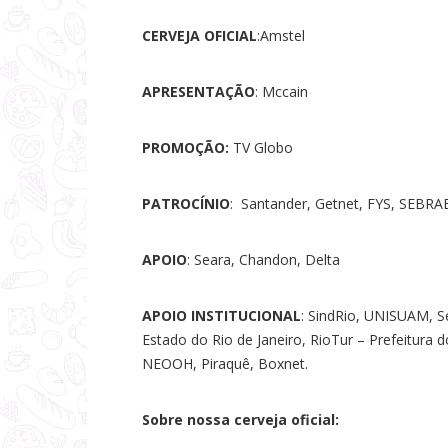
CERVEJA OFICIAL
:Amstel
APRESENTAÇÃO
: Mccain
PROMOÇÃO:
TV Globo
PATROCÍNIO
: Santander, Getnet, FYS, SEBRA
APOIO
: Seara, Chandon, Delta
APOIO INSTITUCIONAL
: SindRio, UNISUAM, S
Estado do Rio de Janeiro, RioTur – Prefeitura 
NEOOH, Piraquê, Boxnet.
Sobre nossa cerveja oficial: