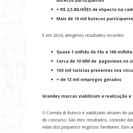
butecos participantes
+ R$ 2,5 BILHÕES de impacto na ca
Mais de 10 mil butecos participante
E em 2024, atingimos resultados recordes:
Quase 1 milhão de fãs e 160 milhõe
Cerca de 10 MM de pageviews no s
150 mil turistas presentes nos circ
+ de 13 mil empregos gerados
Grandes marcas viabilizam a realização e
O Comida di Buteco é viabilizado através do p
do concurso. São eles: resultados, conexão 
vidas dos pequenos negócios familiares. Este a