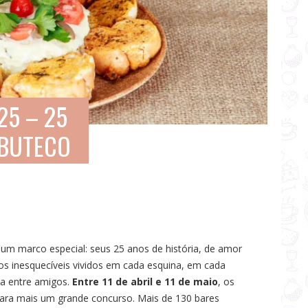
25 – 25
 BUTECO
um marco especial: seus 25 anos de história, de amor
s inesquecíveis vividos em cada esquina, em cada
a entre amigos.
Entre 11 de abril e 11 de maio
, os
para mais um grande concurso. Mais de 130 bares