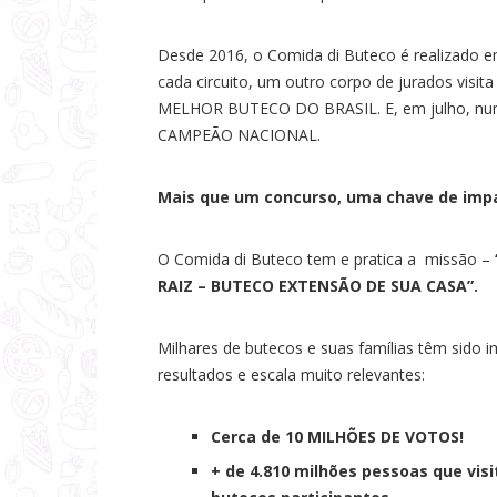
Desde 2016, o Comida di Buteco é realizado e
cada circuito, um outro corpo de jurados visit
MELHOR BUTECO DO BRASIL. E, em julho, numa
CAMPEÃO NACIONAL.
Mais que um concurso, uma chave de imp
O Comida di Buteco tem e pratica a missão –
RAIZ – BUTECO EXTENSÃO DE SUA CASA”.
Milhares de butecos e suas famílias têm sido 
resultados e escala muito relevantes:
Cerca de 10 MILHÕES DE VOTOS!
+ de 4.810 milhões pessoas que vi