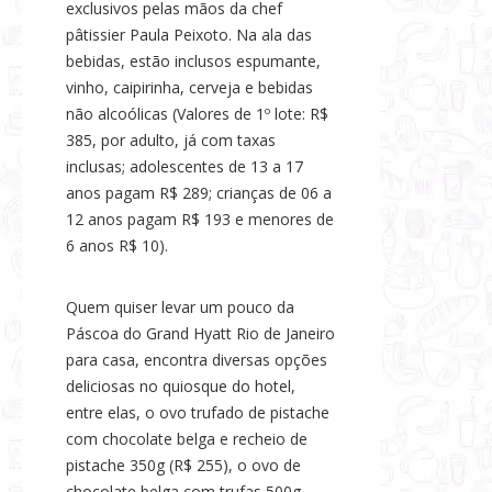
exclusivos pelas mãos da chef
pâtissier Paula Peixoto. Na ala das
bebidas, estão inclusos espumante,
vinho, caipirinha, cerveja e bebidas
não alcoólicas (Valores de 1º lote: R$
385, por adulto, já com taxas
inclusas; adolescentes de 13 a 17
anos pagam R$ 289; crianças de 06 a
12 anos pagam R$ 193 e menores de
6 anos R$ 10).
Quem quiser levar um pouco da
Páscoa do Grand Hyatt Rio de Janeiro
para casa, encontra diversas opções
deliciosas no quiosque do hotel,
entre elas, o ovo trufado de pistache
com chocolate belga e recheio de
pistache 350g (R$ 255), o ovo de
chocolate belga com trufas 500g