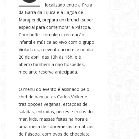
localizado entre a Praia
s
da Barra da Tijuca e a Lagoa de
e
Marapendi, prepara um brunch super
N
especial para comemorar a Páscoa.
o
Com buffet completo, recreação
t
infantil e música ao vivo com o grupo
í
Violúdicos, o evento acontece no dia
c
20 de abril, das 13h às 16h, e é
i
aberto também a não hóspedes,
a
mediante reserva antecipada.
s
O menu do evento é assinado pelo
chef de banquetes Carlos Volker e
traz opções veganas, estações de
saladas, entradas, peixes e frutos do
mar, kids, massas feitas na hora e
uma mesa de sobremesas temáticas
de Páscoa, com ovos de chocolate