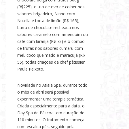
(R$225), o trio de ovo de colher nos
sabores brigadeiro, Ninho com
Nutella e torta de limão (R$ 165),
barra de chocolate recheada nos
sabores caramelo com amendoim ou
café com laranja (R$ 73) e o combo
de trufas nos sabores cumaru com
mel, coco queimado e maracujá (R$
55), todas criações da chef pâtissier
Paula Peixoto.
Novidade no Atiaia Spa, durante todo
o mês de abril será possível
experimentar uma terapia temática.
Criada especialmente para a data, o
Day Spa de Páscoa tem duração de
110 minutos. O tratamento começa
com escalda pés, seguido pela