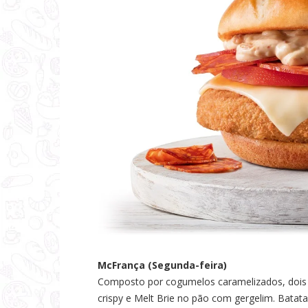
McFrança (Segunda-feira)
Composto por cogumelos caramelizados, dois h
crispy e Melt Brie no pão com gergelim. Batat