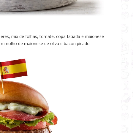
res, mix de folhas, tomate, copa fatiada e maionese
com molho de maionese de oliva e bacon picado.