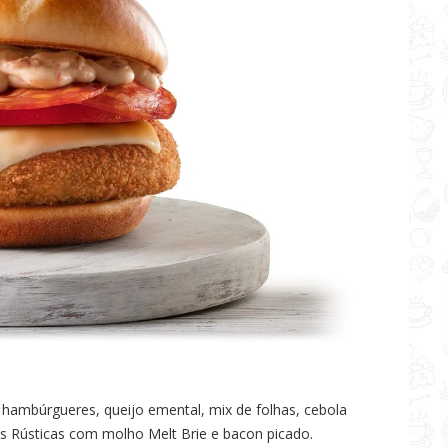
ambúrgueres, queijo emental, mix de folhas, cebola
as Rústicas com molho Melt Brie e bacon picado.