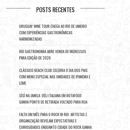
POSTS RECENTES
URUGUAY WINE TOUR CHEGA AO RIO DE JANEIRO
COM EXPERIÊNCIAS GASTRONÔMICAS
HARMONIZADAS
RIO GASTRONOMIA ABRE VENDA DE INGRESSOS
PARA EDIÇÃO DE 2026
CLÁSSICO BEACH CLUB CELEBRA O DIA DOS PAIS
COM MENU ESPECIAL NAS UNIDADES DE IPANEMA E
LEME
SÌSÌ NA JANELA: DÉLI ITALIANA EM BOTAFOGO
GANHA PONTO DE RETIRADA VOLTADO PARA RUA
FALTA UM MÊS PARA O ROCK IN RIO: ARTISTAS E
ORGANIZAÇÃO REVELAM EXPECTATIVAS E
CURIOSIDADES ENQUANTO CIDADE DO ROCK GANHA