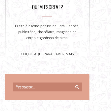
r
QUEM ESCREVE?
O site é escrito por Bruna Lara. Carioca,
publicitária, chocólatra, magrinha de
corpo e gordinha de alma.
CLIQUE AQUI PARA SABER MAIS