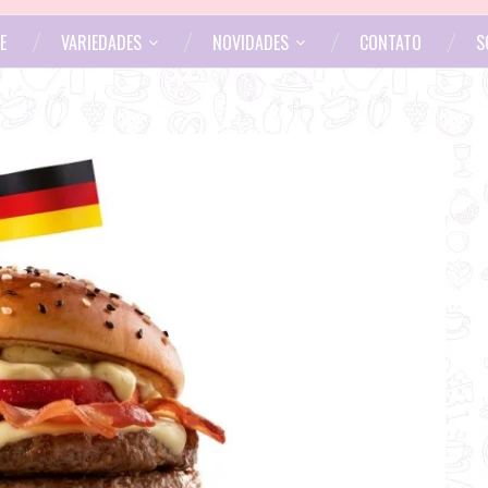
E
VARIEDADES
NOVIDADES
CONTATO
S