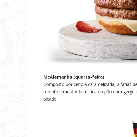
McAlemanha (quarta-feira)
Composto por cebola caramelizada, 2 fatias d
tomate e mostarda rústica no pão com gergel
picado.