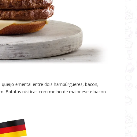
e queijo emental entre dois hambúrgueres, bacon,
im. Batatas rústicas com molho de maionese e bacon