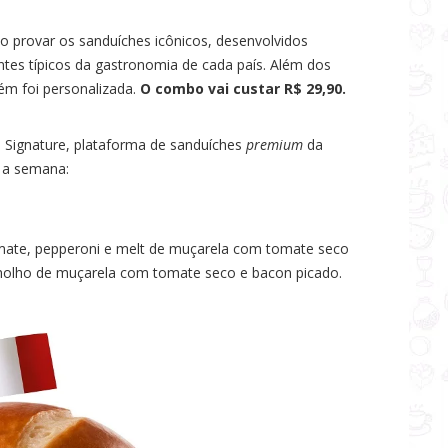
erão provar os sanduíches icônicos, desenvolvidos
tes típicos da gastronomia de cada país. Além dos
ém foi personalizada.
O combo vai custar R$ 29,90.
Signature, plataforma de sanduíches
premium
da
a a semana:
mate, pepperoni e melt de muçarela com tomate seco
lho de muçarela com tomate seco e bacon picado.​​​​​​