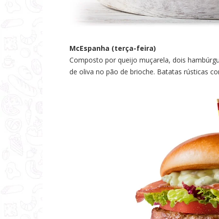
McEspanha (terça-feira)
Composto por queijo muçarela, dois hambúrgue
de oliva no pão de brioche. Batatas rústicas 