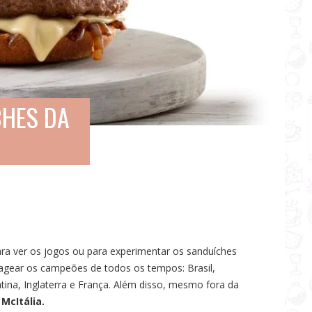
CHES DA
ara ver os jogos ou para experimentar os sanduíches
gear os campeões de todos os tempos: Brasil,
ina, Inglaterra e França. Além disso, mesmo fora da
o
McItália.