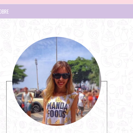
OBRE
S
i
t
e
s
i
d
e
b
a