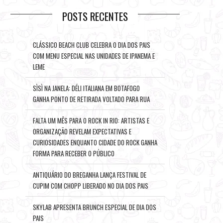
POSTS RECENTES
CLÁSSICO BEACH CLUB CELEBRA O DIA DOS PAIS
COM MENU ESPECIAL NAS UNIDADES DE IPANEMA E
LEME
SÌSÌ NA JANELA: DÉLI ITALIANA EM BOTAFOGO
GANHA PONTO DE RETIRADA VOLTADO PARA RUA
FALTA UM MÊS PARA O ROCK IN RIO: ARTISTAS E
ORGANIZAÇÃO REVELAM EXPECTATIVAS E
CURIOSIDADES ENQUANTO CIDADE DO ROCK GANHA
FORMA PARA RECEBER O PÚBLICO
ANTIQUÁRIO DO BREGANHA LANÇA FESTIVAL DE
CUPIM COM CHOPP LIBERADO NO DIA DOS PAIS
SKYLAB APRESENTA BRUNCH ESPECIAL DE DIA DOS
PAIS