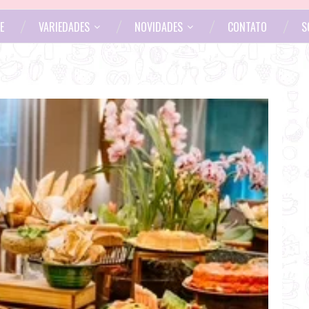
E
VARIEDADES
NOVIDADES
CONTATO
S