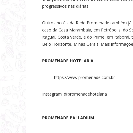
progressivos nas diárias.
Outros hotéis da Rede Promenade também já re
caso da Casa Marambaia, em Petrópolis, do 
Itaguaí, Costa Verde, e do Prime, em Itaboraí,
Belo Horizonte, Minas Gerais. Mais informaçõe
PROMENADE HOTELARIA
https://www.promenade.com.br
Instagram: @promenadehotelaria
PROMENADE PALLADIUM