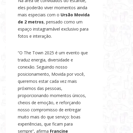
Na área de convidados do estande,
eles poderão viver momentos ainda
mais especiais com o
Ursão Movida
de 2 metros
, pensado como um
espaço instagramável exclusivo para
fotos e interação.
“O The Town 2025 é um evento que
traduz energia, diversidade e
conexão. Seguindo nosso
posicionamento, Movida por você,
queremos estar cada vez mais
próximos das pessoas,
proporcionando momentos únicos,
cheios de emoção, e reforçando
nosso compromisso de entregar
muito mais do que serviço: boas
experiências, que ficam para
sempre”, afirma
Francine