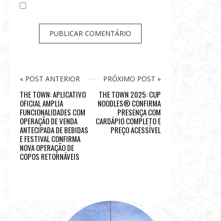
« POST ANTERIOR
PRÓXIMO POST »
THE TOWN: APLICATIVO
THE TOWN 2025: CUP
OFICIAL AMPLIA
NOODLES® CONFIRMA
FUNCIONALIDADES COM
PRESENÇA COM
OPERAÇÃO DE VENDA
CARDÁPIO COMPLETO E
ANTECIPADA DE BEBIDAS
PREÇO ACESSÍVEL
E FESTIVAL CONFIRMA
NOVA OPERAÇÃO DE
COPOS RETORNÁVEIS
S
i