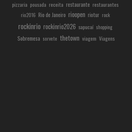
restaurante
pizzaria
receita
restaurantes
pousada
rioopen
Rio de Janeiro
riotur
rio2016
rock
rockinrio
rockinrio2026
sapucaí
shopping
thetown
Sobremesa
viagem
Viagens
sorvete