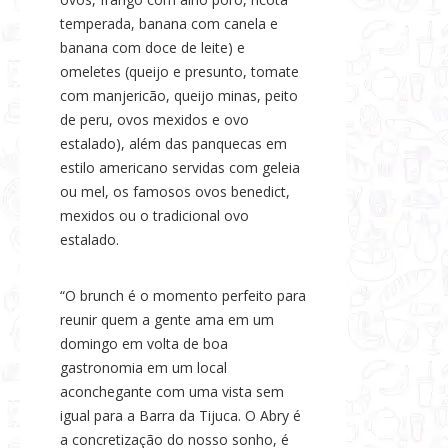
temperada, banana com canela e
banana com doce de leite) e
omeletes (queijo e presunto, tomate
com manjericão, queijo minas, peito
de peru, ovos mexidos e ovo
estalado), além das panquecas em
estilo americano servidas com geleia
ou mel, os famosos ovos benedict,
mexidos ou o tradicional ovo
estalado.
“O brunch é o momento perfeito para
reunir quem a gente ama em um
domingo em volta de boa
gastronomia em um local
aconchegante com uma vista sem
igual para a Barra da Tijuca. O Abry é
a concretização do nosso sonho, é