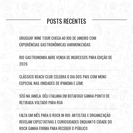
POSTS RECENTES
URUGUAY WINE TOUR CHEGA AO RIO DE JANEIRO COM
EXPERIÊNCIAS GASTRONÔMICAS HARMONIZADAS
RIO GASTRONOMIA ABRE VENDA DE INGRESSOS PARA EDIÇÃO DE
2026
CLÁSSICO BEACH CLUB CELEBRA O DIA DOS PAIS COM MENU
ESPECIAL NAS UNIDADES DE IPANEMA E LEME
SÌSÌ NA JANELA: DÉLI ITALIANA EM BOTAFOGO GANHA PONTO DE
RETIRADA VOLTADO PARA RUA
FALTA UM MÊS PARA O ROCK IN RIO: ARTISTAS E ORGANIZAÇÃO
REVELAM EXPECTATIVAS E CURIOSIDADES ENQUANTO CIDADE DO
ROCK GANHA FORMA PARA RECEBER O PÚBLICO