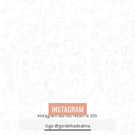
INSTAGRAM
Instagram did not return a 200.
Siga
@gordinhadealma