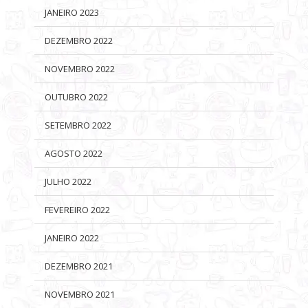
JANEIRO 2023
DEZEMBRO 2022
NOVEMBRO 2022
OUTUBRO 2022
SETEMBRO 2022
AGOSTO 2022
JULHO 2022
FEVEREIRO 2022
JANEIRO 2022
DEZEMBRO 2021
NOVEMBRO 2021