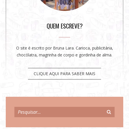
e
b
a
r
QUEM ESCREVE?
O site é escrito por Bruna Lara. Carioca, publicitária,
chocólatra, magrinha de corpo e gordinha de alma.
CLIQUE AQUI PARA SABER MAIS