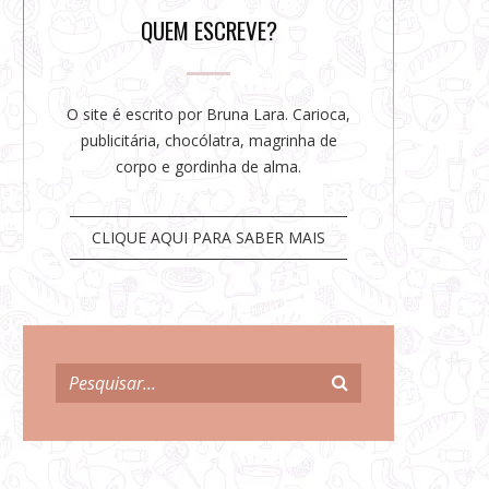
r
QUEM ESCREVE?
O site é escrito por Bruna Lara. Carioca,
publicitária, chocólatra, magrinha de
corpo e gordinha de alma.
CLIQUE AQUI PARA SABER MAIS