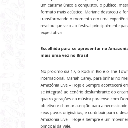
um carisma único e conquistou o público, me
formato mais acústico. Mariane destacou a for
transformando o momento em uma experiência 
revelou que veio ao festival principalmente para
expectativa!
Escolhida para se apresentar no Amazonia 
mais uma vez no Brasil
No próximo dia 17, o Rock in Rio e o The Town
internacional, Mariah Carey, para brilhar no 
Amazônia Live – Hoje e Sempre acontecerá em u
se integrará ao cenário deslumbrante do entar
quatro gerações da música paraense com Don
objetivo é chamar atenção para a necessidade
seus povos originários, e contribuir para o des
Amazônia Live – Hoje e Sempre é um moviment
principal da Vale.