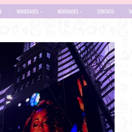
E
VARIEDADES
NOVIDADES
CONTATO
S