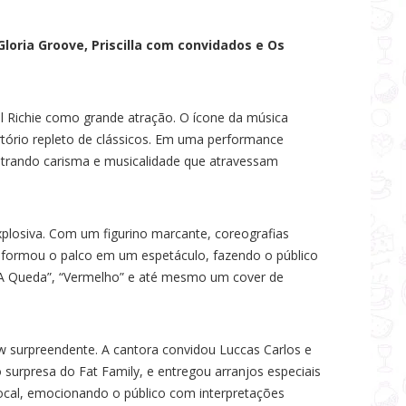
Gloria Groove, Priscilla com convidados e Os
l Richie como grande atração. O ícone da música
rtório repleto de clássicos. Em uma performance
mostrando carisma e musicalidade que atravessam
plosiva. Com um figurino marcante, coreografias
ansformou o palco em um espetáculo, fazendo o público
A Queda”, “Vermelho” e até mesmo um cover de
w surpreendente. A cantora convidou Luccas Carlos e
 surpresa do Fat Family, e entregou arranjos especiais
ocal, emocionando o público com interpretações