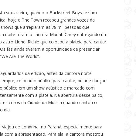
sta sexta-feira, quando o Backstreet Boys fez um
ica, hoje o The Town recebeu grandes vozes da
m shows que arrepiaram as 78 mil pessoas que
s da noite foram a cantora Mariah Carey entregando um
astro Lionel Richie que colocou a plateia para cantar
 Os fãs ainda tiveram a oportunidade de presenciar
“We Are The World”.
aguardados da edição, antes da cantora norte
empre, colocou o público para cantar, pular e dançar
ou o público em um show acústico e marcado com
tensamente com a plateia. Na abertura desse palco,
ores coros da Cidade da Música quando cantou o
o dia.
, viajou de Londrina, no Paraná, especialmente para
da com a apresentação. Para ela, a cantora mostrou