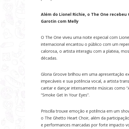
Além do Lionel Richie, o The One recebeu 
Garotin com Melly
O The One viveu uma noite especial com Lione
internacional encantou o público com um repe
calorosa, o artista interagiu com a plateia, 
décadas.
Gloria Groove brilhou em uma apresentação ex
impecáveis e sua potência vocal, a artista tr
cantar e dançar intensamente músicas como “
“Smoke Get In Your Eyes”.
Priscilla trouxe emoção e potência em um sho
o The Ghetto Heart Choir, além da participação
e performances marcadas por forte impacto v