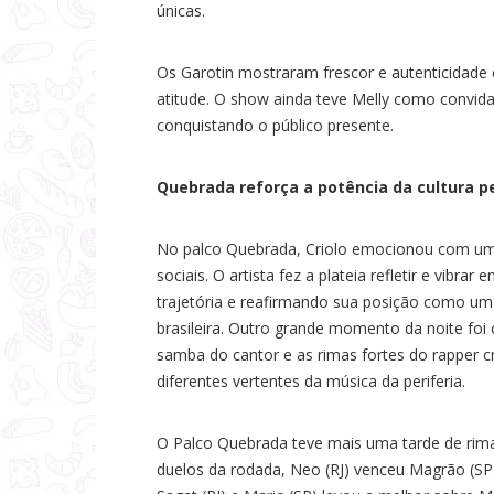
únicas.
Os Garotin mostraram frescor e autenticidade
atitude. O show ainda teve Melly como convida
conquistando o público presente.
Quebrada reforça a potência da cultura pe
No palco Quebrada, Criolo emocionou com um
sociais. O artista fez a plateia refletir e vib
trajetória e reafirmando sua posição como um
brasileira. Outro grande momento da noite foi 
samba do cantor e as rimas fortes do rapper c
diferentes vertentes da música da periferia.
O Palco Quebrada teve mais uma tarde de rimas
duelos da rodada, Neo (RJ) venceu Magrão (SP)