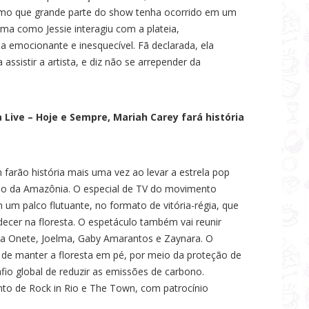
smo que grande parte do show tenha ocorrido em um
ma como Jessie interagiu com a plateia,
emocionante e inesquecível. Fã declarada, ela
 assistir a artista, e diz não se arrepender da
Live – Hoje e Sempre, Mariah Carey fará história
 farão história mais uma vez ao levar a estrela pop
meio da Amazônia. O especial de TV do movimento
m palco flutuante, no formato de vitória-régia, que
decer na floresta. O espetáculo também vai reunir
a Onete, Joelma, Gaby Amarantos e Zaynara. O
 de manter a floresta em pé, por meio da proteção de
afio global de reduzir as emissões de carbono.
o de Rock in Rio e The Town, com patrocínio