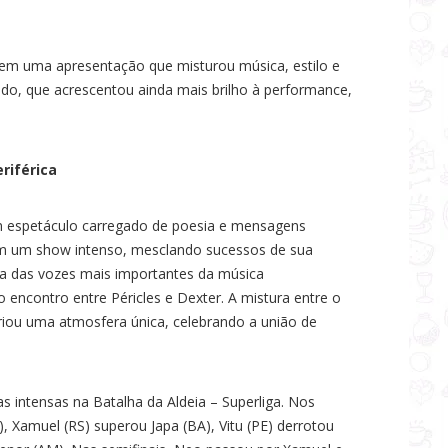
 em uma apresentação que misturou música, estilo e
do, que acrescentou ainda mais brilho à performance,
riférica
 espetáculo carregado de poesia e mensagens
rar em um show intenso, mesclando sucessos de sua
a das vozes mais importantes da música
o encontro entre Péricles e Dexter. A mistura entre o
riou uma atmosfera única, celebrando a união de
 intensas na Batalha da Aldeia – Superliga. Nos
, Xamuel (RS) superou Japa (BA), Vitu (PE) derrotou