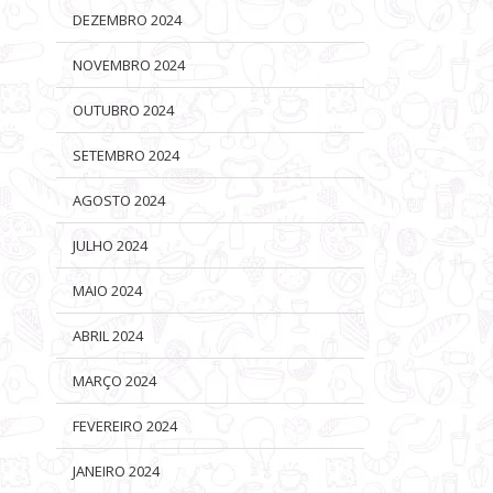
DEZEMBRO 2024
NOVEMBRO 2024
OUTUBRO 2024
SETEMBRO 2024
AGOSTO 2024
JULHO 2024
MAIO 2024
ABRIL 2024
MARÇO 2024
FEVEREIRO 2024
JANEIRO 2024