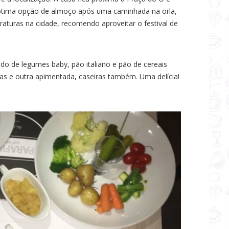
 ótima opção de almoço após uma caminhada na orla,
turas na cidade, recomendo aproveitar o festival de
o de legumes baby, pão italiano e pão de cereais
as e outra apimentada, caseiras também. Uma delícia!