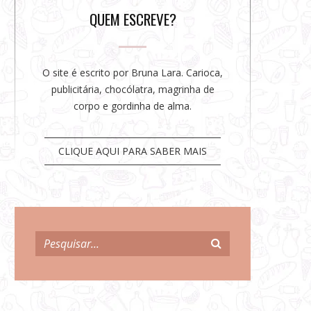
r
QUEM ESCREVE?
O site é escrito por Bruna Lara. Carioca,
publicitária, chocólatra, magrinha de
corpo e gordinha de alma.
CLIQUE AQUI PARA SABER MAIS