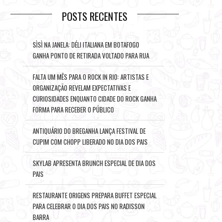
POSTS RECENTES
SÌSÌ NA JANELA: DÉLI ITALIANA EM BOTAFOGO
GANHA PONTO DE RETIRADA VOLTADO PARA RUA
FALTA UM MÊS PARA O ROCK IN RIO: ARTISTAS E
ORGANIZAÇÃO REVELAM EXPECTATIVAS E
CURIOSIDADES ENQUANTO CIDADE DO ROCK GANHA
FORMA PARA RECEBER O PÚBLICO
ANTIQUÁRIO DO BREGANHA LANÇA FESTIVAL DE
CUPIM COM CHOPP LIBERADO NO DIA DOS PAIS
SKYLAB APRESENTA BRUNCH ESPECIAL DE DIA DOS
PAIS
RESTAURANTE ORIGENS PREPARA BUFFET ESPECIAL
PARA CELEBRAR O DIA DOS PAIS NO RADISSON
BARRA