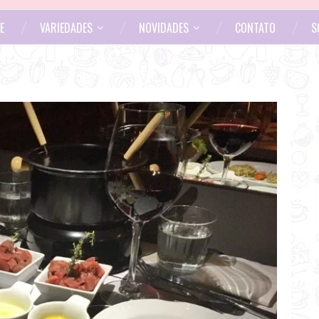
E
VARIEDADES
NOVIDADES
CONTATO
S