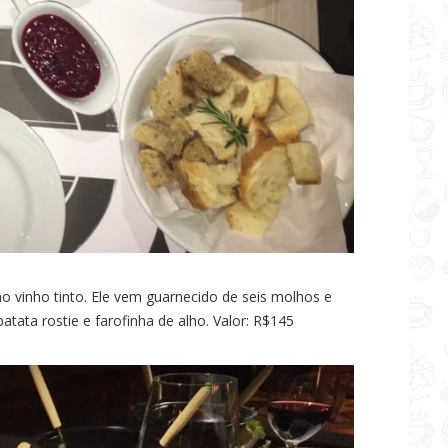
no vinho tinto. Ele vem guarnecido de seis molhos e
ata rostie e farofinha de alho. Valor: R$145