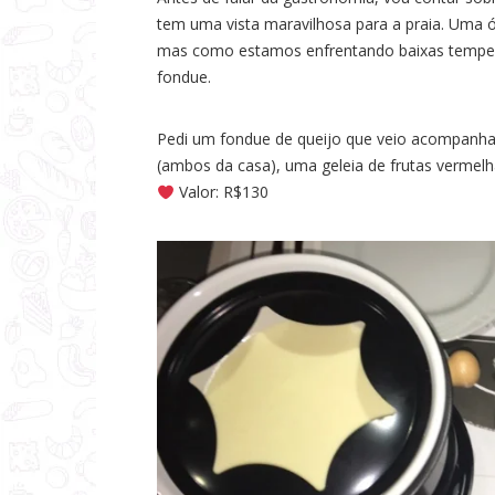
a
tem uma vista maravilhosa para a praia. Uma
mas como estamos enfrentando baixas tempera
s
fondue.
Pedi um fondue de queijo que veio acompanhad
(ambos da casa), uma geleia de frutas vermelh
Valor: R$130