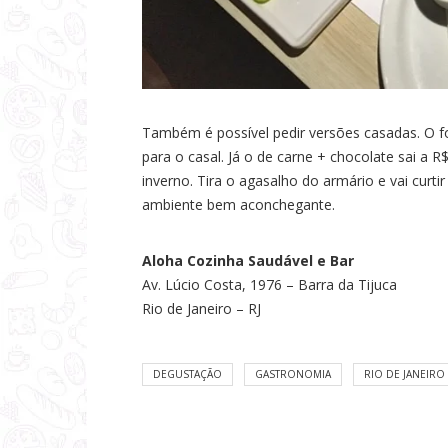
Também é possível pedir versões casadas. O f
para o casal. Já o de carne + chocolate sai a R
inverno. Tira o agasalho do armário e vai cu
ambiente bem aconchegante.
Aloha Cozinha Saudável e Bar
Av. Lúcio Costa, 1976 – Barra da Tijuca
Rio de Janeiro – RJ
DEGUSTAÇÃO
GASTRONOMIA
RIO DE JANEIRO