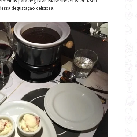
vermelhas para degustar. Maravilhoso! Valor: R$80.
dessa degustação deliciosa.