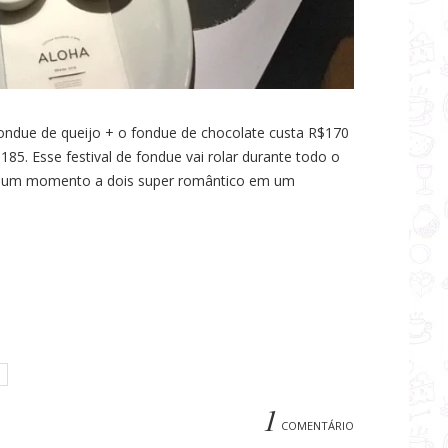
ondue de queijo + o fondue de chocolate custa R$170
$185. Esse festival de fondue vai rolar durante todo o
rtir um momento a dois super romântico em um
1
COMENTÁRIO