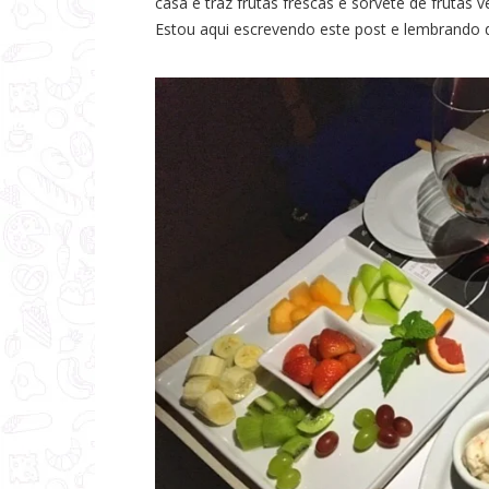
casa e traz frutas frescas e sorvete de frutas 
Estou aqui escrevendo este post e lembrando 