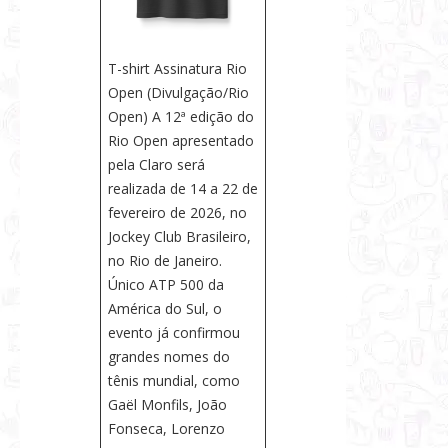
T-shirt Assinatura Rio
Open (Divulgação/Rio
Open) A 12ª edição do
Rio Open apresentado
pela Claro será
realizada de 14 a 22 de
fevereiro de 2026, no
Jockey Club Brasileiro,
no Rio de Janeiro.
Único ATP 500 da
América do Sul, o
evento já confirmou
grandes nomes do
tênis mundial, como
Gaël Monfils, João
Fonseca, Lorenzo