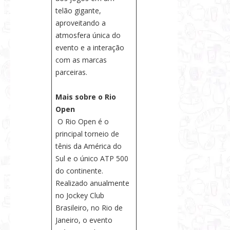
telão gigante,
aproveitando a
atmosfera única do
evento e a interação
com as marcas
parceiras.
Mais sobre o Rio
Open
O Rio Open é o
principal torneio de
tênis da América do
Sul e o único ATP 500
do continente.
Realizado anualmente
no Jockey Club
Brasileiro, no Rio de
Janeiro, o evento