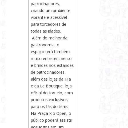
patrocinadores,
criando um ambiente
vibrante e acessível
para torcedores de
todas as idades.
Além do melhor da
gastronomia, o
espaço terá também
muito entretenimento
e brindes nos estandes
de patrocinadores,
além das lojas da Fila
e da La Boutique, loja
oficial do torneio, com
produtos exclusivos
para os fãs do tênis.
Na Praça Rio Open, o
público poderá assistir
aos jogos em um