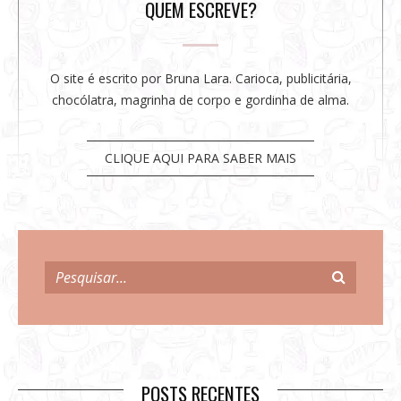
r
QUEM ESCREVE?
O site é escrito por Bruna Lara. Carioca, publicitária,
chocólatra, magrinha de corpo e gordinha de alma.
CLIQUE AQUI PARA SABER MAIS
POSTS RECENTES