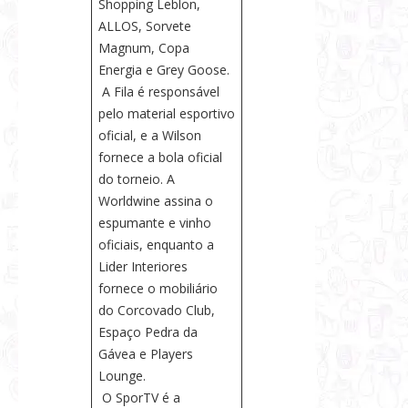
Shopping Leblon,
ALLOS, Sorvete
Magnum, Copa
Energia e Grey Goose.
A Fila é responsável
pelo material esportivo
oficial, e a Wilson
fornece a bola oficial
do torneio. A
Worldwine assina o
espumante e vinho
oficiais, enquanto a
Lider Interiores
fornece o mobiliário
do Corcovado Club,
Espaço Pedra da
Gávea e Players
Lounge.
O SporTV é a