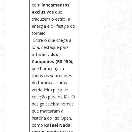
com
lançamentos
exclusivos
que
traduzem o estilo, a
energia e o lifestyle do
torneio.
Entre o que chega à
loja, destaque para
a
t-shirt dos
Campeões (R$ 150)
,
que homenageia
todos os vencedores
do torneio — uma
verdadeira peça de
coleção para os fãs. O
design celebra nomes
que marcaram a
história do Rio Open,
como
Rafael Nadal