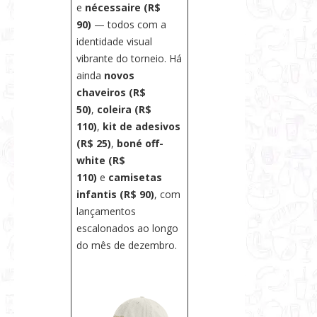
e
nécessaire (R$
90)
— todos com a
identidade visual
vibrante do torneio. Há
ainda
novos
chaveiros (R$
50)
,
coleira (R$
110)
,
kit de adesivos
(R$ 25)
,
boné off-
white (R$
110)
e
camisetas
infantis (R$ 90)
, com
lançamentos
escalonados ao longo
do mês de dezembro.