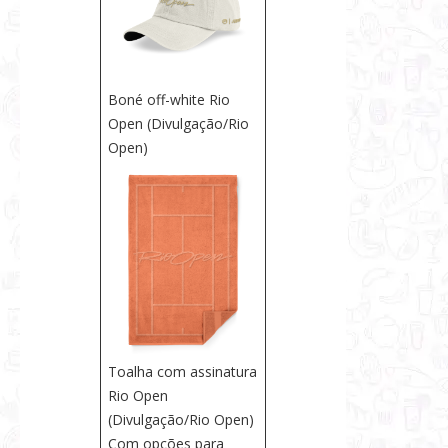
Boné off-white Rio
Open (Divulgação/Rio
Open)
Toalha com assinatura
Rio Open
(Divulgação/Rio Open)
Com opções para