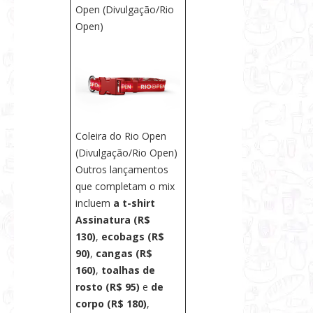
Open (Divulgação/Rio
Open)
Coleira do Rio Open
(Divulgação/Rio Open)
Outros lançamentos
que completam o mix
incluem
a t-shirt
Assinatura (R$
130)
,
ecobags (R$
90)
,
cangas (R$
160)
,
toalhas de
rosto (R$ 95)
e
de
corpo (R$ 180)
,