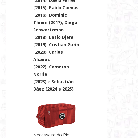
(2014)
,
David Ferrer
(2015)
,
Pablo Cuevas
(2016)
,
Dominic
Thiem (2017)
,
Diego
Schwartzman
(2018)
,
Laslo Djere
(2019)
,
Cristian Garín
(2020)
,
Carlos
Alcaraz
(2022)
,
Cameron
Norrie
(2023)
e
Sebastián
Báez (2024 e 2025)
.
Nécessaire do Rio