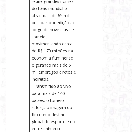
reúne grandes nomes
do tênis mundial e
atrai mais de 65 mil
pessoas por edição ao
longo de nove dias de
torneio,
movimentando cerca
de R$ 170 milhões na
economia fluminense
e gerando mais de 5
mil empregos diretos e
indiretos.
Transmitido ao vivo
para mais de 140
países, o torneio
reforça a imagem do
Rio como destino
global do esporte e do
entretenimento.