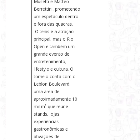
Musetti e Matteo
Berrettini, prometendo
um espetáculo dentro
e fora das quadras.
O tênis é a atração
principal, mas o Rio
Open é também um
grande evento de
entretenimento,
lifestyle e cultura. O
torneio conta com o
Leblon Boulevard,
uma área de
aproximadamente 10
mil m² que reúne
stands, lojas,
experiências
gastronômicas e
ativações de