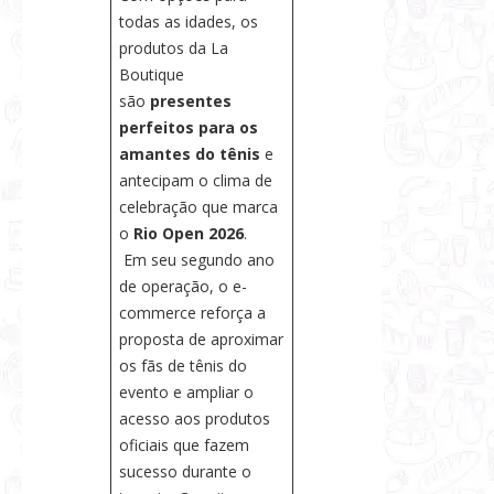
todas as idades, os
produtos da La
Boutique
são
presentes
perfeitos para os
amantes do tênis
e
antecipam o clima de
celebração que marca
o
Rio Open 2026
.
Em seu segundo ano
de operação, o e-
commerce reforça a
proposta de aproximar
os fãs de tênis do
evento e ampliar o
acesso aos produtos
oficiais que fazem
sucesso durante o