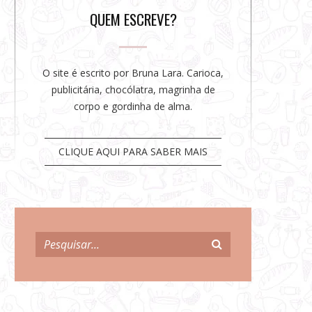
r
QUEM ESCREVE?
O site é escrito por Bruna Lara. Carioca,
publicitária, chocólatra, magrinha de
corpo e gordinha de alma.
CLIQUE AQUI PARA SABER MAIS