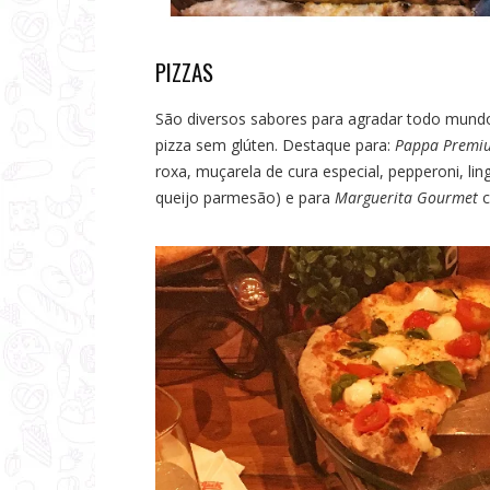
PIZZAS
São diversos sabores para agradar todo mundo,
pizza sem glúten. Destaque para:
Pappa Premi
roxa, muçarela de cura especial, pepperoni, li
queijo parmesão) e para
Marguerita Gourmet
c