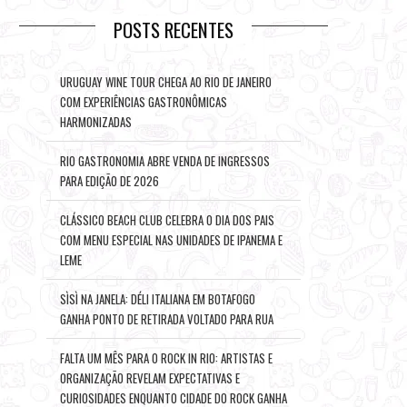
POSTS RECENTES
URUGUAY WINE TOUR CHEGA AO RIO DE JANEIRO
COM EXPERIÊNCIAS GASTRONÔMICAS
HARMONIZADAS
RIO GASTRONOMIA ABRE VENDA DE INGRESSOS
PARA EDIÇÃO DE 2026
CLÁSSICO BEACH CLUB CELEBRA O DIA DOS PAIS
COM MENU ESPECIAL NAS UNIDADES DE IPANEMA E
LEME
SÌSÌ NA JANELA: DÉLI ITALIANA EM BOTAFOGO
GANHA PONTO DE RETIRADA VOLTADO PARA RUA
FALTA UM MÊS PARA O ROCK IN RIO: ARTISTAS E
ORGANIZAÇÃO REVELAM EXPECTATIVAS E
CURIOSIDADES ENQUANTO CIDADE DO ROCK GANHA