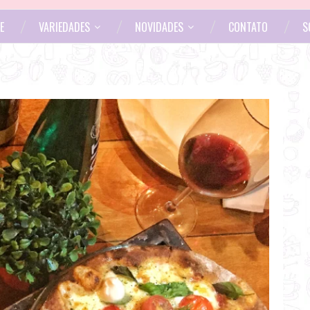
E
VARIEDADES
NOVIDADES
CONTATO
S