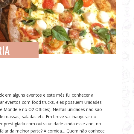
RIA
ck
em alguns eventos e este mês fui conhecer a
ar eventos com food trucks, eles possuem unidades
 Le Monde e no O2 Offices). Nestas unidades não são
de massas, saladas etc. Em breve vai inaugurar no
ser prestigiada com outra unidade ainda esse ano, no
falar da melhor parte? A comida… Quem não conhece