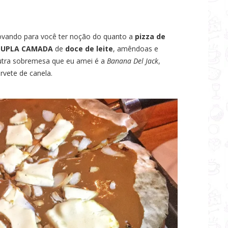
ovando para você ter noção do quanto a
pizza de
DUPLA CAMADA
de
doce de leite
, amêndoas e
Outra sobremesa que eu amei é a
Banana Del Jack
,
vete de canela.