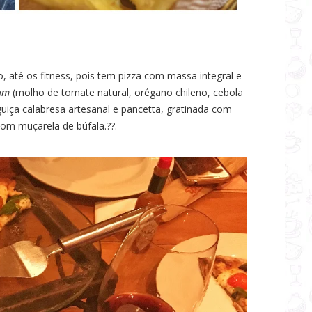
 até os fitness, pois tem pizza com massa integral e
um
(molho de tomate natural, orégano chileno, cebola
nguiça calabresa artesanal e pancetta, gratinada com
om muçarela de búfala.??.