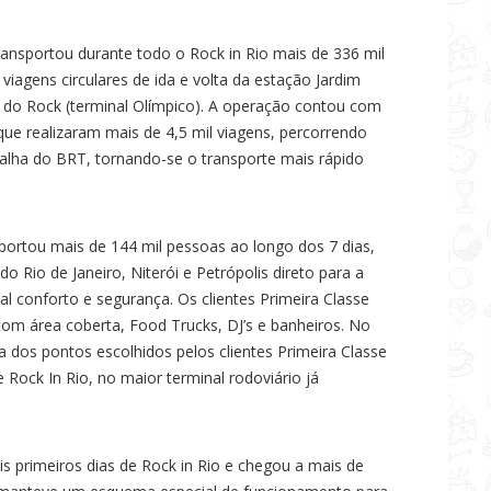
ansportou durante todo o Rock in Rio mais de 336 mil
viagens circulares de ida e volta da estação Jardim
e do Rock (terminal Olímpico). A operação contou com
que realizaram mais de 4,5 mil viagens, percorrendo
 calha do BRT, tornando-se o transporte mais rápido
sportou mais de 144 mil pessoas ao longo dos 7 dias,
 Rio de Janeiro, Niterói e Petrópolis direto para a
l conforto e segurança. Os clientes Primeira Classe
om área coberta, Food Trucks, DJ’s e banheiros. No
ta dos pontos escolhidos pelos clientes Primeira Classe
 Rock In Rio, no maior terminal rodoviário já
s primeiros dias de Rock in Rio e chegou a mais de