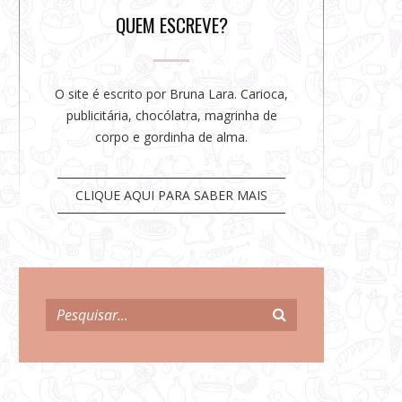
r
QUEM ESCREVE?
O site é escrito por Bruna Lara. Carioca,
publicitária, chocólatra, magrinha de
corpo e gordinha de alma.
CLIQUE AQUI PARA SABER MAIS