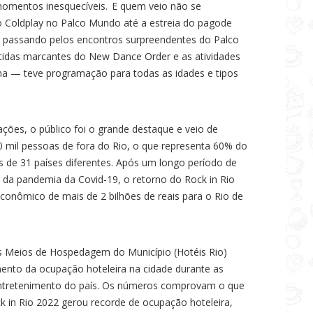
momentos inesquecíveis. E quem veio não se
o Coldplay no Palco Mundo até a estreia do pagode
 passando pelos encontros surpreendentes do Palco
tidas marcantes do New Dance Order e as atividades
a — teve programação para todas as idades e tipos
ões, o público foi o grande destaque e veio de
0 mil pessoas de fora do Rio, o que representa 60% do
as de 31 países diferentes. Após um longo período de
 da pandemia da Covid-19, o retorno do Rock in Rio
conômico de mais de 2 bilhões de reais para o Rio de
s Meios de Hospedagem do Município (Hotéis Rio)
ento da ocupação hoteleira na cidade durante as
entretenimento do país. Os números comprovam o que
k in Rio 2022 gerou recorde de ocupação hoteleira,