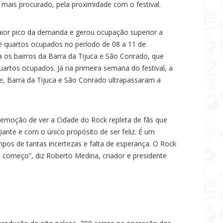
 mais procurado, pela proximidade com o festival.
or pico da demanda e gerou ocupação superior a
e quartos ocupados no período de 08 a 11 de
os bairros da Barra da Tijuca e São Conrado, que
artos ocupados. Já na primeira semana do festival, a
, Barra da Tijuca e São Conrado ultrapassaram a
emoção de ver a Cidade do Rock repleta de fãs que
nte e com o único propósito de ser feliz. É um
pos de tantas incertezas e falta de esperança. O Rock
 começo”, diz Roberto Medina, criador e presidente