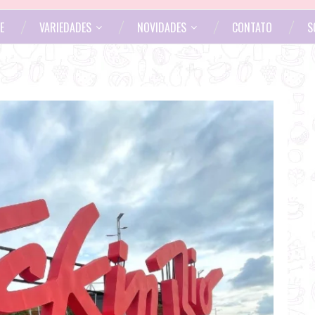
E
VARIEDADES
NOVIDADES
CONTATO
S