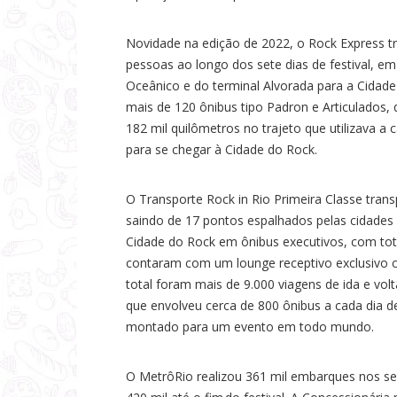
Novidade na edição de 2022, o Rock Express tr
pessoas ao longo dos sete dias de festival, em 
Oceânico e do terminal Alvorada para a Cidad
mais de 120 ônibus tipo Padron e Articulados, 
182 mil quilômetros no trajeto que utilizava a
para se chegar à Cidade do Rock.
O Transporte Rock in Rio Primeira Classe tran
saindo de 17 pontos espalhados pelas cidades do
Cidade do Rock em ônibus executivos, com tota
contaram com um lounge receptivo exclusivo c
total foram mais de 9.000 viagens de ida e vol
que envolveu cerca de 800 ônibus a cada dia de
montado para um evento em todo mundo.
O MetrôRio realizou 361 mil embarques nos sei