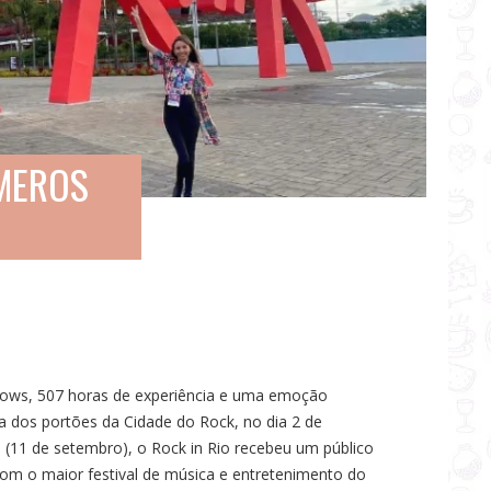
ÚMEROS
 shows, 507 horas de experiência e uma emoção
a dos portões da Cidade do Rock, no dia 2 de
al (11 de setembro), o Rock in Rio recebeu um público
com o maior festival de música e entretenimento do