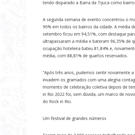
tendo disparado a Barra da Tijuca como bairro
A segunda semana de evento concentrou o mai
90% em todos os bairros da cidade. A média d
setembro ficou em 94,51%, com destaque para 
ultrapassaram a média e bateram 96,35% de qu
ocupação hoteleira bateu 81,84% e, novamente
média, com 88,81% de quartos reservados.
“Após três anos, pudemos sentir novamente a 
invadem os gramados com uma alegria contagia
momento de celebração coletiva depois de tem
in Rio 2022 foi, sem dúvida, um marco de novo
do Rock in Rio.
Um festival de grandes números