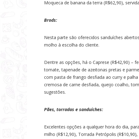
Moqueca de banana da terra (R$62,90), servida
Brods:
Nesta parte são oferecidos sanduíches abertos 
molho à escolha do cliente.
Dentre as opções, há o Caprese (R$42,90) – fe
tomate, tapenade de azeitonas pretas e parme
com pasta de frango desfiada ao curry e palha
cremosa de carne desfiada, queijo coalho, to
sugestões.
Pães, torradas e sanduíches:
Excelentes opções a qualquer hora do dia, par
milho (R$12,90), Torrada Petrópolis (R$10,90)