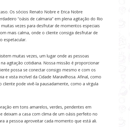
caso. Os sócios Renato Nobre e Erica Nobre
dadeiro “oásis de calmaria” em plena agitação do Rio
m muitas vezes para desfrutar de momentos especiais
om mais calma, onde o cliente consiga desfrutar de
o espetacular.
visitem muitas vezes, um lugar onde as pessoas
 na agitação cotidiana. Nossa missão é proporcionar
liente possa se conectar consigo mesmo e com os
 e vista incrível da Cidade Maravilhosa. Afinal, como
o cliente pode vivê-la pausadamente, como a vírgula
oração em tons amarelos, verdes, pendentes em
 que deixam a casa com clima de um oásis perfeito no
ara a pessoa aproveitar cada momento que está ali.