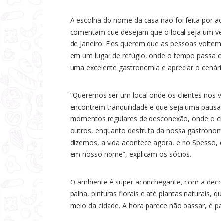
a
A escolha do nome da casa não foi feita por a
s
comentam que desejam que o local seja um ver
de Janeiro. Eles querem que as pessoas volte
em um lugar de refúgio, onde o tempo passa c
uma excelente gastronomia e apreciar o cenári
“Queremos ser um local onde os clientes nos 
encontrem tranquilidade e que seja uma pausa
momentos regulares de desconexão, onde o c
outros, enquanto desfruta da nossa gastronomia
dizemos, a vida acontece agora, e no Spesso, 
em nosso nome”, explicam os sócios.
O ambiente é super aconchegante, com a dec
palha, pinturas florais e até plantas naturais,
meio da cidade. A hora parece não passar, é p