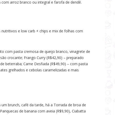
 com arroz branco ou integral e farofa de dendê.
nutritivos e low carb + chips e mix de folhas com
ito com pasta cremosa de queijo branco, vinagrete de
são crocante; Frango Curry (R$42,90) – preparado
 de beterraba; Carne Desfiada (R$49,90) – com pasta
mates grelhados e cebolas caramelizadas e mais
a um brunch, café da tarde, há a Torrada de broa de
, Panquecas de banana com aveia (R$9,90), Ciabatta