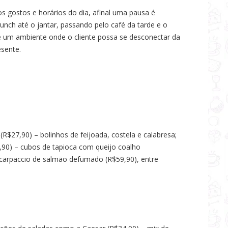
s gostos e horários do dia, afinal uma pausa é
nch até o jantar, passando pelo café da tarde e o
e um ambiente onde o cliente possa se desconectar da
esente.
R$27,90) – bolinhos de feijoada, costela e calabresa;
90) – cubos de tapioca com queijo coalho
arpaccio de salmão defumado (R$59,90), entre