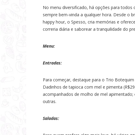
No menu diversificado, há opções para todos o
sempre bem-vinda a qualquer hora. Desde o bru
happy hour, o Spesso, cria memórias e oferec
correria diária e saborear a tranquilidade do pr
Menu:
Entradas:
Para começar, destaque para o Trio Botequim (
Dadinhos de tapioca com mel e pimenta (R$29,
acompanhados de molho de mel apimentado; c
outras.
Saladas: