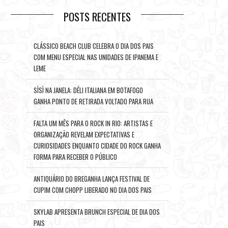
POSTS RECENTES
CLÁSSICO BEACH CLUB CELEBRA O DIA DOS PAIS
COM MENU ESPECIAL NAS UNIDADES DE IPANEMA E
LEME
SÌSÌ NA JANELA: DÉLI ITALIANA EM BOTAFOGO
GANHA PONTO DE RETIRADA VOLTADO PARA RUA
FALTA UM MÊS PARA O ROCK IN RIO: ARTISTAS E
ORGANIZAÇÃO REVELAM EXPECTATIVAS E
CURIOSIDADES ENQUANTO CIDADE DO ROCK GANHA
FORMA PARA RECEBER O PÚBLICO
ANTIQUÁRIO DO BREGANHA LANÇA FESTIVAL DE
CUPIM COM CHOPP LIBERADO NO DIA DOS PAIS
SKYLAB APRESENTA BRUNCH ESPECIAL DE DIA DOS
PAIS