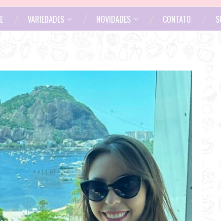
E
VARIEDADES
NOVIDADES
CONTATO
S