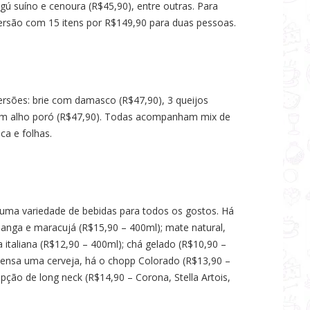
gú suíno e cenoura (R$45,90), entre outras. Para
ersão com 15 itens por R$149,90 para duas pessoas.
rsões: brie com damasco (R$47,90), 3 queijos
 com alho poró (R$47,90). Todas acompanham mix de
ca e folhas.
uma variedade de bebidas para todos os gostos. Há
nga e maracujá (R$15,90 – 400ml); mate natural,
italiana (R$12,90 – 400ml); chá gelado (R$10,90 –
ensa uma cerveja, há o chopp Colorado (R$13,90 –
ção de long neck (R$14,90 – Corona, Stella Artois,