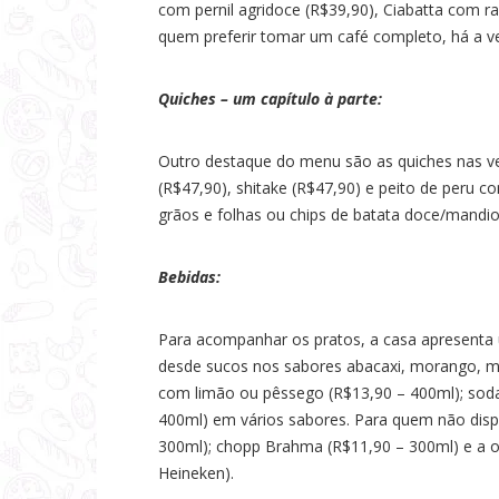
com pernil agridoce (R$39,90), Ciabatta com ra
quem preferir tomar um café completo, há a v
Quiches – um capítulo à parte:
Outro destaque do menu são as quiches nas ve
(R$47,90), shitake (R$47,90) e peito de peru
grãos e folhas ou chips de batata doce/mandio
Bebidas:
Para acompanhar os pratos, a casa apresenta 
desde sucos nos sabores abacaxi, morango, ma
com limão ou pêssego (R$13,90 – 400ml); soda 
400ml) em vários sabores. Para quem não disp
300ml); chopp Brahma (R$11,90 – 300ml) e a op
Heineken).