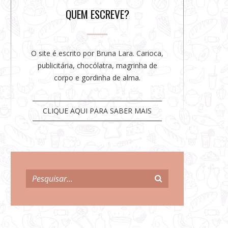
r
QUEM ESCREVE?
O site é escrito por Bruna Lara. Carioca,
publicitária, chocólatra, magrinha de
corpo e gordinha de alma.
CLIQUE AQUI PARA SABER MAIS