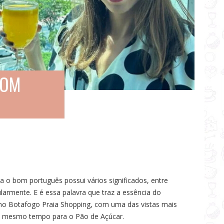
COM
ra o bom português possui vários significados, entre
larmente. E é essa palavra que traz a essência do
 no Botafogo Praia Shopping, com uma das vistas mais
ao mesmo tempo para o Pão de Açúcar.